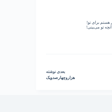
 هستم برای تو!
نچه تو می‌بینی!
بعدی
نوشته
هزاروچهارصدویک