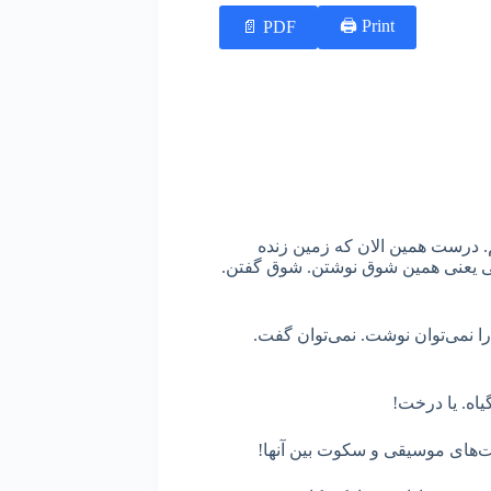
Print 🖨
PDF 📄
. درست همین الان که زمین زنده
ن بهار. در این بازگشت. در آستانه‌ی قرن ١۴. زندگی یعنی همین شوق نوشتن. شوق گفتن.
 نمی‌توان نوشت. نمی‌توان گفت.
یاه. یا درخت!
ت‌های موسیقی و سکوت بین آنها!