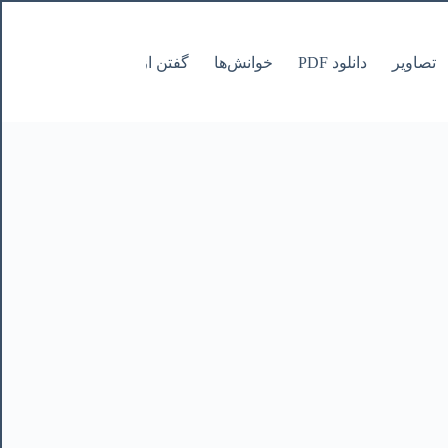
تصاویر
دانلود PDF
خوانش‌ها
گفتن از نانوشتنی
صفحات