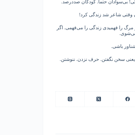
کی! بی‌سوادان حتما. کودکان صددرصد.
ان وقتی شاعر شد زندگی کرد!
گر مرگ را فهمیدی زندگی را می‌فهمی. اگر
می‌شوی.
شناور باشی.
یعنی سخن نگفتن. حرف نزدن. ننوشتن.