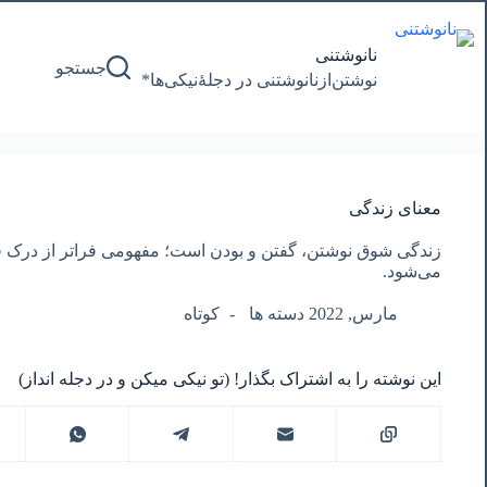
پرش
به
محتوا
نانوشتنی
جستجو
نوشتن‌از‌نانوشتنی‌ در‌ دجلۀنیکی‌ها*
معنای زندگی
زندگی شوق نوشتن، گفتن و بودن است؛ مفهومی فراتر از درک ف
می‌شود.
مارس, 2022 دسته ها
کوتاه
این نوشته را به اشتراک بگذار! (تو نیکی میکن و در دجله انداز)