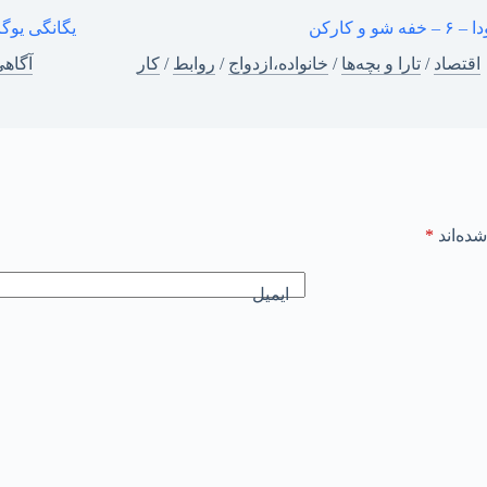
فه شو و کارکن
یگانگی یوگا
اقتصاد
/
تارا و بچه‌ها
/
خانواده،ازدواج
/
روابط
/
کار
آگاه
ده‌اند
*
ایمیل