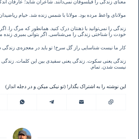
معنای زندگی را فیلسوفان نمی‌دانند. شاعران شاید؛ عارفان اند
مولانای واعظ مرده بود. مولانا با شمس زنده شد. خیام ریاضید
زندگی را نمی‌توانید با ذهنتان درک کنید. همانطور که مرگ را. ا
خودت را شناختی زندگی را می‌شناسی. اگر بتوانی بمیری زنده 
کار ما نیست شناسایی راز گل سرخ! تو باید در معجزه‌ی زندگی 
زندگی یعنی سکوت. زندگی یعنی سفیدی بین این کلمات. زندگی 
نیست شدن. تمام.
این نوشته را به اشتراک بگذار! (تو نیکی میکن و در دجله انداز)