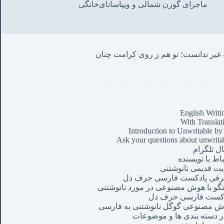
ماجرای گوزن شمالی و‌ ویپاسانای‌خانگی
من این حروف نوشتم چنان که غیر ندانست؛ تو هم ز روی کرامت چنان 
English Writi
With Translat
Introduction to Unwritable by
Ask your questions about unwrita
ال تلگرام
باط با نویسنده
ت قدیمی نانوشتنی
رفی پادکست فارسی حرف دل
گو با هوش مصنوعی در مورد نانوشتنی
دکست فارسی حرف دل
 مصنوعی گوگل نانوشتنی به فارسی
ر دسته بندی ها و موضوعات