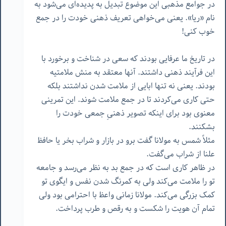
در جوامع مذهبی این موضوع تبدیل به پدیده‌ای می‌شود به
نام «ریا». یعنی می‌خواهی تعریف ذهنی خودت را در جمع
خوب کنی!
در تاریخ ما عرفایی بودند که سعی در شناخت و برخورد با
این فرآیند ذهنی داشتند. آنها معتقد به منش ملامتیه
بودند. یعنی نه تنها ابایی از ملامت شدن نداشتند بلکه
حتی کاری می‌کردند تا در جمع ملامت شوند. این تمرینی
معنوی بود برای اینکه تصویر ذهنیِ جمعی خودت را
بشکنند.
مثلاً شمس به مولانا گفت برو در بازار و شراب بخر یا حافظ
علنا از شراب می‌گفت.
در ظاهر کاری است که در جمع بد به نظر می‌رسد و جامعه
تو را ملامت می‌کند ولی به کمرنگ شدن نفس و ایگوی تو
کمک بزرگی می‌کند. مولانا زمانی واعظ با احترامی بود ولی
تمام آن هویت را شکست و به رقص و طرب پرداخت.