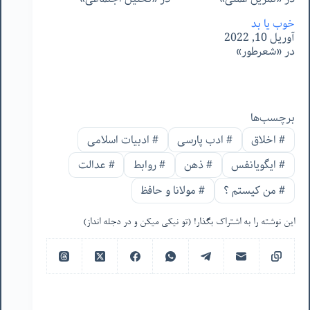
خوب یا بد
آوریل 10, 2022
در «شعرطور»
برچسب‌ها
#
اخلاق
#
ادب پارسی
#
ادبیات اسلامی
#
ایگویانفس
#
ذهن
#
روابط
#
عدالت
#
من‌ کیستم ؟
#
مولانا و حافظ
این نوشته را به اشتراک بگذار! (تو نیکی میکن و در دجله انداز)