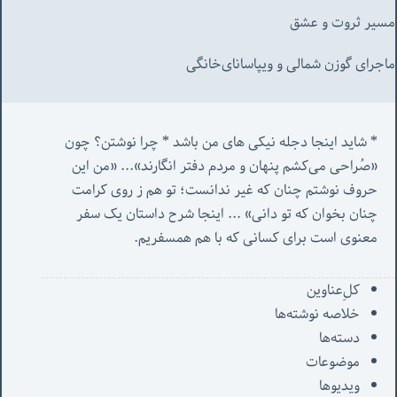
مسیر ثروت و عشق
ماجرای گوزن شمالی و‌ ویپاسانای‌خانگی
* شاید اینجا دجله نیکی های من باشد * چرا نوشتن؟ چون 
«صُراحی می‌کشم پنهان‌ و مردم‌ دفتر انگارند»... «
من این 
حروف نوشتم چنان که غیر ندانست؛ تو هم ز روی کرامت 
چنان بخوان که تو دانی» ...
 اینجا شرح داستان یک سفر 
معنوی است برای کسانی که با هم همسفریم. 
کل‌ِعناوین
خلاصه نوشته‌ها
دسته‌ها
موضوعات
ویدیوها