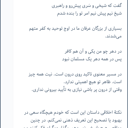
گفت که شیخی و سَری پیش‌رو و راهبری
شیخ نیم پیش نیم امر تو را بنده شدم
بسیاری از بزرگان عرفان ما در اوج توحید به کفر متهم
می‌شدند.
در دهر چو من یکی و آن هم کافر
پس در همه دهر یک مسلمان نبود
در مسیر معنوی تاکید روی درون است. نیت همه چیز
است. ظاهر تو هیچ اهمیتی ندارد.
وقتی از درون پر باشی نیازی به تأیید بیرونی نداری.
نکتۀ اخلاقی داستان این است که خودم هیچگاه سعی در
بهبود یا تصحیح این تعریف ذهنی نمی‌کنم. در چنین
مواقعی هیچ پاسخی نمی‌دهم. بگذار دیگران فکر کنند من