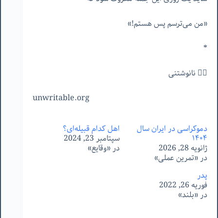
«من می‌ترسم پس هستم!»
*
✍🏻 نانوشتنی
unwritable.org
دموکراسی در ایران سال
اهل کدام قبیله‌ای؟
۱۴۰۴
سپتامبر 23, 2024
ژانویه 28, 2026
در «وقایع»
در «تمرین عملی»
پدر
فوریه 26, 2022
در «بلند»