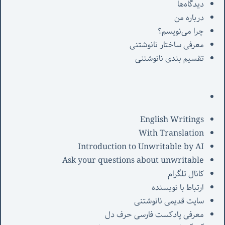
دیدگاه‌ها
درباره من
چرا می‌نویسم؟
معرفی‌ ساختار نانوشتنی
تقسیم بندی نانوشتنی
English Writings
With Translation
Introduction to Unwritable by AI
Ask your questions about unwritable
کانال تلگرام
ارتباط با نویسنده
سایت قدیمی نانوشتنی
معرفی پادکست فارسی حرف دل