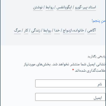
استاد-پیر-گورو
/
ایگویانفس
/
روابط
/
نوشتن
منِ پنجم!
آگاهی
/
خانواده،ازدواج
/
خدا
/
روابط
/
زندگی
/
کار
/
مرگ
پاسخی بگذارید
نشانی ایمیل شما منتشر نخواهد شد.
بخش‌های موردنیاز
علامت‌گذاری شده‌اند
*
نام
ایمیل