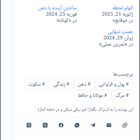
الهام لحظه
ساختن آینده با ذهن
ژانویه 21, 2025
فوریه 25, 2024
در «وقایع»
در «کوتاه»
نعمتِ تنهایی
ژوئن 29, 2024
در «تمرین عملی»
برچسب‌ها
#
پول و فراوانی
#
ذهن
#
زندگی
#
سکوت
#
مرگ
#
مولانا و حافظ
این نوشته را به اشتراک بگذار! (تو نیکی میکن و در دجله انداز)