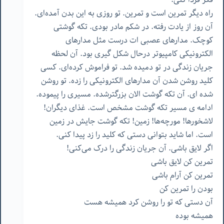
راه دیگر تمرین است و تمرین. تو روزی به این بدن آمده‌ای.
آن روز از یادت رفته. در شکم مادر بودی. تکه گوشتی
کوچک. مدارهای عصبی ات درست مثل مدارهای
الکترونیکی کامپیوتر درحال شکل گیری بود. آن لحظه
جریان زندگی در تو دمیده شد. تو فراموش کرده‌ای. کسی
کلید روشن شدن آن مدارهای الکترونیکی را زده. تو روشن
شده ای. آن تکه گوشت الان بزرگترشده. مسیری را پیموده.
ادامه ی مسیر تکه گوشت مشخص است. غذای دیگران!
لاشخورها! مورچه‌ها! زمین! تکه گوشت جایش در زمین
است. اما شاید بتوانی دستی که کلید را زد پیدا کنی.
اگر لایق باشی. آن جریان زندگی را درک می‌کنی!
تمرین کن لایق باشی
تمرین کن آرام باشی
بودن را تمرین کن
آن دستی که تو را روشن کرد همیشه هست
همیشه بوده