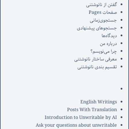
گفتن از نانوشتنی
صفحات Pages
جستجوی‌زمانی
جستجوهای پیشنهادی
دیدگاه‌ها
درباره من
چرا می‌نویسم؟
معرفی‌ ساختار نانوشتنی
تقسیم بندی نانوشتنی
English Writings
Posts With Translation
Introduction to Unwritable by AI
Ask your questions about unwritable