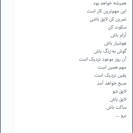
همیشه خواهد بود
این مهم‌ترین کار است
تمرین کن لایق باشی
سکوت کن
آرام باش
هوشیار باش
گوش به زنگ باش
آن روز موعود نزدیک است
مهم همین است
یقین نزدیک است
صبح خواهد آمد
لایق شو
لایق باش
ساکت باش
برو …