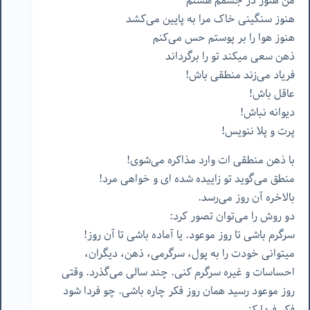
من هنوز در جسمم هستم
هنوز سنگینی خاک مرا به پایین می‌کشد
هنوز هوا را بر پوستم حس می‌کنم
ذهن سعی میکند تو را برگرداند
فریاد می‌زند منطقی باش!
عاقل باش!
دیوانه نباش!
پرت و پلا ننویس!
با ذهن منطقی ات وارد مذاکره می‌شوی!
منطق می‌گوید تو زاییده شده ای و خواهی مرد!
بالاخره آن روز می‌رسد.
دو روش را می‌توان تصور کرد:
سرگرم باشی تا روز موعود. یا آماده باشی تا آن روز!
میتوانی خودت را به پول، سرگرمی، ذهن، دیگران،
احساسات و غیره سرگرم کنی. چند سالی می‌گذرد. وقتی
روز موعود رسید همان روز فکر چاره باشی. چو فردا شود
فکر فردا کنی.