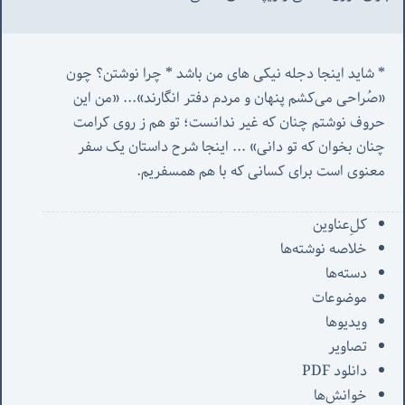
* شاید اینجا دجله نیکی های من باشد * چرا نوشتن؟ چون 
«صُراحی می‌کشم پنهان‌ و مردم‌ دفتر انگارند»... «
من این 
حروف نوشتم چنان که غیر ندانست؛ تو هم ز روی کرامت 
چنان بخوان که تو دانی» ...
 اینجا شرح داستان یک سفر 
معنوی است برای کسانی که با هم همسفریم. 
کل‌ِعناوین
خلاصه نوشته‌ها
دسته‌ها
موضوعات
ویدیوها
تصاویر
دانلود PDF
خوانش‌ها