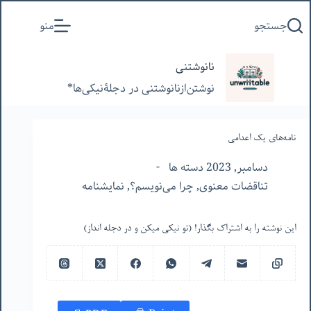
پرش
جستجو
منو
به
محتوا
نانوشتنی
نوشتن‌از‌نانوشتنی‌ در‌ دجلۀنیکی‌ها*
نامه‌های یک اعدامی
دسامبر, 2023 دسته ها
تناقضات معنوی
,
چرا می‌نویسم؟
,
نمایشنامه
این نوشته را به اشتراک بگذار! (تو نیکی میکن و در دجله انداز)