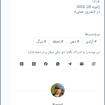
۱۴۰۴
ژانویه 28, 2026
در «تمرین عملی»
برچسب‌ها
#
آزادی
#
ذهن
#
لحظه
#
مرگ
این نوشته را به اشتراک بگذار! (تو نیکی میکن و در دجله انداز)