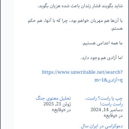
شاید بگویند فشار زندان باعث شده هزیان بگوید.
با آن‌ها هم مهربان خواهم بود، چرا که با آنها، هم حکم
هستم.
ما همه اعدامی هستیم.
اما آزادی هم وجود دارد.
https://www.unwritable.net/search?
q=آزادی&m=1
چپ یا راست؟ راست،
تحلیل معنوی جنگ
راست راست!
ژوئن 21, 2025
دسامبر 14, 2024
در «وقایع»
در «وقایع»
دموکراسی در ایران سال