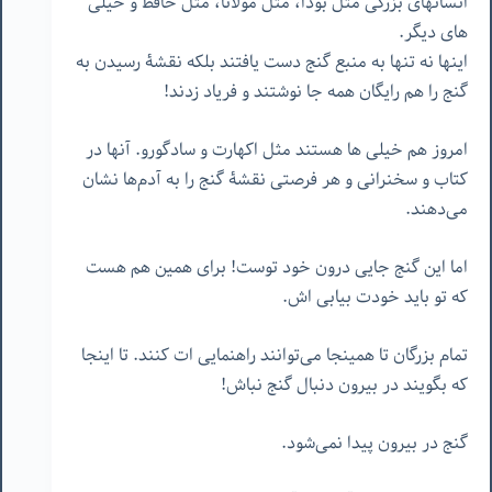
انسانهای بزرگی مثل بودا، مثل مولانا، مثل حافظ و خیلی
های دیگر.
اینها نه تنها به منبع گنج دست یافتند بلکه نقشۀ رسیدن به
گنج را هم رایگان همه جا نوشتند و فریاد زدند!
امروز هم خیلی ها هستند مثل اکهارت و سادگورو. آنها در
کتاب و سخنرانی و هر فرصتی نقشۀ گنج را به آدم‌ها نشان
می‌دهند.
اما این گنج جایی درون خود توست! برای همین هم هست
که تو باید خودت بیابی اش.
تمام بزرگان تا همینجا می‌توانند راهنمایی ات کنند. تا اینجا
که بگویند در بیرون دنبال گنج نباش!
گنج در بیرون پیدا نمی‌شود.