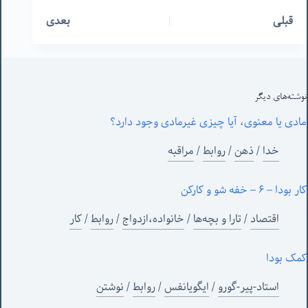
قبلی
بعدی
نوشته‌های‌ دیگر
مادی یا معنوی، آیا چیزی غیرمادی وجود دارد؟
خدا
/
ذهن
/
روابط
/
مراقبه
کار بودا – ۶ – خفه شو و کارکن
اقتصاد
/
تارا و بچه‌ها
/
خانواده،ازدواج
/
روابط
/
کار
کمک بودا
استاد-پیر-گورو
/
ایگویانفس
/
روابط
/
نوشتن