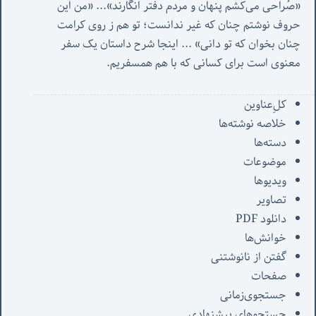
«صُراحی می‌کشم پنهان‌ و مردم‌ دفتر انگارند»... «
من این 
حروف نوشتم چنان که غیر ندانست؛ تو هم ز روی کرامت 
چنان بخوان که تو دانی» ...
 اینجا شرح داستان یک سفر 
معنوی است برای کسانی که با هم همسفریم. 
کل‌ِعناوین
خلاصه نوشته‌ها
دسته‌ها
موضوعات
ویدیوها
تصاویر
دانلود PDF
خوانش‌ها
گفتن از نانوشتنی
صفحات
جستجوی‌زمانی
جستجوهای پیشنهادی