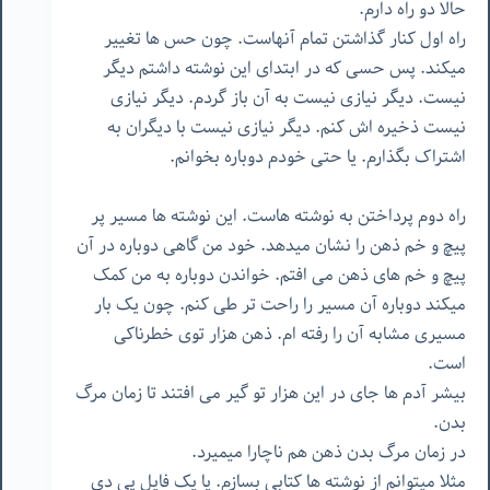
حالا دو راه دارم.
راه اول کنار گذاشتن تمام آنهاست. چون حس ها تغییر
میکند. پس حسی که در ابتدای این نوشته داشتم دیگر
نیست. دیگر نیازی نیست به آن باز گردم. دیگر نیازی
نیست ذخیره اش کنم. دیگر نیازی نیست با دیگران به
اشتراک بگذارم. یا حتی خودم دوباره بخوانم.
راه دوم پرداختن به نوشته هاست. این نوشته ها مسیر پر
پیچ و خم ذهن را نشان میدهد. خود من گاهی دوباره در آن
پیچ و خم های ذهن می افتم. خواندن دوباره به من کمک
میکند دوباره آن مسیر را راحت تر طی کنم. چون یک بار
مسیری مشابه آن را رفته ام. ذهن هزار توی خطرناکی
است.
بیشر آدم ها جای در این هزار تو گیر می افتند تا زمان مرگ
بدن.
در زمان مرگ بدن ذهن هم ناچارا میمیرد.
مثلا میتوانم از نوشته ها کتابی بسازم. یا یک فایل پی دی