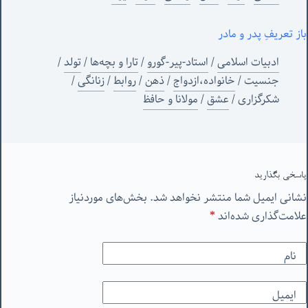
باز تعریفِ پدر و مادر
ادبیات اسلامی
/
استاد-پیر-گورو
/
تارا و بچه‌ها
/
تولد
/
جنسیت
/
خانواده،ازدواج
/
ذهن
/
روابط
/
زنانگی
/
شکرگزاری
/
عشق
/
مولانا و حافظ
پاسخی بگذارید
نشانی ایمیل شما منتشر نخواهد شد.
بخش‌های موردنیاز
علامت‌گذاری شده‌اند
*
نام
ایمیل