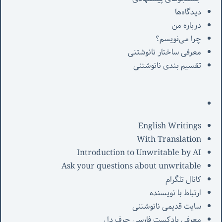
دیدگاه‌ها
درباره من
چرا می‌نویسم؟
معرفی‌ ساختار نانوشتنی
تقسیم بندی نانوشتنی
English Writings
With Translation
Introduction to Unwritable by AI
Ask your questions about unwritable
کانال تلگرام
ارتباط با نویسنده
سایت قدیمی نانوشتنی
معرفی پادکست فارسی حرف دل