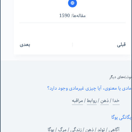
مقاله‌ها: 1590
قبلی
بعدی
نوشته‌های‌ دیگر
مادی یا معنوی، آیا چیزی غیرمادی وجود دارد؟
خدا
/
ذهن
/
روابط
/
مراقبه
یگانگی یوگا
آگاهی
/
تولد
/
ذهن
/
زندگی
/
مرگ
/
یوگا