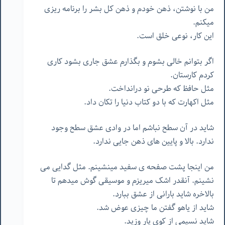
من با نوشتن، ذهن خودم و ذهن کل بشر را برنامه ریزی
میکنم.
این کار، نوعی خلق است.
اگر بتوانم خالی بشوم و بگذارم عشق جاری بشود کاری
کردم کارستان.
مثل حافظ که طرحی نو درانداخت.
مثل اکهارت که با دو کتاب دنیا را تکان داد.
شاید در آن سطح نباشم اما در وادی عشق سطح وجود
ندارد. بالا و پایین های ذهن جایی ندارد.
من اینجا پشت صفحه ی سفید مینشینم. مثل گدایی می
نشینم. آنقدر اشک میریزم و موسیقی گوش میدهم تا
بالاخره شاید بارانی از عشق ببارد.
شاید از یاهو گفتن ما چیزی عوض شد.
شاید نسیمی از کوی یار وزید.