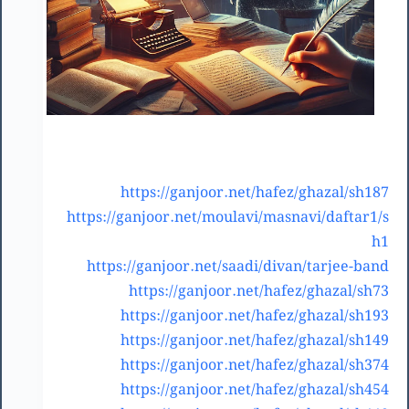
https://ganjoor.net/hafez/ghazal/sh187
https://ganjoor.net/moulavi/masnavi/daftar1/s
h1
https://ganjoor.net/saadi/divan/tarjee-band
https://ganjoor.net/hafez/ghazal/sh73
https://ganjoor.net/hafez/ghazal/sh193
https://ganjoor.net/hafez/ghazal/sh149
https://ganjoor.net/hafez/ghazal/sh374
https://ganjoor.net/hafez/ghazal/sh454