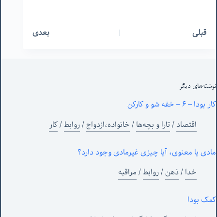
قبلی
بعدی
نوشته‌های‌ دیگر
کار بودا – ۶ – خفه شو و کارکن
اقتصاد
/
تارا و بچه‌ها
/
خانواده،ازدواج
/
روابط
/
کار
مادی یا معنوی، آیا چیزی غیرمادی وجود دارد؟
خدا
/
ذهن
/
روابط
/
مراقبه
کمک بودا