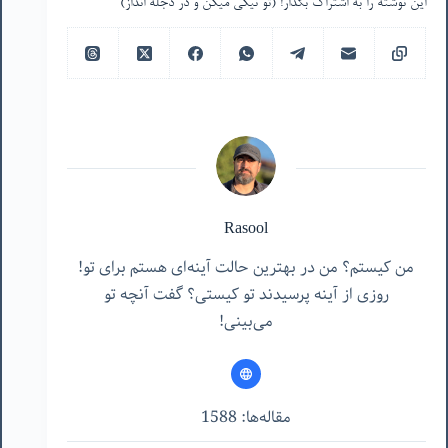
این نوشته را به اشتراک بگذار! (تو نیکی میکن و در دجله انداز)
Rasool
من کیستم؟ من در بهترین حالت آینه‌ای هستم برای تو!
روزی از آینه پرسیدند تو کیستی؟ گفت آنچه تو
می‌بینی!
مقاله‌ها: 1588