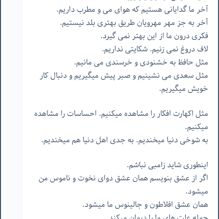
آخر ما گدایانی هستیم که هوای می و مطرب داریم.
آخر به جز مهر مهرویان طریق بهتری بلد نیستیم.
فکری درون ما از این بهتر نمی گیرد.
لاف دروغ نمی زنیم. شکایتی نداریم.
مثل حافظ به خشنودی و خرسندی می مانیم.
مثل سعدی می نشینیم و صبر پیش میگیریم و دنبال کار
خویش میگیریم.
مثل اکهارت افکار را مشاهده میکنیم. احساسات را مشاهده
میکنیم.
به شوخی دنیا میخندیم. به جدی اهل دنیا هم میخندیم.
اینطوری شاید زامبی نباشم.
اگر از عشق بنویسم همان عشق دوای نخوت و ناموس من
میشود.
همان عشق افلاطون و جالینوس ما میشود.
جمله علت های ما را درمان میکند.