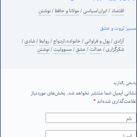
اقتصاد
/
ایران/سیاسی
/
مولانا و حافظ
/
نوشتن
مسیر ثروت و عشق
آزادی
/
پول و فراوانی
/
خانواده،ازدواج
/
روابط
/
شادی
/
شکرگزاری
/
عدالت
/
عشق
/
مسوولیت
/
نوشتن
پاسخی بگذارید
نشانی ایمیل شما منتشر نخواهد شد.
بخش‌های موردنیاز
علامت‌گذاری شده‌اند
*
نام
ایمیل