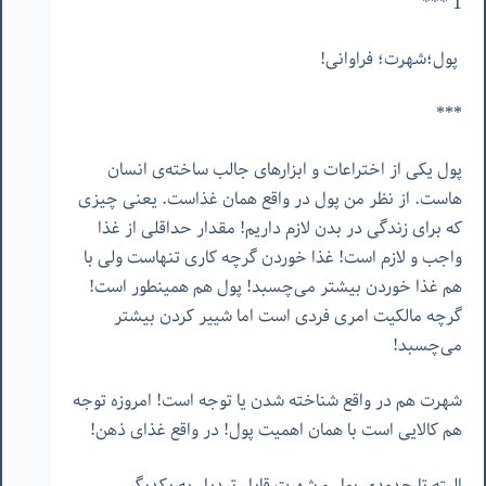
1 ***
پول؛شهرت؛ فراوانی!
***
پول یکی از اختراعات و ابزارهای جالب ساخته‌ی انسان
هاست. از نظر من پول در واقع همان غذاست. یعنی چیزی
که برای زندگی در بدن لازم داریم! مقدار حداقلی از غذا
واجب و لازم است! غذا خوردن گرچه کاری تنهاست ولی با
هم غذا خوردن بیشتر می‌چسبد! پول هم همینطور است!
گرچه مالکیت امری فردی است اما شییر کردن بیشتر
می‌چسبد!
شهرت هم در واقع شناخته شدن یا توجه است! امروزه توجه
هم کالایی است با همان اهمیت پول! در واقع غذای ذهن!
البته تا حدودی پول و شهرت قابل تبدیل به یکدیگر