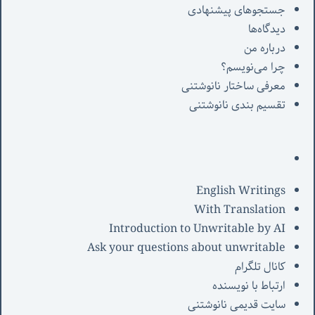
جستجوهای پیشنهادی
دیدگاه‌ها
درباره من
چرا می‌نویسم؟
معرفی‌ ساختار نانوشتنی
تقسیم بندی نانوشتنی
English Writings
With Translation
Introduction to Unwritable by AI
Ask your questions about unwritable
کانال تلگرام
ارتباط با نویسنده
سایت قدیمی نانوشتنی