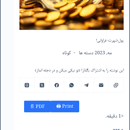
پول؛شهرت؛ فراوانی!
مه, 2023 دسته ها
کوتاه
این نوشته را به اشتراک بگذار! (تو نیکی میکن و در دجله انداز)
Print 🖨
PDF 📄
<1 دقیقه.