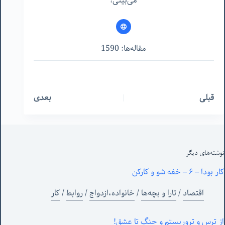
می‌بینی!
مقاله‌ها: 1590
قبلی
بعدی
نوشته‌های‌ دیگر
کار بودا – ۶ – خفه شو و کارکن
اقتصاد
/
تارا و بچه‌ها
/
خانواده،ازدواج
/
روابط
/
کار
از ترس و تروریستم و جنگ تا عشق!