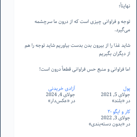
نهایتاً؛
توجه و فراوانی چیزی است که از درون ما سرچشمه
می‌گیرد.
شاید غذا را از بیرون بدن بدست بیاوریم شاید توجه را هم
از دیگران بگیریم
اما فراوانی و منبع حس فراوانی قطعاً درون است!
پول
آزادیِ خریدنی
جولای 5, 2021
جولای 4, 2024
در «بلند»
در «عکس‌دار»
کار و ایگو -٢
جولای 3, 2022
در «بدون دسته‌بندی»