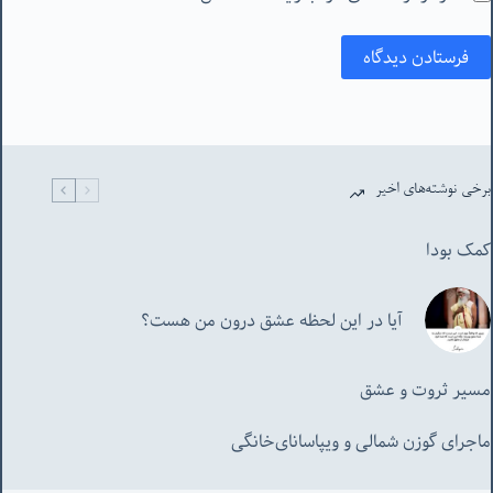
فرستادن دیدگاه
برخی نوشته‌های اخیر
کمک بودا
آیا در این لحظه عشق درون من هست؟
مسیر ثروت و عشق
ماجرای گوزن شمالی و‌ ویپاسانای‌خانگی