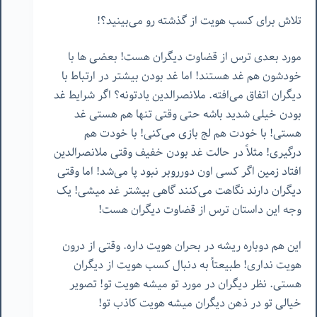
تلاش برای کسب هویت از گذشته رو می‌بینید؟!
مورد بعدی ترس از قضاوت دیگران هست! بعضی ها با
خودشون هم غد هستند! اما غد بودن بیشتر در ارتباط با
دیگران اتفاق می‌افته. ملانصرالدین یادتونه؟ اگر شرایط غد
بودن خیلی شدید باشه حتی وقتی تنها هم هستی غد
هستی! با خودت هم لج بازی می‌کنی! با خودت هم
درگیری! مثلاً در حالت غد بودن خفیف وقتی ملانصرالدین
افتاد زمین اگر کسی اون دورروبر نبود پا می‌شد! اما وقتی
دیگران دارند نگاهت می‌کنند گاهی بیشتر غد میشی! یک
وجه این داستان ترس از قضاوت دیگران هست!
این هم دوباره ریشه در بحران هویت داره. وقتی از درون
هویت نداری! طبیعتاً به دنبال کسب هویت از دیگران
هستی. نظر دیگران در مورد تو میشه هویت تو! تصویر
خیالی تو در ذهن دیگران میشه هویت کاذب تو!