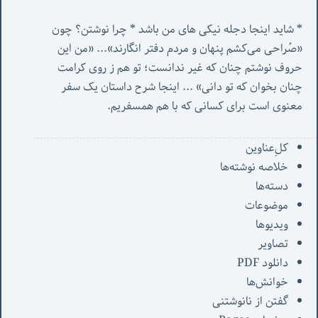
* شاید اینجا دجله نیکی های من باشد * چرا نوشتن؟ چون 
«صُراحی می‌کشم پنهان‌ و مردم‌ دفتر انگارند»... «
من این 
حروف نوشتم چنان که غیر ندانست؛ تو هم ز روی کرامت 
چنان بخوان که تو دانی» ...
 اینجا شرح داستان یک سفر 
معنوی است برای کسانی که با هم همسفریم. 
کل‌ِعناوین
خلاصه نوشته‌ها
دسته‌ها
موضوعات
ویدیوها
تصاویر
دانلود PDF
خوانش‌ها
گفتن از نانوشتنی