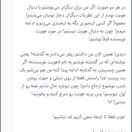
در هر دو صورت اگر من برای دیگران می‌نوشتم یا دنبال
هویت بودم از این نظریات دیگران دچار نوسان می‌شدم!
معمولاً اگر کسی اینجوری بگه یه لبخندی می‌زنم و ادامه
میدم! چون به دنبال هویت نیستم! در مورد هویت
نویسنده قبلاً نوشتم!
دیدی! همین الان من داشتم ریفر می‌دادم به گذشته! یعنی
نوشته‌ای که در گذشته نوشتم به نام «هویت نویسنده» اگر
همین چسبیدن به گذشته ادامه پیدا کنه من هم می‌شم یک
بت پرست غد! راستش فقط از روی تنبلی و جهت روشن
شدن موضوع ارجاع دادم! چون دوباره حال ندارم همه رو از
اول بنویسم! پس برید هویت رو سرچ کنید و بخونید!
مرسی! اه!
خوب فعلا تا اینجا سعی کنیم غد نباشیم!
بت پرست نباشیم!