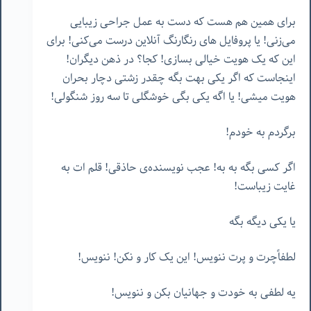
برای همین هم هست که دست به عمل جراحی زیبایی
می‌زنی! یا پروفایل های رنگارنگ آنلاین درست می‌کنی! برای
این که یک هویت خیالی بسازی! کجا؟ در ذهن دیگران!
اینجاست که اگر یکی بهت بگه چقدر زشتی دچار بحران
هویت میشی! یا اگه یکی بگی خوشگلی تا سه روز شنگولی!
برگردم به خودم!
اگر کسی بگه به به! عجب نویسنده‌ی حاذقی! قلم ات به
غایت زیباست!
یا یکی دیگه بگه
لطفاًچرت و پرت ننویس! این یک کار و نکن! ننویس!
یه لطفی به خودت و جهانیان بکن و ننویس!