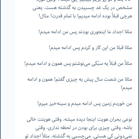
مشخص در یک غد چسبیدن به گذشته هست. یعنی
هرچی قبلاً بوده ادامه میدیم! با تمام قدرت! مثال!
مثلا اجداد ما اینجوری بودند پس من ادامه میدم!
مثلا قبلا من این کار و کردم پس ادامه میدم!
مثلاً من قبلاً یه سبْکی می‌نوشتم پس همون و ادامه میدم!
مثلا من شصت سال پیش یه چیزی گفتم! همون و ادامه
میدم!
من خوردم زمین پس ادامه میدم و سینه‌خیز میرم!
نوعی بحران هویت اینجا دیده میشه. وقتی هویتت خالی
باشه. وقتی چیزی برای بودن در لحظه نداری. وقتی
نمی‌دونی کی هستی. می‌چسبی به گذشته. مثلاً اجداد تو