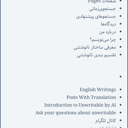
صفحات Pages
جستجوی‌زمانی
جستجوهای پیشنهادی
دیدگاه‌ها
درباره من
چرا می‌نویسم؟
معرفی‌ ساختار نانوشتنی
تقسیم بندی نانوشتنی
English Writings
Posts With Translation
Introduction to Unwritable by AI
Ask your questions about unwritable
کانال تلگرام