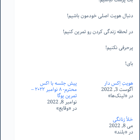
دنبال هویت اصلی خودمون باشیم!
در لحظه زندگی کردن رو تمرین کنیم!
پرحرفی نکنیم!
بای!
هویتِ اِکس دار
پیش جلسه با اکس
آگوست 3, 2022
محترم- ٨ نوامبر ٢٠٢٢ –
در «لینک‌ها»
تمرین یوگا
نوامبر 8, 2022
در «وقایع»
خلأ زنانگی
می 8, 2022
در «بلند»