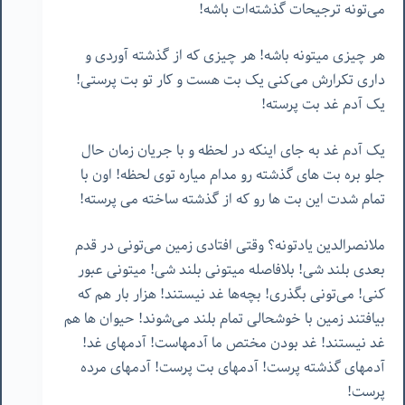
می‌تونه ترجیحات گذشته‌ات باشه!
هر چیزی میتونه باشه! هر چیزی که از گذشته آوردی و
داری تکرارش می‌کنی یک بت هست و کار تو بت پرستی!
یک آدم غد بت پرسته!
یک آدم غد به جای اینکه در لحظه و با جریان زمان حال
جلو بره بت های گذشته رو مدام میاره توی لحظه! اون با
تمام شدت این بت ها رو که از گذشته ساخته می پرسته!
ملانصرالدین یادتونه؟ وقتی افتادی زمین می‌تونی در قدم
بعدی بلند شی! بلافاصله میتونی بلند شی! میتونی عبور
کنی! می‌تونی بگذری! بچه‌ها غد نیستند! هزار بار هم که
بیافتند زمین با خوشحالی تمام بلند می‌شوند! حیوان ها هم
غد نیستند! غد بودن مختص ما آدمهاست! آدمهای غد!
آدمهای گذشته پرست! آدمهای بت پرست! آدمهای مرده
پرست!