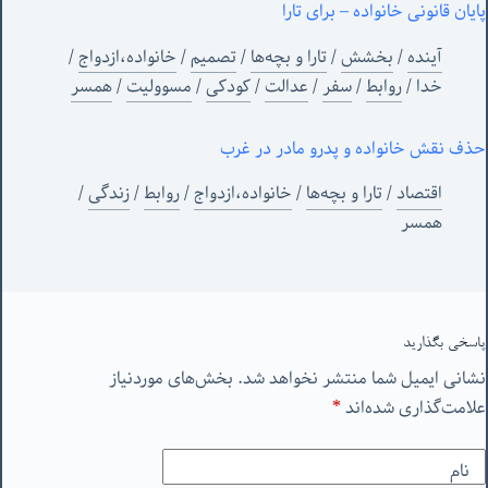
پایان قانونی خانواده – برای تارا
آینده
/
بخشش
/
تارا و بچه‌ها
/
تصمیم
/
خانواده،ازدواج
/
خدا
/
روابط
/
سفر
/
عدالت
/
کودکی
/
مسوولیت
/
همسر
حذف نقش خانواده و پدرو مادر در غرب
اقتصاد
/
تارا و بچه‌ها
/
خانواده،ازدواج
/
روابط
/
زندگی
/
همسر
پاسخی بگذارید
نشانی ایمیل شما منتشر نخواهد شد.
بخش‌های موردنیاز
علامت‌گذاری شده‌اند
*
نام