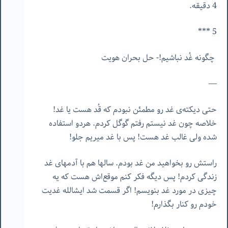
4 دقیقه.
5 ***
چگونه غُد نباشیم!- حل بحران هویت
—
حتی دیکته‌ی غد رو مطمئن نبودم که قُد هست یا غد!
خلاصه چون غد نیستم رفتم گوگل کردم. هردو استفاده
شده ولی غالب غد هست! پس با غد میریم جلو!
راستش رو بخواهید من غد بودم. سالها هم با آدمهای غد
زندگی کردم! پس دیگه فکر کنم موقع‌اش هست که یه
چیزی در مورد غد بنویسم! اگر قسمت شد ایشالله غدیت
خودم رو کنار بگذارم!