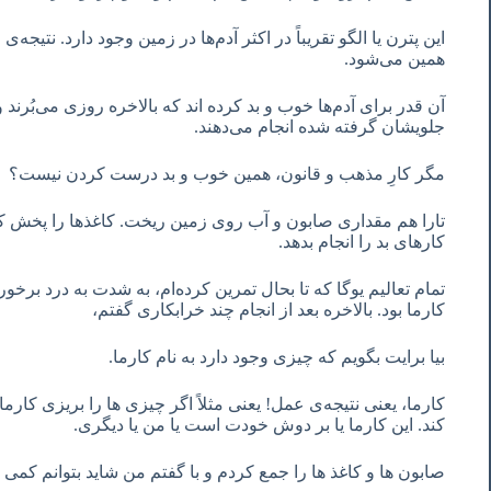
این پترن یا الگو تقریباً در اکثر آدم‌ها در زمین وجود دارد. نتیج
همین می‌شود.
آن قدر برای آدم‌ها خوب و بد کرده اند که بالاخره روزی می‌بُرند
جلویشان گرفته شده انجام می‌دهند.
مگر کارِ مذهب و قانون، همین خوب و بد درست کردن نیست؟
تارا هم مقداری صابون و آب روی زمین ریخت. کاغذها را پخش کر
کارهای بد را انجام بدهد.
تمام تعالیم یوگا که تا بحال تمرین کرده‌ام، به شدت به درد برخور
کارما بود. بالاخره بعد از انجام چند خرابکاری گفتم،
بیا برایت بگویم که چیزی وجود دارد به نام کارما.
کارما، یعنی نتیجه‌ی عمل! یعنی مثلاً اگر چیزی ها را بریزی کار
کند. این کارما یا بر دوش خودت است یا من یا دیگری.
صابون ها و کاغذ ها را جمع کردم و با گفتم من شاید بتوانم کمی 