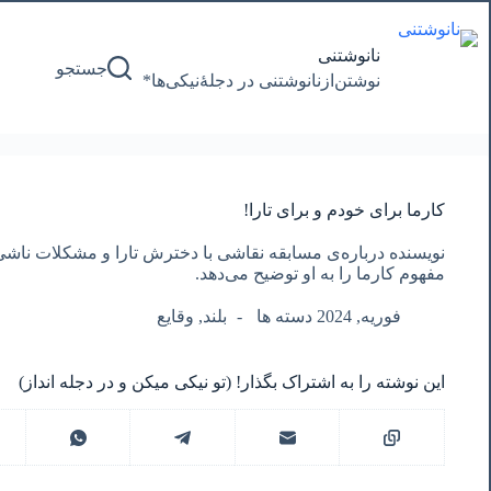
پرش
به
محتوا
نانوشتنی
جستجو
نوشتن‌از‌نانوشتنی‌ در‌ دجلۀنیکی‌ها*
کارما برای خودم و برای تارا!
نویسنده درباره‌ی مسابقه نقاشی با دخترش تارا و مشکلات ناش
مفهوم کارما را به او توضیح می‌دهد.
فوریه, 2024 دسته ها
بلند
,
وقایع
این نوشته را به اشتراک بگذار! (تو نیکی میکن و در دجله انداز)