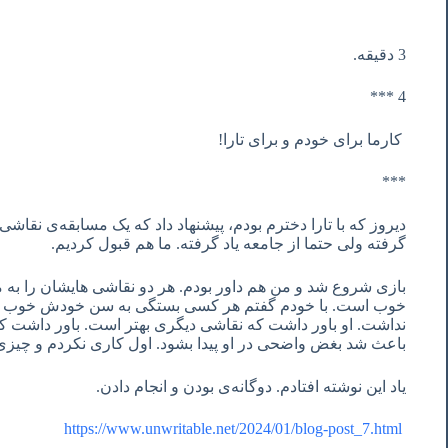
3 دقیقه.
4 ***
کارما برای خودم و برای تارا!
***
گرفته ولی حتما از جامعه یاد گرفته. ما هم قبول کردیم.
بازی شروع شد و من هم داور بودم. هر دو نقاشی هایشان را به من
خوب است. با خودم گفتم هر کسی بستگی به سن خودش خوب کشی
نداشت. او باور داشت که نقاشی دیگری بهتر است. باور داشت ک
باعث شد بغض واضحی در او پیدا بشود. اول کاری نکردم و چیزی
یاد این نوشته افتادم. دوگانه‌ی بودن و انجام دادن.
https://www.unwritable.net/2024/01/blog-post_7.html