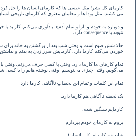
کارمای کل بشر! مثل عیسی ها که کارمای انسان ها را حل کردند.
می کشند. مثل بودا ها و معلمان معنوی که کارمای تاریخی انسا
و دوباره به خودم و تارا و تمام آدم‌ها یادآوری می‌کنم. کار بد یا 
نتیجه یا consequence دارد.
حالا شش صبح است و وقتی شب بعد از برگشتن به خانه برای 
خوردن می‌کنم کارما دارد. کارمایش ضرر زدن به بدنم و نداش
تمام کارهای ما کارما دارد. وقتی با کسی حرف می‌زنم. وقتی 
می‌گویم. وقتی چیزی می‌نویسم. وقتی نوشته هایم را با کسی شییر 
تمام این کلمات و تمام این لحظاتِ ناآگاهی کارما دارد.
یک لحظه ناآگاهی هم کارما دارد.
کارمایم سنگین شده.
بروم به کارمای خودم بپردازم.
شاید هم کارمای کلی انسان!