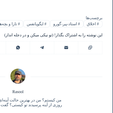
برچسب‌ها
#
اخلاق
#
استاد-پیر-گورو
#
ایگویانفس
#
تارا و بچه‌ه
این نوشته را به اشتراک بگذار! (تو نیکی میکن و در دجله انداز)
Rasool
من کیستم؟ من در بهترین حالت آینه‌ای
روزی از آینه پرسیدند تو کیستی؟ گفت آ