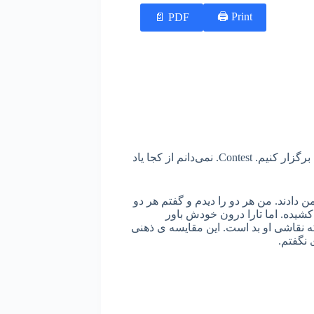
Print 🖨
PDF 📄
دیروز که با تارا دخترم بودم، پیشنهاد داد که یک مسابقه‌ی نقاشی برگزار کنیم. Contest. نمی‌دانم از کجا یاد
 دادند. من هر دو را دیدم و گفتم هر دو
ده. اما تارا درون خودش باور
ه نقاشی او بد است. این مقایسه ی ذهنی
 نگفتم.