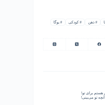
ا
#
ذهن
#
کودکی
#
یوگا
 هستم برای تو!
نچه تو می‌بینی!