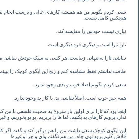
سعی کردم بگویم من هم همیشه کارهای عالی و درست انجام نمی‌د
هیچکس کامل نیست.
نیازی نیست خودش را مقایسه کند.
تارا تارا است و دیگری فرد دیگری است.
نقاشی تارا به تنهایی زیباست. هر کسی به سبک خودش نقاشی می
طاقت نداشتم فقط مشاهده کنم و رنج این ایگوی کوچک را ببینم
سعی کردم بگویم اصلا خوب و بدی وجود ندارد.
همه چیز خوب است. اصلاً نقاشی بد، یا کار بد وجود ندارد.
اینجا بود که تارا برای اولین بار شروع به صحبت فلسفی با من 
ندارد برویم کارهای بد بکنیم. غذا ها را بریزیم. پو پو بخوریم. و غی
این ایگوی کوچک سعی داشت من را هم درگیر کند و گفت اگر کار 
فلاش کنیم برود توی چاه! من هم نگفتم وای و چرا و غیره!