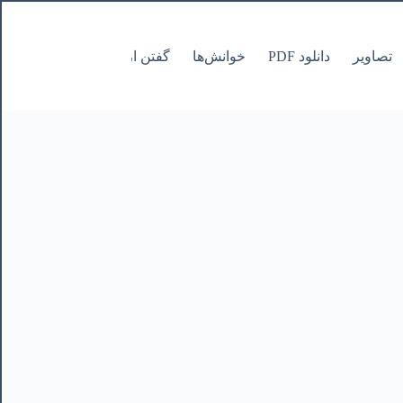
تصاویر
دانلود PDF
خوانش‌ها
گفتن از نانوشتنی
صفحات