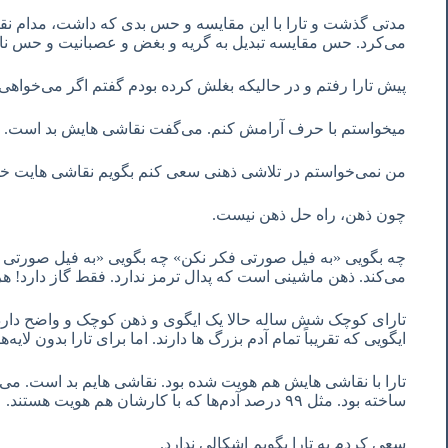
مدتی گذشت و تارا با این مقایسه و حس بدی که داشت، مدام نق
می‌کرد. حس مقایسه تبدیل به گریه و بغض و عصبانیت و حس نا
پیش تارا رفتم و در حالیکه بغلش کرده بودم گفتم اگر می‌خواهی 
میخواستم با حرف آرامش کنم. می‌گفت نقاشی هایش بد است.
من نمی‌خواستم در تلاشی ذهنی سعی کنم بگویم نقاشی هایت 
چون ذهن، راه حل ذهن نیست.
چه بگویی «به فیل صورتی فکر نکن» چه بگویی «به فیل صورتی 
می‌کند. ذهن ماشینی است که پدال ترمز ندارد. فقط گاز دارد! ه
تارای کوچک شش ساله حالا یک ایگوی و ذهن کوچک و واضح دارد.
ایگویی که تقریباً تمام آدم بزرگ ها دارند. اما برای تارا بدون لا
تارا با نقاشی هایش هم هویت شده بود. نقاشی هایم بد است. م
ساخته بود. مثل ٩٩ درصد آدم‌ها که با کارشان هم هویت هستند.
سعی کردم به تارا بگویم اشکالی ندارد.