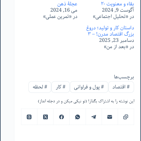
بقاء و معنویت -٢
عجلۀ ذهن
آگوست 9, 2024
می 16, 2024
در «تحلیل اجتماعی»
در «تمرین عملی»
داستان کار و تولید؛ دروغ
بزرگ اقتصاد مدرن! – ۳
دسامبر 23, 2025
در «بعد از من»
برچسب‌ها
#
اقتصاد
#
پول و فراوانی
#
کار
#
لحظه
این نوشته را به اشتراک بگذار! (تو نیکی میکن و در دجله انداز)