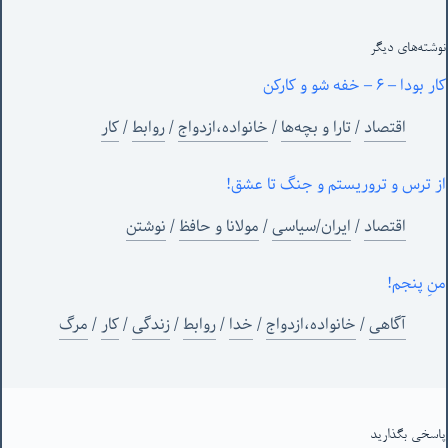
نوشته‌های‌ دیگر
کار بودا – ۶ – خفه شو و کارکن
اقتصاد
/
تارا و بچه‌ها
/
خانواده،ازدواج
/
روابط
/
کار
از ترس و تروریستم و جنگ تا عشق!
اقتصاد
/
ایران/سیاسی
/
مولانا و حافظ
/
نوشتن
منِ پنجم!
آگاهی
/
خانواده،ازدواج
/
خدا
/
روابط
/
زندگی
/
کار
/
مرگ
پاسخی بگذارید