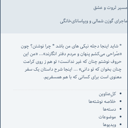
مسیر ثروت و عشق
ماجرای گوزن شمالی و‌ ویپاسانای‌خانگی
* شاید اینجا دجله نیکی های من باشد * چرا نوشتن؟ چون 
«صُراحی می‌کشم پنهان‌ و مردم‌ دفتر انگارند»... «
من این 
حروف نوشتم چنان که غیر ندانست؛ تو هم ز روی کرامت 
چنان بخوان که تو دانی» ...
 اینجا شرح داستان یک سفر 
معنوی است برای کسانی که با هم همسفریم. 
کل‌ِعناوین
خلاصه نوشته‌ها
دسته‌ها
موضوعات
ویدیوها