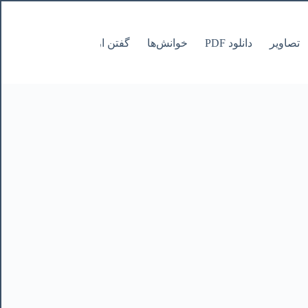
تصاویر
دانلود PDF
خوانش‌ها
گفتن از نانوشتنی
صفحات