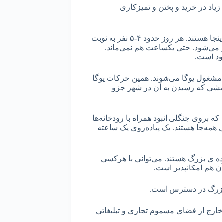
یاد در خرید و پختن و تمیزکاری
چند روزی است که در کامیونیتی زندگی می‌کنم. حدود ١٠٠ نفر اینجا هستند. هر روز حدود ۴-۵ نفر به نوبت
و می‌شود. حتی یکساعت هم نمی‌ماند.
هود است.
 مشغول یوگا می‌شوند. همین حرکات یوگا
مشی که رسیدن به آن در شهر جزو
 بروی جنگلی انبود همراه با رودخانه‌ها
مه‌جا هستند. یک پیاده‌روی یک ساعته
اده ی بزرگ هستند. می‌توانی با هرکسی
آن هم امکانپذیر است.
ای بزرگ در دسترس است.
ه خارج از فضای مسموم تجاری و تبلیغاتی