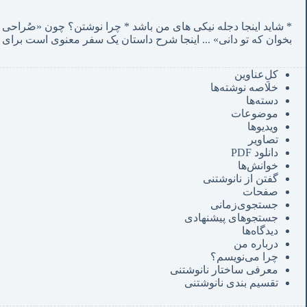
* شاید اینجا دجله نیکی های من باشد * چرا نوشتن؟ چون «صُراحی می‌کشم پنهان‌ و مردم‌ دفتر انگارند»
بخوان که تو دانی» ...
 اینجا شرح داستان یک سفر معنوی است برای 
کل‌ِعناوین
خلاصه نوشته‌ها
دسته‌ها
موضوعات
ویدیوها
تصاویر
دانلود PDF
خوانش‌ها
گفتن از نانوشتنی
صفحات
جستجوی‌زمانی
جستجوهای پیشنهادی
دیدگاه‌ها
درباره من
چرا می‌نویسم؟
معرفی‌ ساختار نانوشتنی
تقسیم بندی نانوشتنی