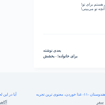
 هستم برای تو!
نچه تو می‌بینی!
بعدی
نوشته
برای خانواده! - بخشش
١- غذا خوردن، معنوی ترین تجربه
آیا در ای
سفر
آگاه