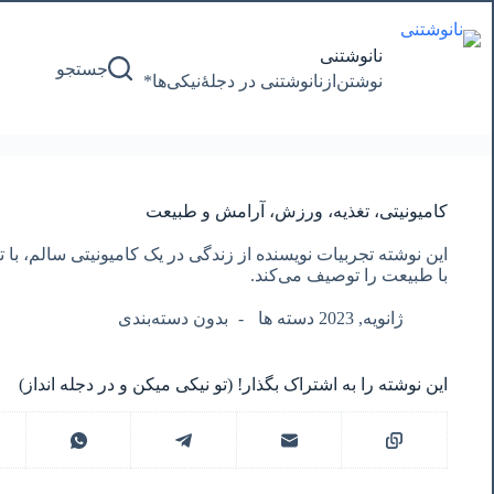
پرش
به
محتوا
نانوشتنی
جستجو
نوشتن‌از‌نانوشتنی‌ در‌ دجلۀنیکی‌ها*
کامیونیتی، تغذیه، ورزش، آرامش و طبیعت
این نوشته تجربیات نویسنده از زندگی در یک کامیونیتی سالم، با 
با طبیعت را توصیف می‌کند.
ژانویه, 2023 دسته ها
بدون دسته‌بندی
این نوشته را به اشتراک بگذار! (تو نیکی میکن و در دجله انداز)