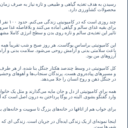
رسیدن به هدف تغذیه گیاهی و طبیعی و تازه نیاز به صرف زمان ز
محصولات کشاورزی دارد.
برای بقیه غذای سالم و گیاهی آماده می‌کنند و بلافاصله غذا سر
تاثیر این تغذیه‌ی سالم و تازه روی بدن و سطح انرژی کاملا مش
این کامیونیتی براساس یوگاست. هر روز صبح و شب تقریباً همه
باعث سلامتی بدنی و آرامش روحی می‌شود. سلامت بدنی و آرا
آرزوهای من بود.
کل کامیونیتی در وسط چندصد هکتار جنگل بنا شده. از هر طرف که
و مسیرهای پیاده‌روی هست. پرندگان سنجاب‌ها و آهوهای وحشی ه
در جنگل ذهن و روح انسان را جلا می‌دهد.
همه برای کامیونیتی از دل و جان مایه می‌گذارند و مثل یک خانو
وارد گفتگو بشوی. البته در یوگا پرداختن به درون اصل است که 
برای خواب هم از اتاقها در خانه‌های بزرگ تا سوییت و خانه‌ه
اینجا نمونه‌ای از یک زندگی ایده‌آل در جریان است. زندگی ای ک
شهرها ست.