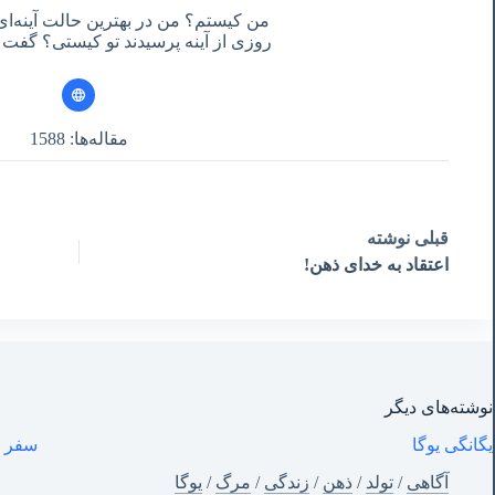
من کیستم؟ من در بهترین حالت آینه‌ای
روزی از آینه پرسیدند تو کیستی؟ گفت آ
مقاله‌ها: 1588
قبلی
نوشته
اعتقاد به خدای ذهن!
نوشته‌های‌ دیگر
یگانگی یوگا
سفر هندوستان -١
آگاهی
/
تولد
/
ذهن
/
زندگی
/
مرگ
/
یوگا