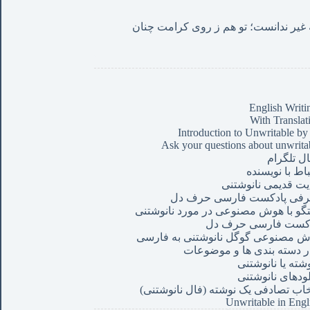
من این حروف نوشتم چنان که غیر ندانست؛ تو هم ز روی کرامت چنان 
English Writi
With Translat
Introduction to Unwritable by
Ask your questions about unwrita
ال تلگرام
باط با نویسنده
ت قدیمی نانوشتنی
رفی پادکست فارسی حرف دل
گو با هوش مصنوعی در مورد نانوشتنی
دکست فارسی حرف دل
 مصنوعی گوگل نانوشتنی به فارسی
ر دسته بندی ها و موضوعات
وشته یا نانوشتنی
لودهای نانوشتنی
خاب تصادفی یک نوشته (فال نانوشتنی)
Unwritable in Engl