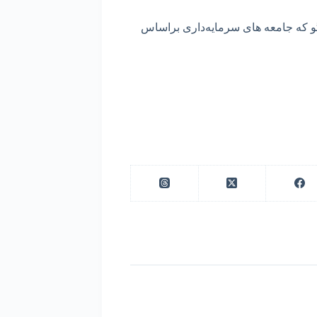
یگو که جامعه های سرمایه‌داری براساس