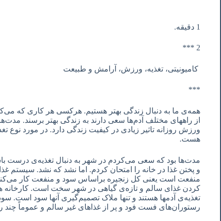
1 دقیقه.
2 ***
کامیونیتی، تغذیه، ورزش، آرامش و طبیعت
***
همه‌ی ما به دنبال زندگی بهتر هستیم. هرکسی هر کاری که می‌کن
از راههای مختلف آدم‌ها سعی دارند به زندگی بهتر برسند. مدت‌ه
ورزش روزانه تاثیر زیادی در کیفیت زندگی دارد. در مورد نوع تغ
هست.
مدت‌ها بود که سعی می‌کردم در شهر به دنبال تغذیه‌ی درست باش
و پختن غذا در خانه را امتحان کردم. اما نشد که نشد. سیستم غذ
منفعت است یعنی کل زنجیره براساس سود و منفعت کار می‌کند 
کردن غذای سالم و تازه‌ی گیاهی در شهر سخت است. کارخانه ها و
تغذیه‌ی آدمها هستند و تنها ملاک تصمیم‌گیری آنها سود است. سو
رستوران‌های فست فود و پر از غذاهای غیر سالم و عموماً چند 