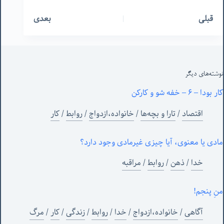
قبلی
بعدی
نوشته‌های‌ دیگر
کار بودا – ۶ – خفه شو و کارکن
اقتصاد
/
تارا و بچه‌ها
/
خانواده،ازدواج
/
روابط
/
کار
مادی یا معنوی، آیا چیزی غیرمادی وجود دارد؟
خدا
/
ذهن
/
روابط
/
مراقبه
منِ پنجم!
آگاهی
/
خانواده،ازدواج
/
خدا
/
روابط
/
زندگی
/
کار
/
مرگ