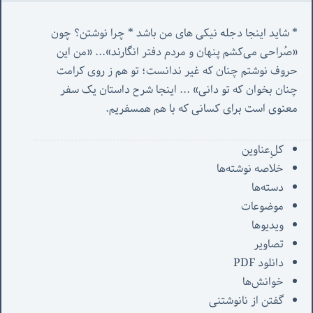
* شاید اینجا دجله نیکی های من باشد * چرا نوشتن؟ چون 
«صُراحی می‌کشم پنهان‌ و مردم‌ دفتر انگارند»... «
من این 
حروف نوشتم چنان که غیر ندانست؛ تو هم ز روی کرامت 
چنان بخوان که تو دانی» ...
 اینجا شرح داستان یک سفر 
معنوی است برای کسانی که با هم همسفریم. 
کل‌ِعناوین
خلاصه نوشته‌ها
دسته‌ها
موضوعات
ویدیوها
تصاویر
دانلود PDF
خوانش‌ها
گفتن از نانوشتنی