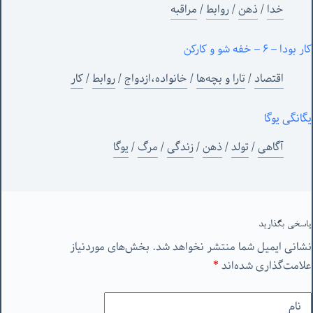
خدا
/
ذهن
/
روابط
/
مراقبه
کار بودا – ۶ – خفه شو و کارکن
اقتصاد
/
تارا و بچه‌ها
/
خانواده،ازدواج
/
روابط
/
کار
یگانگی یوگا
آگاهی
/
تولد
/
ذهن
/
زندگی
/
مرگ
/
یوگا
پاسخی بگذارید
نشانی ایمیل شما منتشر نخواهد شد.
بخش‌های موردنیاز
علامت‌گذاری شده‌اند
*
نام