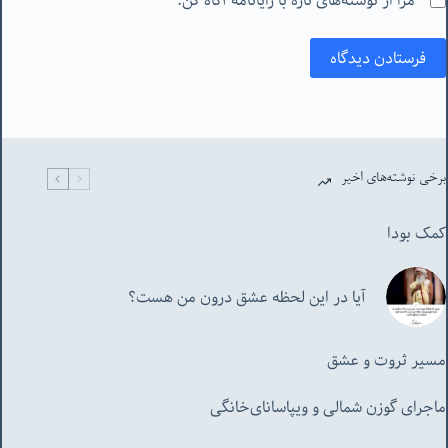
مرا از نوشته‌های تازه با رایانامه آگاه کن.
فرستادن دیدگاه
برخی نوشته‌های اخیر
کمک بودا
آیا در این لحظه عشق درون من هست؟
مسیر ثروت و عشق
ماجرای گوزن شمالی و‌ ویپاسانای‌خانگی