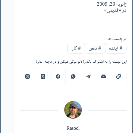
ژانویه 20, 2009
در «قدیمی»
برچسب‌ها
#
آینده
#
ذهن
#
کار
این نوشته را به اشتراک بگذار! (تو نیکی میکن و در دجله انداز)
Rasool