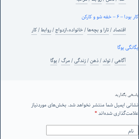
کار بودا – ۶ – خفه شو و کارکن
اقتصاد
/
تارا و بچه‌ها
/
خانواده،ازدواج
/
روابط
/
کار
یگانگی یوگا
آگاهی
/
تولد
/
ذهن
/
زندگی
/
مرگ
/
یوگا
پاسخی بگذارید
نشانی ایمیل شما منتشر نخواهد شد.
بخش‌های موردنیاز
علامت‌گذاری شده‌اند
*
نام