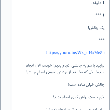
1 دقیقه.
1 ***
یک چالش!
***
https://youtu.be/Wx_rtHxMeSo
بیایید با هم یه چالشی انجام بدیم! خودمم الان انجام
میدم! الان که نه! بعد از نوشتن نحوه‌ی انجام چالش!
چالش خیلی ساده است!
لازم نیست براش کاری انجام بدید!
برای این چالش باید کاری انجام ندید!!!