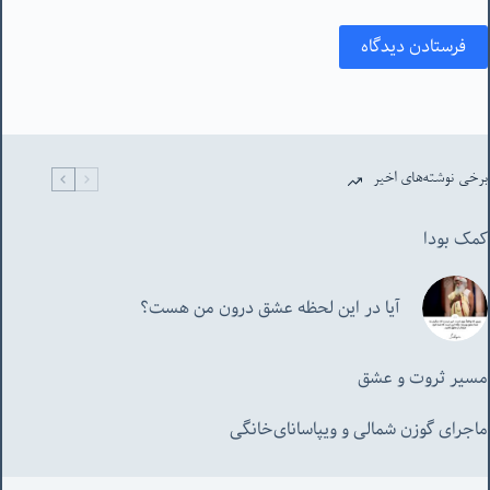
فرستادن دیدگاه
برخی نوشته‌های اخیر
کمک بودا
آیا در این لحظه عشق درون من هست؟
مسیر ثروت و عشق
ماجرای گوزن شمالی و‌ ویپاسانای‌خانگی