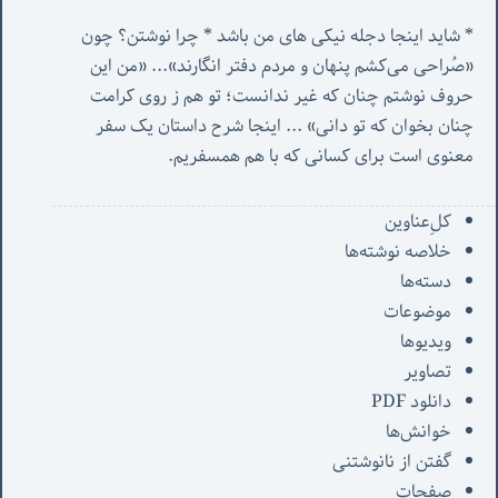
* شاید اینجا دجله نیکی های من باشد * چرا نوشتن؟ چون 
«صُراحی می‌کشم پنهان‌ و مردم‌ دفتر انگارند»... «
من این 
حروف نوشتم چنان که غیر ندانست؛ تو هم ز روی کرامت 
چنان بخوان که تو دانی» ...
 اینجا شرح داستان یک سفر 
معنوی است برای کسانی که با هم همسفریم. 
کل‌ِعناوین
خلاصه نوشته‌ها
دسته‌ها
موضوعات
ویدیوها
تصاویر
دانلود PDF
خوانش‌ها
گفتن از نانوشتنی
صفحات