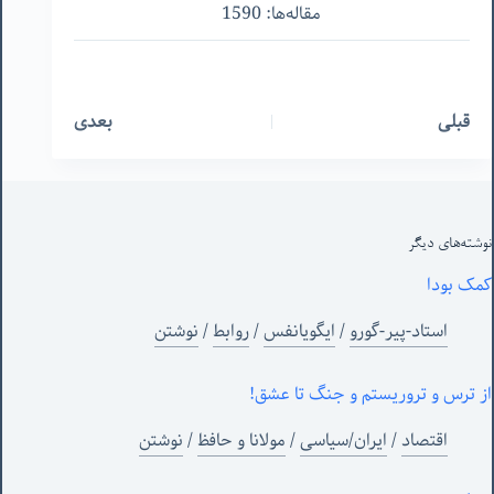
مقاله‌ها: 1590
قبلی
بعدی
نوشته‌های‌ دیگر
کمک بودا
استاد-پیر-گورو
/
ایگویانفس
/
روابط
/
نوشتن
از ترس و تروریستم و جنگ تا عشق!
اقتصاد
/
ایران/سیاسی
/
مولانا و حافظ
/
نوشتن