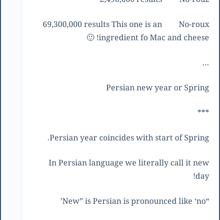
69,300,000 results This one is an
No-roux
ingredient fo Mac and cheese! 🙂
…
Persian new year or Spring
***
Persian year coincides with start of Spring.
In Persian language we literally call it new
day!
“New” is Persian is pronounced like ‘no’