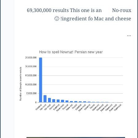
69,300,000 results This one is an
No-roux
ingredient fo Mac and cheese! 🙂
…