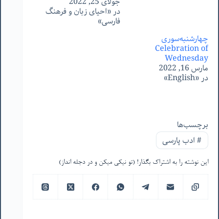
جولای 25, 2022
در «احیای زبان و فرهنگ
فارسی»
چهارشنبه‌سوری
Celebration of
Wednesday
مارس 16, 2022
در «English»
برچسب‌ها
#
ادب پارسی
این نوشته را به اشتراک بگذار! (تو نیکی میکن و در دجله انداز)