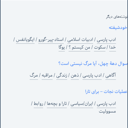
نوشته‌های‌ دیگر
خودشیفته
ادب پارسی
/
ادبیات اسلامی
/
استاد-پیر-گورو
/
ایگویانفس
/
خدا
/
سکوت
/
من‌ کیستم ؟
/
یوگا
سوال دهۀ چهل، آیا مرگ نیستی است؟
آگاهی
/
ادب پارسی
/
ذهن
/
زندگی
/
مراقبه
/
مرگ
عملیات نجات – برای تارا
ادب پارسی
/
ایران/سیاسی
/
تارا و بچه‌ها
/
روابط
/
مسوولیت