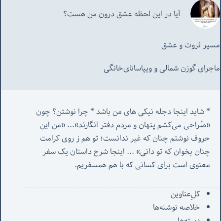
آیا در این لحظه عشق درون من هست؟
مسیر ثروت و عشق
ماجرای گوزن شمالی و‌ ویپاسانای‌خانگی
* شاید اینجا دجله نیکی های من باشد * چرا نوشتن؟ چون 
«صُراحی می‌کشم پنهان‌ و مردم‌ دفتر انگارند»... «
من این 
حروف نوشتم چنان که غیر ندانست؛ تو هم ز روی کرامت 
چنان بخوان که تو دانی» ...
 اینجا شرح داستان یک سفر 
معنوی است برای کسانی که با هم همسفریم. 
کل‌ِعناوین
خلاصه نوشته‌ها
دسته‌ها