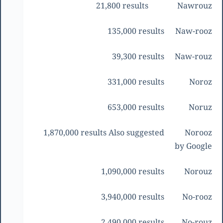
21,800 results
Nawrouz
135,000 results
Naw-rooz
39,300 results
Naw-rouz
331,000 results
Noroz
653,000 results
Noruz
1,870,000 results Also suggested
Norooz
by Google
1,090,000 results
Norouz
3,940,000 results
No-rooz
2,490,000 results
No-rouz