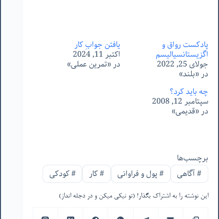
پادکست رواق و
یافتن جوابِ کار
اگزیستانسیالیسم
اکتبر 11, 2024
جولای 25, 2022
در «تمرین عملی»
در «بلند»
چه باید کرد؟
سپتامبر 12, 2008
در «قدیمی»
برچسب‌ها
#
آگاهی
#
پول و فراوانی
#
کار
#
کودکی
این نوشته را به اشتراک بگذار! (تو نیکی میکن و در دجله انداز)