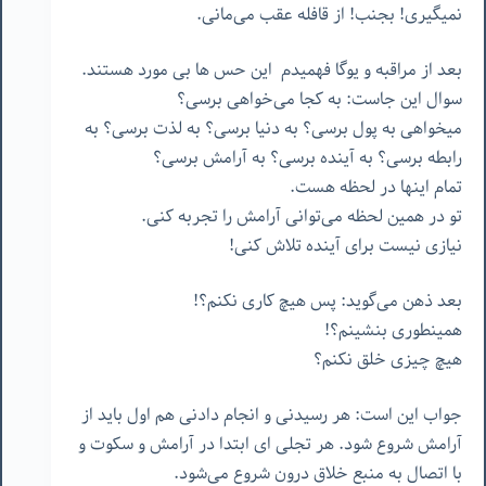
نمیگیری! بجنب! از قافله عقب می‌مانی.
بعد از مراقبه و یوگا فهمیدم
این حس ها بی مورد هستند.
سوال این جاست: به کجا می‌خواهی برسی؟
میخواهی به پول برسی؟ به دنیا برسی؟ به لذت برسی؟ به
رابطه برسی؟ به آینده برسی؟ به آرامش برسی؟
تمام اینها در لحظه هست.
تو در همین لحظه می‌توانی آرامش را تجربه کنی.
نیازی نیست برای آینده تلاش کنی!
بعد ذهن می‌گوید: پس هیچ کاری نکنم؟!
همینطوری بنشینم؟!
هیچ چیزی خلق نکنم؟
جواب این است: هر رسیدنی و انجام دادنی هم اول باید از
آرامش شروع شود. هر تجلی ای ابتدا در آرامش و سکوت و
با اتصال به منبع خلاق درون شروع می‌شود.