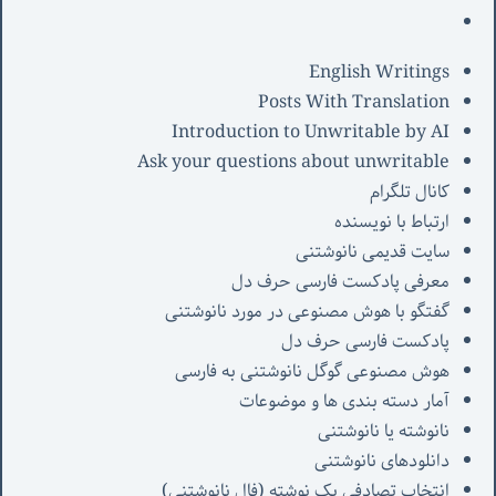
English Writings
Posts With Translation
Introduction to Unwritable by AI
Ask your questions about unwritable
کانال تلگرام
ارتباط با نویسنده
سایت قدیمی نانوشتنی
معرفی پادکست فارسی حرف دل
گفتگو با هوش مصنوعی در مورد نانوشتنی
پادکست فارسی حرف دل
هوش مصنوعی گوگل نانوشتنی به فارسی
آمار دسته بندی ها و موضوعات
نانوشته یا نانوشتنی
دانلودهای نانوشتنی
انتخاب تصادفی یک نوشته (فال نانوشتنی)