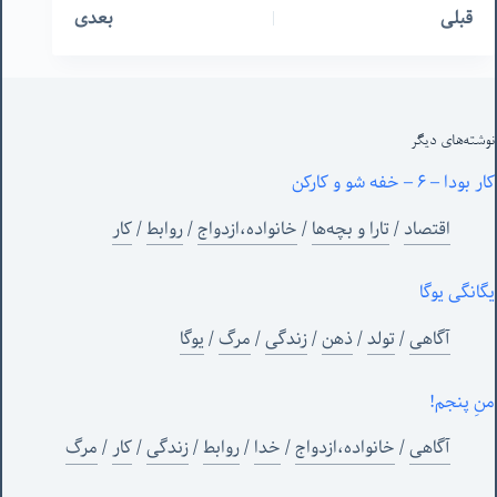
قبلی
بعدی
نوشته‌های‌ دیگر
کار بودا – ۶ – خفه شو و کارکن
اقتصاد
/
تارا و بچه‌ها
/
خانواده،ازدواج
/
روابط
/
کار
یگانگی یوگا
آگاهی
/
تولد
/
ذهن
/
زندگی
/
مرگ
/
یوگا
منِ پنجم!
آگاهی
/
خانواده،ازدواج
/
خدا
/
روابط
/
زندگی
/
کار
/
مرگ