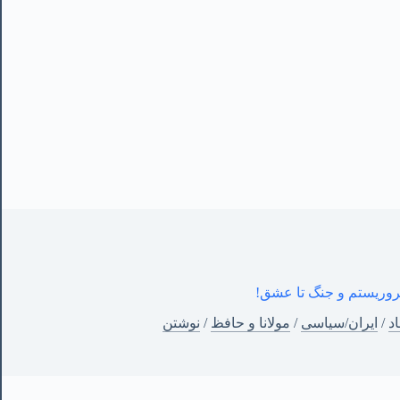
روریستم و جنگ تا عشق!
د
/
ایران/سیاسی
/
مولانا و حافظ
/
نوشتن