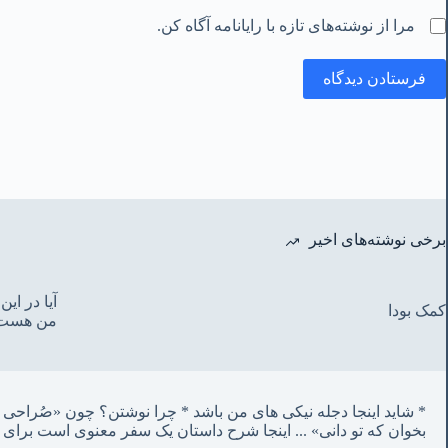
مرا از نوشته‌های تازه با رایانامه آگاه کن.
فرستادن دیدگاه
برخی نوشته‌های اخیر
آیا در ا
کمک بودا
من هست
* شاید اینجا دجله نیکی های من باشد * چرا نوشتن؟ چون «صُراحی می‌کشم پنهان‌ و مردم‌ دفتر انگارند»
بخوان که تو دانی» ...
 اینجا شرح داستان یک سفر معنوی است برای 