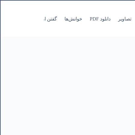
تصاویر
دانلود PDF
خوانش‌ها
گفتن از نانوشتنی
صفحات