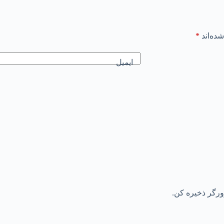
ده‌اند
*
ایمیل
رورگر ذخیره کن.