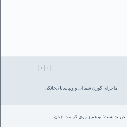
ماجرای گوزن شمالی و‌ ویپاسانای‌خانگی
من این حروف نوشتم چنان که غیر ندانست؛ تو هم ز روی کرامت چنان 