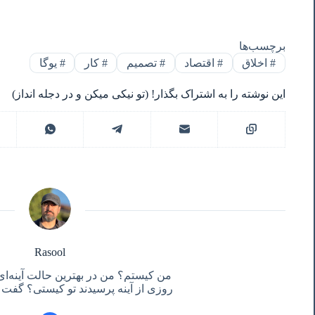
برچسب‌ها
#
اخلاق
#
اقتصاد
#
تصمیم
#
کار
#
یوگا
این نوشته را به اشتراک بگذار! (تو نیکی میکن و در دجله انداز)
Rasool
من کیستم؟ من در بهترین حالت آینه‌ای
روزی از آینه پرسیدند تو کیستی؟ گفت آ