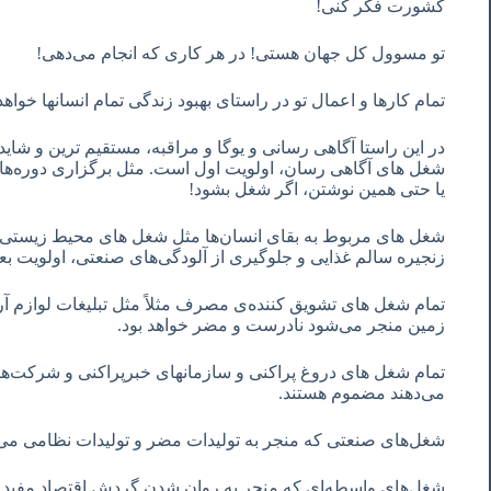
کشورت فکر کنی!
تو مسوول کل جهان هستی! در هر کاری که انجام می‌دهی!
تمام کارها و اعمال تو در راستای بهبود زندگی تمام انسانها خوا
در این راستا آگاهی رسانی و یوگا و مراقبه، مستقیم ترین و شای
شغل های آگاهی رسان، اولویت اول است. مثل برگزاری دوره‌های 
یا حتی همین نوشتن، اگر شغل بشود!
شغل های مربوط به بقای انسان‌ها مثل شغل های محیط زیستی و
زنجیره سالم غذایی و جلوگیری از آلودگی‌های صنعتی، اولویت ب
تمام شغل های تشویق کننده‌ی مصرف مثلاً مثل تبلیغات لوازم آ
زمین منجر می‌شود نادرست و مضر خواهد بود.
تمام شغل های دروغ پراکنی و سازمانهای خبرپراکنی و شرکت‌ها
می‌دهند مضموم هستند.
شغل‌های صنعتی که منجر به تولیدات مضر و تولیدات نظامی می
شغل‌های واسطه‌ای که منجر به روان شدن گردش اقتصاد مفید می