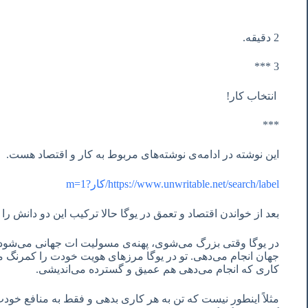
2 دقیقه.
3 ***
انتخاب کار!
***
این نوشته در ادامه‌ی نوشته‌های مربوط به کار و اقتصاد هست.
https://www.unwritable.net/search/label/کار?m=1
بعد از خواندن اقتصاد و تعمق در یوگا حالا ترکیب این دو دانش را 
در یوگا وقتی بزرگ می‌شوی، پهنه‌ی مسولیت ات جهانی می‌شود 
جهان انجام می‌دهی. تو در یوگا مرزهای هویت خودت را کمرنگ م
کاری که انجام می‌دهی هم عمیق و گسترده می‌اندیشی.
مثلاً اینطور نیست که تن به هر کاری بدهی و فقط به منافع خودت ی