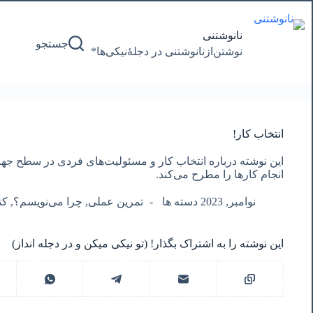
پرش
به
محتوا
نانوشتنی
جستجو
نوشتن‌از‌نانوشتنی‌ در‌ دجلۀنیکی‌ها*
انتخاب کار!
این نوشته درباره انتخاب کار و مسئولیت‌های فردی در سطح ج
انجام کارها را مطرح می‌کند.
نوامبر, 2023 دسته ها
تمرین عملی
,
چرا می‌نویسم؟
,
کت
این نوشته را به اشتراک بگذار! (تو نیکی میکن و در دجله انداز)