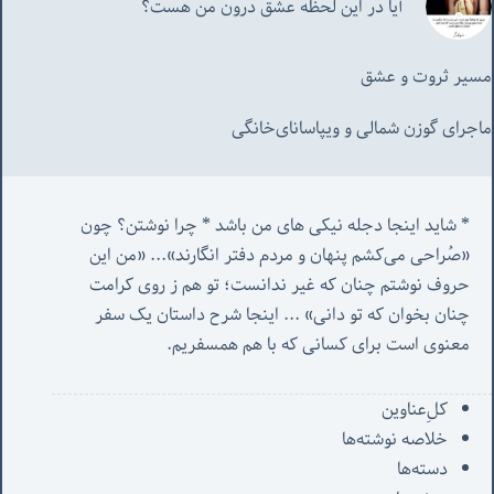
آیا در این لحظه عشق درون من هست؟
مسیر ثروت و عشق
ماجرای گوزن شمالی و‌ ویپاسانای‌خانگی
* شاید اینجا دجله نیکی های من باشد * چرا نوشتن؟ چون 
«صُراحی می‌کشم پنهان‌ و مردم‌ دفتر انگارند»... «
من این 
حروف نوشتم چنان که غیر ندانست؛ تو هم ز روی کرامت 
چنان بخوان که تو دانی» ...
 اینجا شرح داستان یک سفر 
معنوی است برای کسانی که با هم همسفریم. 
کل‌ِعناوین
خلاصه نوشته‌ها
دسته‌ها