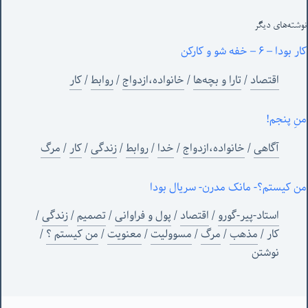
نوشته‌های‌ دیگر
کار بودا – ۶ – خفه شو و کارکن
اقتصاد
/
تارا و بچه‌ها
/
خانواده،ازدواج
/
روابط
/
کار
منِ پنجم!
آگاهی
/
خانواده،ازدواج
/
خدا
/
روابط
/
زندگی
/
کار
/
مرگ
من کیستم؟- مانک مدرن- سریال بودا
استاد-پیر-گورو
/
اقتصاد
/
پول و فراوانی
/
تصمیم
/
زندگی
/
کار
/
مذهب
/
مرگ
/
مسوولیت
/
معنویت
/
من‌ کیستم ؟
/
نوشتن