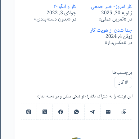
کار امروز- خیر جمعی
کار و ایگو -٢
ژانویه 30, 2025
جولای 3, 2022
در «تمرین عملی»
در «بدون دسته‌بندی»
جدا شدن از هویت کار
ژوئن 4, 2024
در «عکس‌دار»
برچسب‌ها
#
کار
این نوشته را به اشتراک بگذار! (تو نیکی میکن و در دجله انداز)