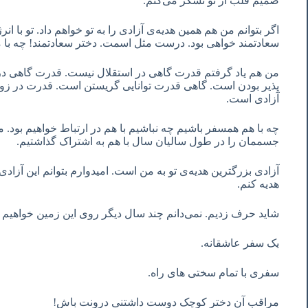
صمیم قلب از تو تشکر می‌کنم.
اگر بتوانم من هم همین هدیه‌ی آزادی را به تو خواهم داد. تو با ان
سعادتمند خواهی بود. درست مثل اسمت. دختر سعادتمند! چه با 
من هم یاد گرفتم قدرت گاهی در استقلال نیست. قدرت گاهی در
پذیر بودن است. گاهی قدرت توانایی گریستن است. قدرت در زو
آزادی است.
چه با هم همسفر باشیم چه نباشیم با هم در ارتباط خواهیم بود. 
جسممان را در طول سالیان سال با هم به اشتراک گذاشتیم.
آزادی بزرگترین هدیه‌ی تو به من است. امیدوارم بتوانم این آزادی
هدیه کنم.
شاید حرف زدیم. نمی‌دانم چند سال دیگر روی این زمین خواهیم ب
یک سفر عاشقانه.
سفری با تمام سختی های راه.
مراقب آن دختر کوچک دوست داشتنی درونت باش!