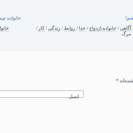
جم!
خانواده چ
آگاهی
/
خانواده،ازدواج
/
خدا
/
روابط
/
زندگی
/
کار
/
خانوا
مرگ
ده‌اند
*
ایمیل