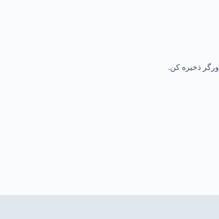
رورگر ذخیره کن.