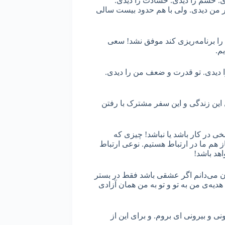
ی. خشم را دیدی. حسادت را دیدی.
در من دیدی. ولی با هم حدود بیست سالی
را برنامه‌ریزی کند موفق نشد! سعی
یم.
 دیدی. تو قدرت و ضعف من را دیدی.
این زندگی و این سفر مشترک با رفتن
سخی در کار باشد یا نباشد! چیزی که
ز هم ما در ارتباط هستیم. نوعی ارتباط
هد باشد!
لان می‌دانم اگر عشقی باشد فقط در بستر
دیه‌ی من به تو و تو به من همان آزادی
ی و بیرونی ای بروم. و برای این از