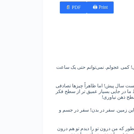
Print 🖨
PDF 📄
ی! کمی عجولم. نمی‌توانم حتی یک ساعت
ست سال پیش! اما ظاهراً چیزها تصادفی
 ما در جایی بسیار عمیق تر از سطح فکر
سطح ذهن نیاوری!
ن زمین. سفر در بدن! سفر در جسم و
نطور که من درون تو را دیدم تو هم درون