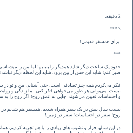
2 دقیقه.
3 ***
برای همسفر قدیمی!
***
حدود یک ساعت دیگر شاید همدیگر را ببینیم! اما من را میشناس
صبر کنم! شاید این حس از بین برود. شاید این لحظه دیگر نباشد!
فکر می‌کردم همه چیز تصادفی است. حتی آشنایی من و تو در بی
نیست. می‌توانی هر طور می‌خواهی فکر کنی. اما زندگی و روابط
و احساسات تعیین می‌شوند. جایی به عمق روح! اگر روح را به 
بیست سال پیش در یک سفر همراه شدیم. همسفر هم شدیم در ای
روح! سفر در احساسات! سفر در زمین!
در این سالها فراز و نشیب های زیادی را با هم تجربه کردیم. هما