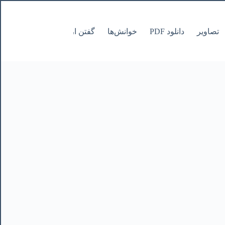
تصاویر
دانلود PDF
خوانش‌ها
گفتن از نانوشتنی
صفحات Pages