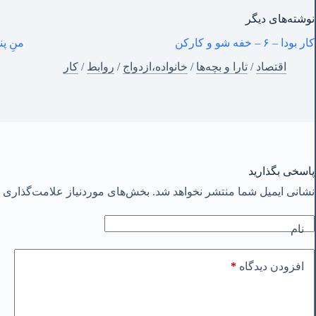
نوشته‌های‌ دیگر
کار بودا – ۶ – خفه شو و کارکن
منِ پن
اقتصاد
/
تارا و بچه‌ها
/
خانواده،ازدواج
/
روابط
/
کار
پاسخی بگذارید
نشانی ایمیل شما منتشر نخواهد شد.
بخش‌های موردنیاز علامت‌گذاری ش
نام
*
افزودن دیدگاه