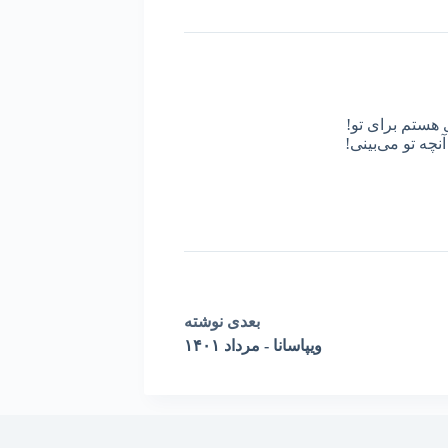
 هستم برای تو!
نچه تو می‌بینی!
بعدی
نوشته
ویپاسانا - مرداد ١۴٠١