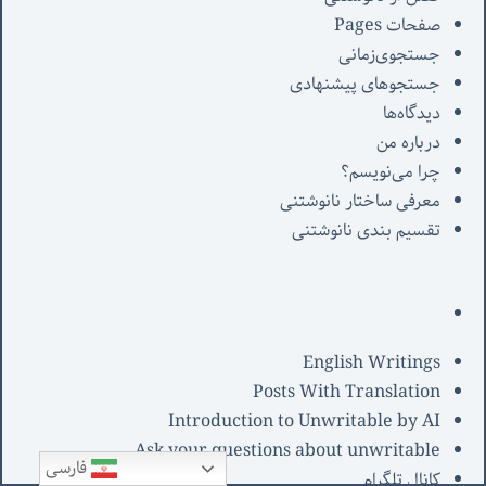
صفحات Pages
جستجوی‌زمانی
جستجوهای پیشنهادی
دیدگاه‌ها
درباره من
چرا می‌نویسم؟
معرفی‌ ساختار نانوشتنی
تقسیم بندی نانوشتنی
English Writings
Posts With Translation
Introduction to Unwritable by AI
Ask your questions about unwritable
فارسی
کانال تلگرام