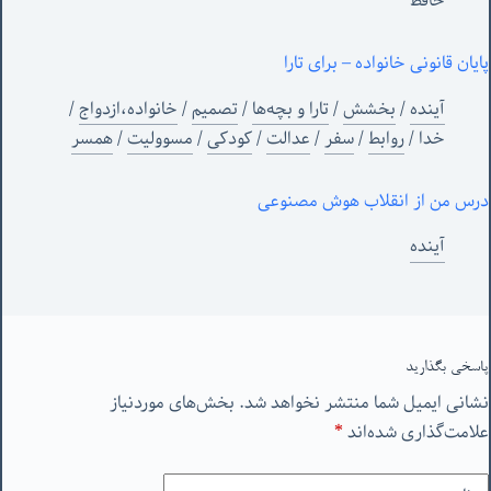
حافظ
پایان قانونی خانواده – برای تارا
آینده
/
بخشش
/
تارا و بچه‌ها
/
تصمیم
/
خانواده،ازدواج
/
خدا
/
روابط
/
سفر
/
عدالت
/
کودکی
/
مسوولیت
/
همسر
درس من از انقلاب هوش مصنوعی
آینده
پاسخی بگذارید
نشانی ایمیل شما منتشر نخواهد شد.
بخش‌های موردنیاز
علامت‌گذاری شده‌اند
*