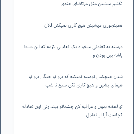
نکنیم میشین مثل مرتاضای هندی
همینجوری میشینن هیچ کاری نمیکنن فلان
درسته یه تعادلی میخواد یک تعادلی لازمه که این وسط
باشه بین بودن و
شدن هیچکس توصیه نمیکنه که برو تو جنگل برو تو
هیمالیا بشین و هیچ کاری نکن صبح تا شب
تو لحظه بمون و مراقبه کن چشماتو ببند ولی اون تعادله
کجاست آیا از تعادل