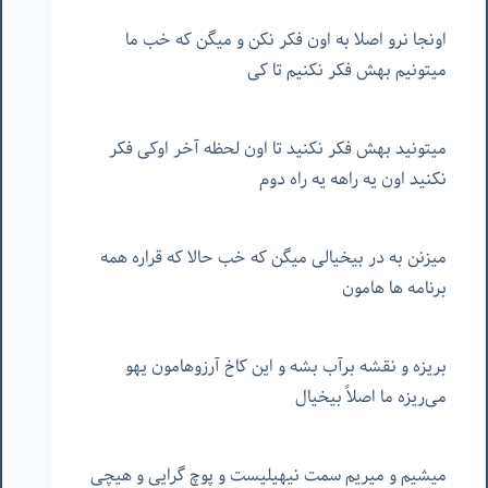
اونجا نرو اصلا به اون فکر نکن و میگن که خب ما
میتونیم بهش فکر نکنیم تا کی
میتونید بهش فکر نکنید تا اون لحظه آخر اوکی فکر
نکنید اون یه راهه یه راه دوم
میزنن به در بیخیالی میگن که خب حالا که قراره همه
برنامه ها هامون
بریزه و نقشه برآب بشه و این کاخ آرزوهامون یهو
می‌ریزه ما اصلاً بیخیال
میشیم و میریم سمت نیهیلیست و پوچ گرایی و هیچی