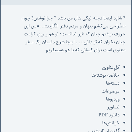
* شاید اینجا دجله نیکی های من باشد * چرا نوشتن؟ چون 
«صُراحی می‌کشم پنهان‌ و مردم‌ دفتر انگارند»... «
من این 
حروف نوشتم چنان که غیر ندانست؛ تو هم ز روی کرامت 
چنان بخوان که تو دانی» ...
 اینجا شرح داستان یک سفر 
معنوی است برای کسانی که با هم همسفریم. 
کل‌ِعناوین
خلاصه نوشته‌ها
دسته‌ها
موضوعات
ویدیوها
تصاویر
دانلود PDF
خوانش‌ها
گفتن از نانوشتنی