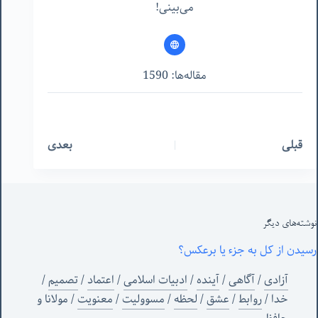
می‌بینی!
مقاله‌ها: 1590
قبلی
بعدی
نوشته‌های‌ دیگر
رسیدن از کل به جزء یا برعکس؟
آزادی
/
آگاهی
/
آینده
/
ادبیات اسلامی
/
اعتماد
/
تصمیم
/
خدا
/
روابط
/
عشق
/
لحظه
/
مسوولیت
/
معنویت
/
مولانا و