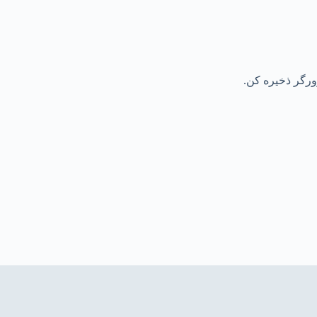
رورگر ذخیره کن.