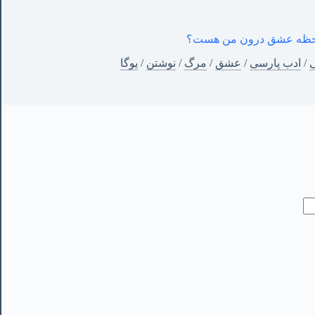
ن لحظه عشق درون من هست؟
ی
/
ادب پارسی
/
عشق
/
مرگ
/
نوشتن
/
یوگا