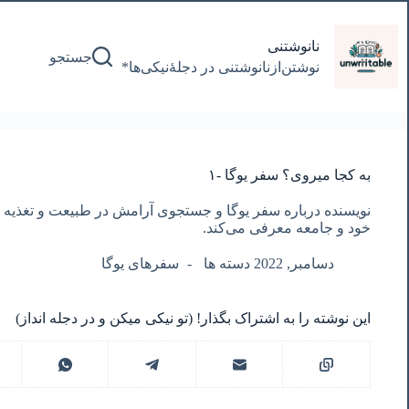
پرش
به
محتوا
نانوشتنی
جستجو
نوشتن‌از‌نانوشتنی‌ در‌ دجلۀنیکی‌ها*
به کجا میروی؟ سفر یوگا -١
نویسنده درباره سفر یوگا و جستجوی آرامش در طبیعت و تغذیه 
خود و جامعه معرفی می‌کند.
دسامبر, 2022 دسته ها
سفرهای یوگا
این نوشته را به اشتراک بگذار! (تو نیکی میکن و در دجله انداز)