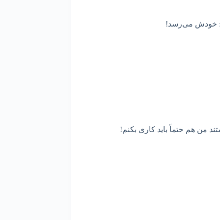
وج خودش می‌رسد!
ند من هم حتماً باید کاری بکنم!