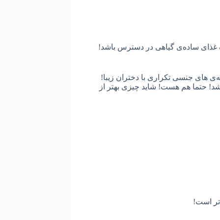
 غذای ساده‌ی گیاهی در دسترس باشد!
 به دنبال رابطه‌ی های جنسی تکراری با دختران زیبا!
اشد! حتما هم هست! شاید چیزی بهتر از
تر است!