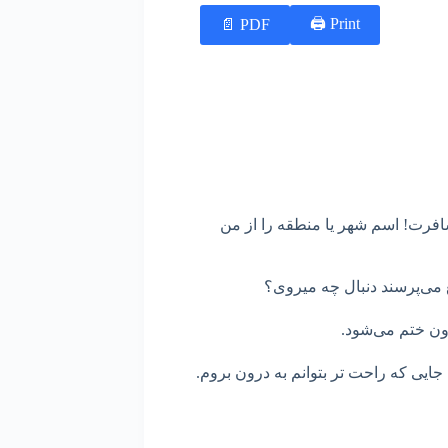
Print 🖨
PDF 📄
فرت! اسم شهر یا منطقه را از من
قع می‌پرسند دنبال چه میروی؟
درون ختم می‌شود.
 جایی که راحت تر بتوانم به درون بروم.