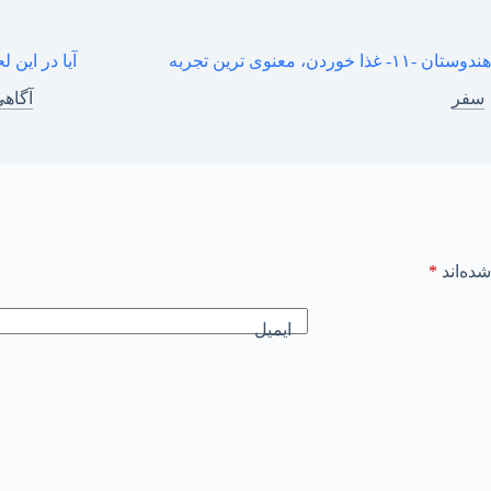
١- غذا خوردن، معنوی ترین تجربه
آیا در ای
سفر
آگاه
ده‌اند
*
ایمیل