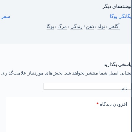
نوشته‌های‌ دیگر
یگانگی یوگا
سفر هندوستان -١
آگاهی
/
تولد
/
ذهن
/
زندگی
/
مرگ
/
یوگا
پاسخی بگذارید
نشانی ایمیل شما منتشر نخواهد شد.
بخش‌های موردنیاز علامت‌گذاری ش
نام
*
افزودن دیدگاه