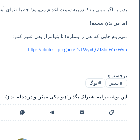
بدن را اگر ببینی بله! بدن به سمت اعدام می‌رود! چه با فتوای آیت
اما من بدن نیستم!
می‌روم جایی که بدن را بسازم! تا بتوانم از بدن عبور کنم!
https://photos.app.goo.gl/sTWynQVf8beWa7Wy5
برچسب‌ها
#
سفر
#
یوگا
این نوشته را به اشتراک بگذار! (تو نیکی میکن و در دجله انداز)