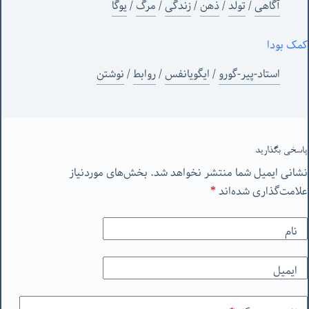
آگاهی
/
تولد
/
ذهن
/
زندگی
/
مرگ
/
یوگا
کمک بودا
استاد-پیر-گورو
/
ایگویانفس
/
روابط
/
نوشتن
پاسخی بگذارید
نشانی ایمیل شما منتشر نخواهد شد.
بخش‌های موردنیاز
علامت‌گذاری شده‌اند
*
نام
ایمیل