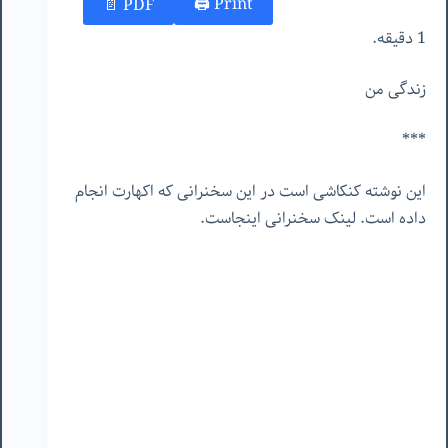
Print 🖨
PDF 📄
1 دقیقه.
زندگی من
***
این نوشته کنکاشی است در این سخنرانی که اکهارت انجام
داده است. لینک سخنرانی اینجاست.