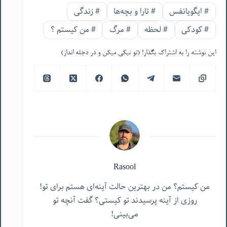
#
ایگویانفس
#
تارا و بچه‌ها
#
زندگی
#
کودکی
#
لحظه
#
مرگ
#
من‌ کیستم ؟
این نوشته را به اشتراک بگذار! (تو نیکی میکن و در دجله انداز)
Rasool
من کیستم؟ من در بهترین حالت آینه‌ای هستم برای تو!
روزی از آینه پرسیدند تو کیستی؟ گفت آنچه تو
می‌بینی!