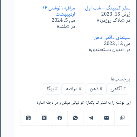
سفر کمپینگ – شب اول
مراقبهء نوشتن ۱۶
ژوئن 15, 2023
اردیبهشت
در «بلاگ روزمره»
می 5, 2024
در «بلند»
سینمای دائمی ذهن
می 12, 2022
در «بدون دسته‌بندی»
برچسب‌ها
#
آگاهی
#
ذهن
#
مراقبه
#
یوگا
این نوشته را به اشتراک بگذار! (تو نیکی میکن و در دجله انداز)