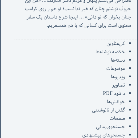
«صُراحی می‌کشم پنهان‌ و مردم‌ دفتر انگارند»... «
من این 
حروف نوشتم چنان که غیر ندانست؛ تو هم ز روی کرامت 
چنان بخوان که تو دانی» ...
 اینجا شرح داستان یک سفر 
معنوی است برای کسانی که با هم همسفریم. 
کل‌ِعناوین
خلاصه نوشته‌ها
دسته‌ها
موضوعات
ویدیوها
تصاویر
دانلود PDF
خوانش‌ها
گفتن از نانوشتنی
صفحات
جستجوی‌زمانی
جستجوهای پیشنهادی