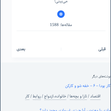
می‌بینی!
مقاله‌ها: 1588
قبلی
بعدی
نوشته‌های‌ دیگر
کار بودا – ۶ – خفه شو و کارکن
اقتصاد
/
تارا و بچه‌ها
/
خانواده،ازدواج
/
روابط
/
کار
مادی یا معنوی، آیا چیزی غیرمادی وجود دارد؟