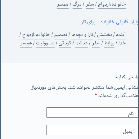
خانواده،ازدواج
/
سفر
/
مرگ
/
همسر
پایان قانونی خانواده – برای تارا
آینده
/
بخشش
/
تارا و بچه‌ها
/
تصمیم
/
خانواده،ازدواج
/
خدا
/
روابط
/
سفر
/
عدالت
/
کودکی
/
مسوولیت
/
همسر
پاسخی بگذارید
نشانی ایمیل شما منتشر نخواهد شد.
بخش‌های موردنیاز
علامت‌گذاری شده‌اند
*
نام
ایمیل