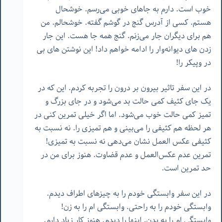
خوب است. دارم به جاهای خوبی می‌رسم. خوشحال
هستم. کسی از آدرس گنج در گوشم گفته. خوشحالم. من
هم برای دیگران جار می‌زنم. گنج همه جا هست. این جار
زدن های دیوانه‌وار را ادامه خواهم داد! این نوشتن های بی
در وپیکر را!
در این سفر تاثیر بیرون بر درون را تجربه کردم. این که در
یک جای کثیف کمی حالت بد می‌شود و در جای بزرگ و
تمیز کمی حالت خوب می‌شود. اما اگر خیلی تمرین کنی در
هر لحظه هم کثیفی را می‌بینی و هم تمیزی را. نه نسبت به
کثیفی عکس العمل نشان می‌دهی نه نسبت به تمیزی!
تمرین عدم عکس‌العمل و عدم قضاوت. هنوز برای من در
حد تمرین است.
در این سفر وابستگی خودم را به چیزهای اطراف دیدم.
وابستگی خودم را به راحتی. وابستگی ام را به زن!
وابستگی ام را به بدن. اینها را دیدم. هنوز کار زیاد دارم.