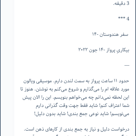
3 دقیقه.
4 ***
سفر هندوستان -١۴
بیکاریِ پرواز -١۴ جون ٢٠٢٢
—
حدود ١١ ساعت پرواز به سمت لندن دارم. موسیقی ویالون
مورد علاقه ام را می‌گذارم و شروع می‌کنم به نوشتن. هنوز تا
این لحظه نمی‌دانم چه می‌خواهم بنویسم. این را الان پیش
شما اعتراف کنم! شاید فقط جهت وقت گذرانی دارم
می‌نویسم! شاید نوعی جمع بندی! شاید بدون دلیل!
درخواست دلیل و نیاز به جمع بندی از کارهای ذهن است.