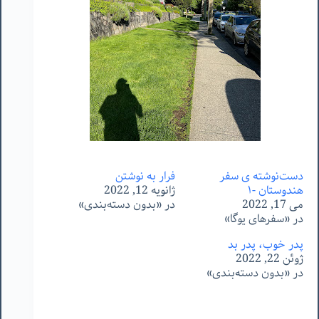
دست‌نوشته ‌ی سفر
فرار به نوشتن
هندوستان -١
ژانویه 12, 2022
می 17, 2022
در «بدون دسته‌بندی»
در «سفرهای یوگا»
پدر خوب، پدر بد
ژوئن 22, 2022
در «بدون دسته‌بندی»