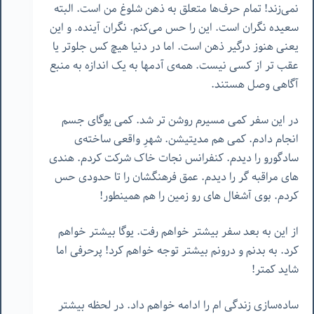
نمی‌زند! تمام حرف‌ها متعلق به ذهن شلوغ من است. البته
سعیده نگران است. این را حس می‌کنم. نگران آینده. و این
یعنی هنوز درگیر ذهن است. اما در دنیا هیچ کس جلوتر یا
عقب تر از کسی نیست. همه‌ی آدمها به یک اندازه به منبع
آگاهی وصل هستند.
در این سفر کمی مسیرم روشن تر شد. کمی یوگای جسم
انجام دادم. کمی هم مدیتیشن. شهرِ واقعی ساخته‌ی
سادگورو را دیدم. کنفرانس نجات خاک شرکت کردم. هندی
های مراقبه گر را دیدم. عمق فرهنگشان را تا حدودی حس
کردم. بوی آشغال های رو زمین را هم همینطور!
از این به بعد سفر بیشتر خواهم رفت. یوگا بیشتر خواهم
کرد. به بدنم و درونم بیشتر توجه خواهم کرد! پرحرفی اما
شاید کمتر!
ساده‌سازی زندگی ام را ادامه خواهم داد. در لحظه بیشتر