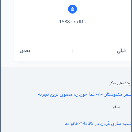
مقاله‌ها: 1588
قبلی
بعدی
نوشته‌های‌ دیگر
سفر هندوستان -١١- غذا خوردن، معنوی ترین تجربه
سفر
شبیه سازی مُردن در کانادا-٢-خانواده