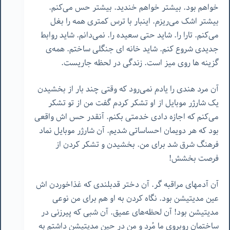
خواهم بود. بیشتر خواهم خندید. بیشتر حس می‌کنم.
بیشتر اشک می‌ریزم. اینبار با ترس کمتری همه را بغل
می‌کنم. تارا را. شاید حتی سعیده را. نمی‌دانم. شاید روابط
جدیدی شروع کنم. شاید خانه ای جنگلی ساختم. همه‌ی
گزینه ها روی میز است. زندگی در لحظه جاریست.
آن مرد هندی را یادم نمی‌رود که وقتی چند بار از بخشیدن
یک شارژر موبایل از او تشکر کردم گفت من از تو تشکر
می‌کنم که اجازه دادی خدمتی بکنم. آنقدر حس اش واقعی
بود که هر دویمان احساساتی شدیم. آن شارژر موبایل نماد
فرهنگ شرق شد برای من. بخشیدن و تشکر کردن از
فرصت بخشش!
آن آدمهای مراقبه گر. آن دختر قدبلندی که غذاخوردن اش
عین مدیتیشن بود. نگاه کردن به او هم برای من نوعی
مدیتیشن بود! آن لحظه‌های عمیق. آن شبی که پیرزنی در
ساختمانِ روبروی ما مُرد و من در حین مدیتیشن داشتم به