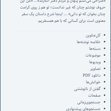
«صُراحی می‌کشم پنهان‌ و مردم‌ دفتر انگارند»... «
من این 
حروف نوشتم چنان که غیر ندانست؛ تو هم ز روی کرامت 
چنان بخوان که تو دانی» ...
 اینجا شرح داستان یک سفر 
معنوی است برای کسانی که با هم همسفریم. 
کل‌ِعناوین
خلاصه نوشته‌ها
دسته‌ها
موضوعات
ویدیوها
تصاویر
دانلود PDF
خوانش‌ها
گفتن از نانوشتنی
صفحات
جستجوی‌زمانی
جستجوهای پیشنهادی