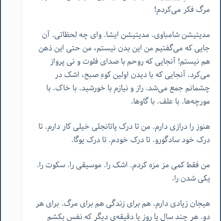
مرگ فکر می‌کردم!
مدیتیشن شامباوی. مدیتیشن ایشا. وای چه لحظاتی. آن
جایی که می‌گفتیم من این بدن نیستم، من حتی این ذهن
هم نیستم! آنجایی که روحم با صدای فلوت و نی پرواز
می‌کرد. آنجایی که با دیدن اولین کوهِ صبح، اشک در
چشمانم جمع می‌شد. راز و نیازم با خورشید. با خاک. با
مورچه‌ها. با علف. با گاوها.
هنوز را درازی دارم. من تا درک پاتانجلی خیلی کار دارم. تا
درک خود سادگورو. تا درک خودم. تا درک یوگا.
من فقط کمی مز مزه کردم. اشک را. موسیقی را. سکوت را.
یکی شدن را.
هیجان زیادی دارم. هم برای زندگی هم برای مرگ. برای هر
دو. هر چند سال یا روز یا دقیقه‌ی دیگر که نفس بکشم