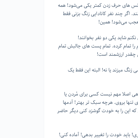
رکانس های حرف زدن کمتر یکی می‌شود! همه
 اگر چند نفر کانادایی زنگ بزنی فقط
تعجب می‌شود! همین!
کنم شاید یکی دو نفر بخوانند!
 را تمام کرده. تمام پست های جالبش تمام
ین چقدر ارزشمند است!
 زنگ میزند یا نه! البته این فقط یک
هی اصلا مهم نیست کسی برای مُردن یا
ای تنها بروی. هرچه سبک تر بهتر! آدمها
 که این را به خودت گوشزد کنی دیگر حاضر
! باید خودت را تغییر بدهی! آماده کنی!