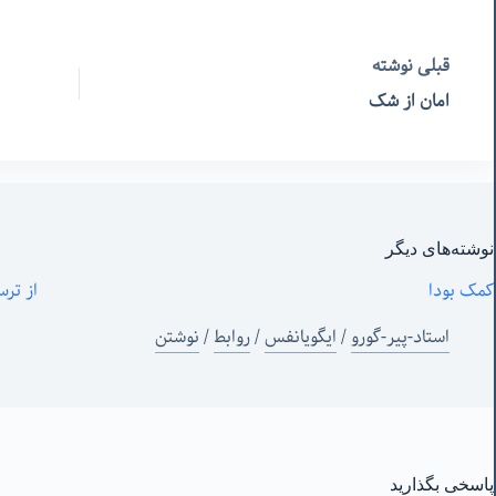
قبلی
نوشته
امان از شک
نوشته‌های‌ دیگر
کمک بودا
از تر
استاد-پیر-گورو
/
ایگویانفس
/
روابط
/
نوشتن
پاسخی بگذارید