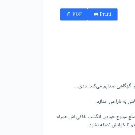
Print 🖨
PDF 📄
هم. گهگاهی صدایم می‌کند. ددی…
ی به تارا می اندازم.
 ملچ مولوچ خوردن انگشت خاکی اش همراه
انم تا خوابش نصفه نشود.