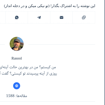
این نوشته را به اشتراک بگذار! (تو نیکی میکن و در دجله انداز)
Rasool
من کیستم؟ من در بهترین حالت آینه‌ای
روزی از آینه پرسیدند تو کیستی؟ گفت آن
مقاله‌ها: 1588