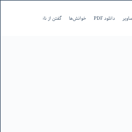
اویر
دانلود PDF
خوانش‌ها
گفتن از نانوشتنی
صفحات
ج