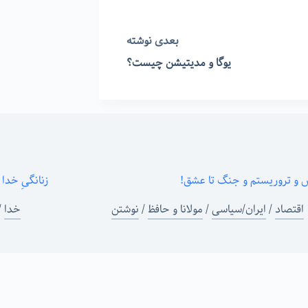
بعدی
نوشته
یوگا و مدیتیشن چیست؟
س و تروریستم و جنگ تا عشق!
زنانگیِ خدا
اقتصاد
/
ایران/سیاسی
/
مولانا و حافظ
/
نوشتن
خدا
/