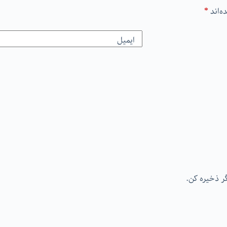
ه‌اند
*
ایمیل
گر ذخیره کن.