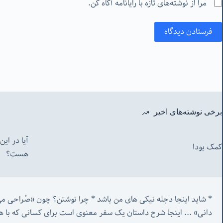
مرا از نوشته‌های تازه با رایانامه آگاه کن.
فرستادن دیدگاه
برخی نوشته‌های اخیر
آیا در ای
کمک بودا
هست؟
* شاید اینجا دجله نیکی های من باشد * چرا نوشتن؟ چون «صُراحی می‌کشم پنهان‌ و مردم‌ دفتر انگارند»...
دانی» ...
 اینجا شرح داستان یک سفر معنوی است برای کسانی که با ه