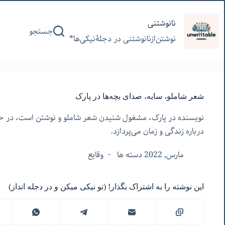
پرش
به
نانوشتنی
جستجو
محتوا
نوشتن‌از‌نانوشتنی‌ در‌ دجلۀنیکی‌ها*
شعر شاملو، سایه، صدای بچه‌ها در پارک
نویسنده در پارک، مشغول شنیدن شعر شاملو و نوشتن است، در حال
درباره زندگی و زمان می‌پردازد.
مارس, 2022 دسته ها
وقایع
این نوشته را به اشتراک بگذار! (تو نیکی میکن و در دجله انداز)