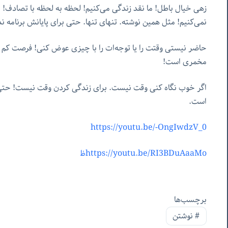
زهی خیال باطل! ما نقد زندگی می‌کنیم! لحظه به لحظه با تصادف! بر
نمی‌کنیم! مثل همین نوشته. تنهای تنها. حتی برای پایانش برنامه 
حاضر نیستی وقتت را یا توجه‌ات را با چیزی عوض کنی! فرصت کم
مخمری است!
اگر خوب نگاه کنی وقت نیست. برای زندگی کردن وقت نیست! حت
است.
https://youtu.be/-OngIwdzV_0
https://youtu.be/RI3BDuAaaMoظ
برچسب‌ها
#
نوشتن