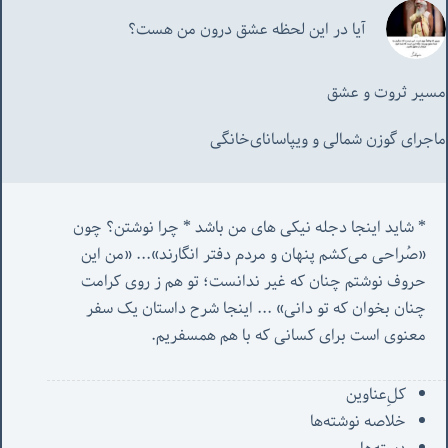
آیا در این لحظه عشق درون من هست؟
مسیر ثروت و عشق
ماجرای گوزن شمالی و‌ ویپاسانای‌خانگی
* شاید اینجا دجله نیکی های من باشد * چرا نوشتن؟ چون 
«صُراحی می‌کشم پنهان‌ و مردم‌ دفتر انگارند»... «
من این 
حروف نوشتم چنان که غیر ندانست؛ تو هم ز روی کرامت 
چنان بخوان که تو دانی» ...
 اینجا شرح داستان یک سفر 
معنوی است برای کسانی که با هم همسفریم. 
کل‌ِعناوین
خلاصه نوشته‌ها