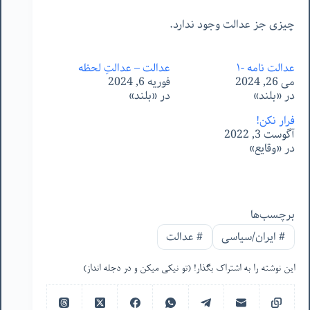
چیزی جز عدالت وجود ندارد.
عدالت نامه -۱
عدالت – عدالتِ لحظه
می 26, 2024
فوریه 6, 2024
در «بلند»
در «بلند»
فرار نکن!
آگوست 3, 2022
در «وقایع»
برچسب‌ها
#
ایران/سیاسی
#
عدالت
این نوشته را به اشتراک بگذار! (تو نیکی میکن و در دجله انداز)