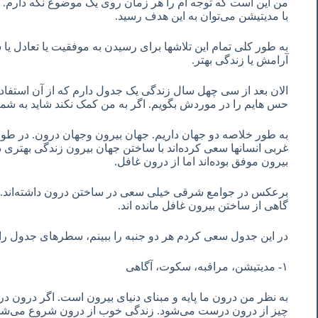
من این است که توجه ام را هر زمان روی یک موضوع نگه دارم. 
با مدیتیشن می‌توان به این هدف رسید.
به طور کلی تمام این تلاشها برای رسیدن به موفقیت یا تعادل ی
آرامش یا زندگی بهتر.
الان بعد از سی چهل سال زندگی یک جدول دارم که از آن استفاده 
حس هایم را در موردش بگویم. اگر به من کمک نکند شاید به شم
به طور خلاصه دو جهان داریم. جهان بیرون وجهان درون. در طو
غربی انسانها سعی کرده‌اند با ساختن جهان بیرون زندگی بهتری 
بیرون موفق بوده‌اند اما از درون غافل.
برعکس در جوامع شرقی خیلی سعی در ساختن درون داشته‌اند. گ
گاهی از ساختن بیرون غافل مانده ‌اند.
در این جدول سعی کردم هر دو جنبه را ببینم، سطرهای جدول را از 
١- مدیتیشن، مراقبه، سکوت، آگاهی
به نظر من درون ما پایه و مبنای دنیای بیرون است. اگر درون د
چیز از درون درست می‌شود. زندگی خوب از درون شروع می‌شود