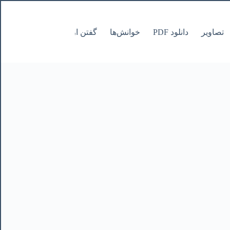
تصاویر
دانلود PDF
خوانش‌ها
گفتن از نانوشتنی
صفحات