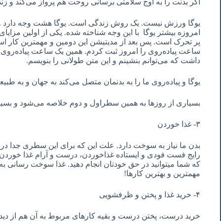
اگر بدنت را به اوج سلامتی برسانی روحت هم پرواز می‌کند و 
یوگا ورزش نیست. یک روش زندگی است. یوگا هشت وجه دارد و 
امروزه بیشتر یوگا با این وجه شناخته شده. یکی از اولین مزایا
پر تحرک است. پس بعد از مدیتیشن این دومین و مهمترین کار اس
ساعت پیاده‌روی را امروز ثبت کردم. همین یک ساعت پیاده‌روی
داشت که می‌توانم بنشینم و این متن طولانی را بنویسم.
یوگا و پیاده‌روی ما را به بدنمان متصل می‌کند به جهان و به طب
بسیاری از روزها به همین سطراول و دوم خلاصه می‌شود و بس
٣- غذا خوردن
بدن ما نیاز به سوخت دارد. علت این که برای این سطری جدا در
رایج فست فودی و ایستاده غذاخوردن، درست و آرام غذا خوردن 
که شما میتوانید در حق خودتان انجام دهید. غذا سوخت رسانی به
مهمترین و بهترین کارها!
۴- خرید غذا و پختن و ظرفشویی
خرید درست، پختن درست و بقیه کارهای مربوط به آن هم از دید