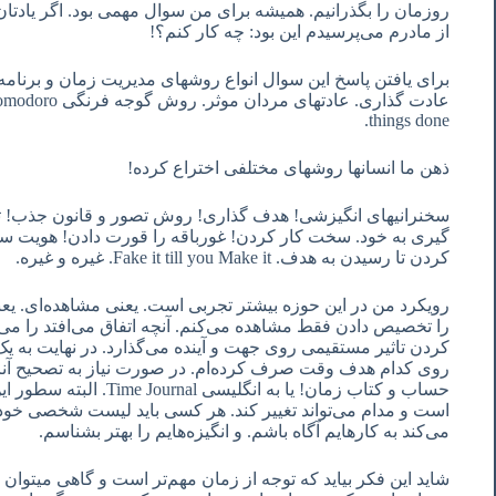
از مادرم می‌پرسیدم این بود: چه کار کنم؟!
برای یافتن پاسخ این سوال انواع روشهای مدیریت زمان و برنام
things done.
ذهن ما انسانها روشهای مختلفی اختراع کرده!
سخنرانیهای انگیزشی! هدف گذاری! روش تصور و قانون جذب! ت
گیری به خود. سخت کار کردن! غورباقه را قورت دادن! هویت س
کردن تا رسیدن به هدف. Fake it till you Make it. غیره و غیره.
رویکرد من در این حوزه بیشتر تجربی است. یعنی مشاهده‌ای. یعنی
را تخصیص دادن فقط مشاهده می‌کنم. آنچه اتفاق می‌افتد را می‌ب
کردن تاثیر مستقیمی روی جهت و آینده می‌گذارد. در نهایت به ی
روی کدام هدف وقت صرف کرده‌ام. در صورت نیاز به تصحیح آنرا
حساب و کتاب زمان! یا به انگ
است و مدام می‌تواند تغییر کند. هر کسی باید لیست شخصی خود
می‌کند به کارهایم آگاه باشم. و انگیزه‌هایم را بهتر بشناسم.
شاید این فکر بیاید که توجه از زمان مهم‌تر است و گاهی میتوان چ