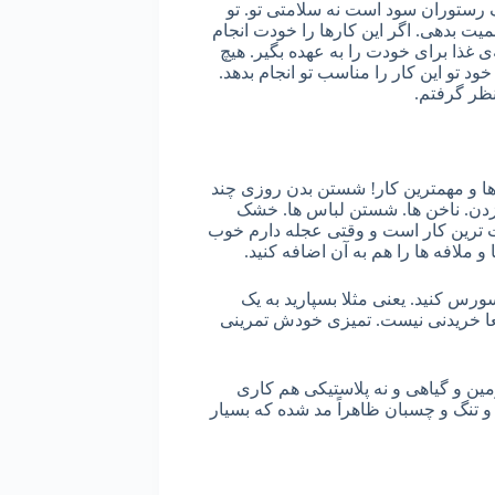
رستوران سود است نه سلامتی تو. تو
میت بدهی. اگر این کارها را خودت انجام
غذا برای خودت را به عهده بگیر. هیچ
د تو این کار را مناسب تو انجام بدهد.
نظر گرفتم.
رها و مهمترین کار! شستن بدن روزی چند
دن. ناخن ها. شستن لباس ها. خشک
ت ترین کار است و وقتی عجله دارم خوب
 ملافه ها را هم به آن اضافه کنید.
ورس کنید. یعنی مثلا بسپارید به یک
قعا خریدنی نیست. تمیزی خودش تمرینی
مین و گیاهی و نه پلاستیکی هم کاری
و تنگ و چسبان ظاهراً مد شده که بسیار