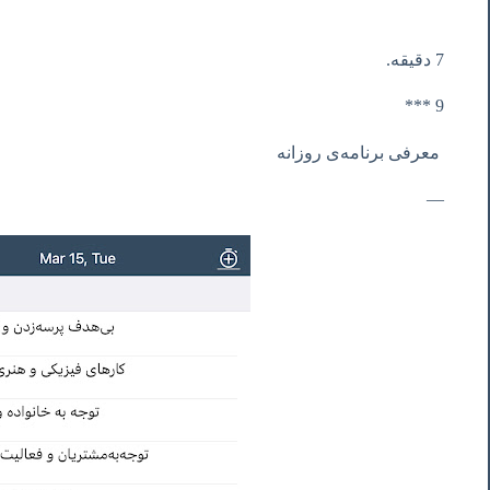
7 دقیقه.
9 ***
معرفی برنامه‌ی روزانه
—