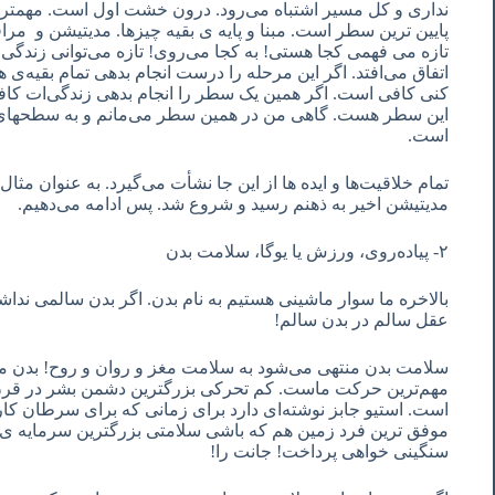
نداری و کل مسیر اشتباه می‌رود. درون خشت اول است. مهمتری
پایین ترین سطر است. مبنا و پایه ی بقیه چیزها. مدیتیشن و مراق
تازه می فهمی کجا هستی! به کجا می‌روی! تازه می‌توانی زندگی
اتفاق می‌افتد. اگر این مرحله را درست انجام بدهی تمام بقیه‌ی
کنی کافی است. اگر همین یک سطر را انجام بدهی زندگی‌ات کافی 
این سطر هست. گاهی من در همین سطر می‌مانم و به سطحهای د
است.
تمام خلاقیت‌ها و ایده ها از این جا نشأت می‌گیرد. به عنوان مثا
مدیتیشن اخیر به ذهنم رسید و شروع شد. پس ادامه می‌دهیم.
٢- پیاده‌روی، ورزش یا یوگا، سلامت بدن
بالاخره ما سوار ماشینی هستیم به نام بدن. اگر بدن سالمی ند
عقل سالم در بدن سالم!
سلامت بدن منتهی می‌شود به سلامت مغز و روان و روح! بدن م
مهم‌ترین حرکت ماست. کم تحرکی بزرگترین دشمن بشر در قرن
است. استیو جابز نوشته‌ای دارد برای زمانی که برای سرطان کار
موفق ترین فرد زمین هم که باشی سلامتی بزرگترین سرمایه ‌ی 
سنگینی خواهی پرداخت! جانت را!