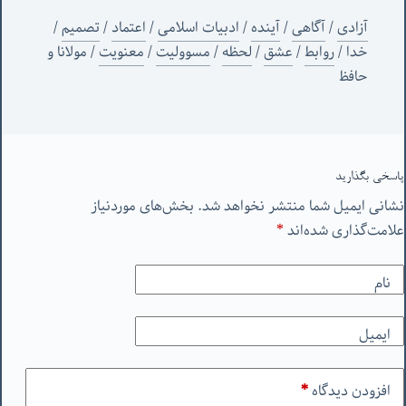
آزادی
/
آگاهی
/
آینده
/
ادبیات اسلامی
/
اعتماد
/
تصمیم
/
خدا
/
روابط
/
عشق
/
لحظه
/
مسوولیت
/
معنویت
/
مولانا و
حافظ
پاسخی بگذارید
نشانی ایمیل شما منتشر نخواهد شد.
بخش‌های موردنیاز
علامت‌گذاری شده‌اند
*
نام
ایمیل
افزودن دیدگاه
*