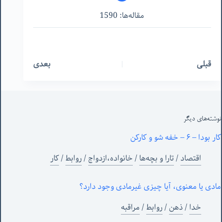
مقاله‌ها: 1590
قبلی
بعدی
نوشته‌های‌ دیگر
کار بودا – ۶ – خفه شو و کارکن
اقتصاد
/
تارا و بچه‌ها
/
خانواده،ازدواج
/
روابط
/
کار
مادی یا معنوی، آیا چیزی غیرمادی وجود دارد؟
خدا
/
ذهن
/
روابط
/
مراقبه