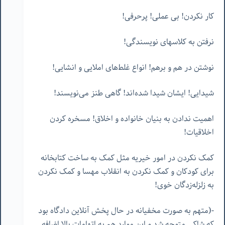
کار نکردن! بی عملی! پرحرفی!
نرفتن به کلاسهای نویسندگی!
نوشتن در هم و برهم! انواع غلط‌های املایی و انشایی!
شیدایی! ایشان شیدا شده‌اند! گاهی طنز می‌نویسند!
اهمیت ندادن به بنیان خانواده و اخلاق! مسخره کردن
اخلاقیات!
کمک نکردن در امور خیریه مثل کمک به ساخت کتابخانه
برای کودکان و کمک نکردن به انقلاب مهسا و کمک نکردن
به زلزله‌زدگان خوی!
-(متهم به صورت مخفیانه در حال پخش آنلاین دادگاه بود
که شاکی متوجه شد و این موارد هم به اتهامات بالا اضافه