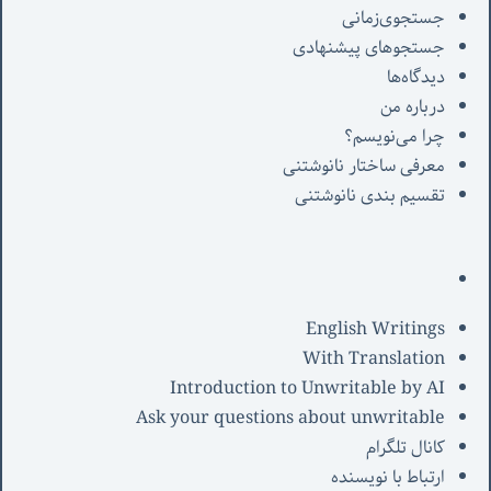
جستجوی‌زمانی
جستجوهای پیشنهادی
دیدگاه‌ها
درباره من
چرا می‌نویسم؟
معرفی‌ ساختار نانوشتنی
تقسیم بندی نانوشتنی
English Writings
With Translation
Introduction to Unwritable by AI
Ask your questions about unwritable
کانال تلگرام
ارتباط با نویسنده