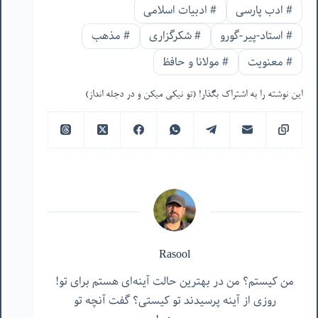
#
ادب پارسی
#
ادبیات اسلامی
#
استاد-پیر-گورو
#
شکرگزاری
#
مذهب
#
معنویت
#
مولانا و حافظ
این نوشته را به اشتراک بگذار! (تو نیکی میکن و در دجله انداز)
Rasool
من کیستم؟ من در بهترین حالت آینه‌ای هستم برای تو!
روزی از آینه پرسیدند تو کیستی؟ گفت آنچه تو