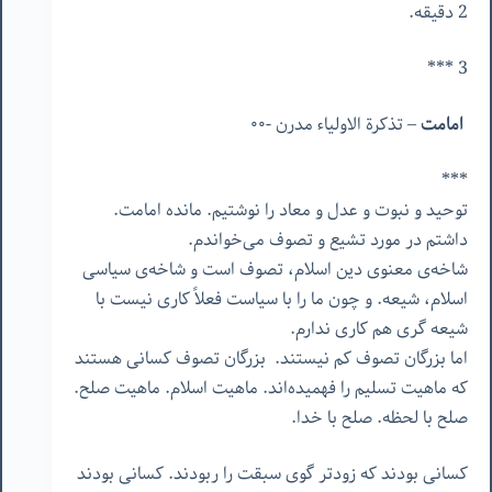
2 دقیقه.
3 ***
امامت
– تذکرة الاولیاء مدرن -٠٠
***
توحید
و
نبوت
و
عدل
و
معاد
را
نوشتیم
.
مانده
امامت
.
داشتم
در
مورد
تشیع
و
تصوف
می‌خواندم
.
شاخه‌ی
معنوی
دین
اسلام،
تصوف
است
و
شاخه‌ی
سیاسی
اسلام،
شیعه
.
و
چون
ما
را
با
سیاست
فعلاً
کاری
نیست
با
شیعه
گری
هم
کاری
ندارم
.
اما
بزرگان
تصوف
کم
نیستند
.
بزرگان
تصوف
کسانی
هستند
که
ماهیت
تسلیم
را
فهمیده‌اند
.
ماهیت
اسلام
.
ماهیت
صلح
.
صلح
با
لحظه
.
صلح
با
خدا
.
کسانی
بودند
که
زودتر
گوی
سبقت
را
ربودند
.
کسانی
بودند