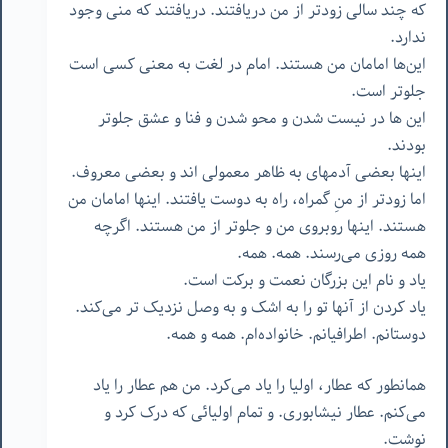
که
چند
سالی
زودتر
از
من
دریافتند
.
دریافتند
که
منی
وجود
ندارد
.
این‌ها
امامان
من
هستند
.
امام
در
لغت
به
معنی
کسی
است
جلوتر
است
.
این
ها
در
نیست
شدن
و
محو
شدن
و
فنا
و
عشق
جلوتر
بودند
.
اینها
بعضی
آدمهای
به
ظاهر
معمولی
اند
و
بعضی
معروف
.
اما
زودتر
از
منِ
گمراه،
راه
به
دوست
یافتند
.
اینها
امامان
من
هستند
.
اینها
روبروی
من
و
جلوتر
از
من
هستند
.
اگرچه
همه
روزی
می‌رسند
.
همه
.
همه
.
یاد
و
نام
این
بزرگان
نعمت
و
برکت
است
.
یاد
کردن
از
آنها
تو
را
به
اشک
و
به
وصل
نزدیک
تر
می‌کند
.
دوستانم
.
اطرافیانم
.
خانواده‌ام
.
همه
و
همه
.
همانطور
که
عطار،
اولیا
را
یاد
می‌کرد
.
من
هم
عطار
را
یاد
می‌کنم
.
عطار
نیشابوری
.
و
تمام
اولیائی
که
درک
کرد
و
نوشت
.