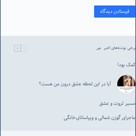
فرستادن دیدگاه
برخی نوشته‌های اخیر
کمک بودا
آیا در این لحظه عشق درون من هست؟
مسیر ثروت و عشق
ماجرای گوزن شمالی و‌ ویپاسانای‌خانگی