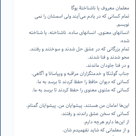
معلمان
معروف
یا
ناشناختۀ
یوگا
تمام
کسانی
که
در
یادم
می‌آیند
ولی
اسمشان
را
نمی
نویسم
.
انسانهای
معنوی
.
انسانهای
ساده
.
ناشناخته
.
یا
شناخته
شده
.
تمام
بزرگانی
که
در
عشق
حل
شدند
و
سوختند
و
رفتند
.
محو
شدند
و
فنا
شدند
.
و
در
فنا
جاودان
ماندند
.
جناب
گوئنکا
و
خدمتگزاران
مراقبه
و
ویپاسانا
و
آگاهی
.
کسانی
که
دیوان
حافظ
را
حفظ
کردند
تا
برسد
به
ما
.
کسانی
که
مثنوی
معنوی
را
حفظ
کردند
تا
برسد
به
ما
.
این‌ها
امامان
من
هستند
.
پیشوایان
من
.
پیشوایان
گمنام
.
کسانی
که
سخن
عشق
راندند
و
رفتند
.
از
این‌ها
دارم
هرچه
دارم
.
و
از
معلمانی
که
شاید
نفهمیدم
شان
.