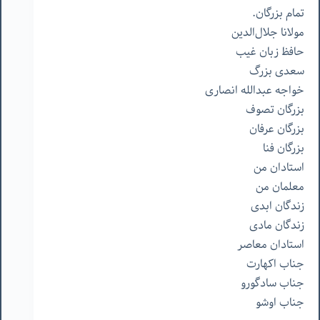
تمام
بزرگان
.
مولانا
جلال‌الدین
حافظ
زبان
غیب
سعدی
بزرگ
خواجه
عبدالله
انصاری
بزرگان
تصوف
بزرگان
عرفان
بزرگان
فنا
استادان
من
معلمان
من
زندگان
ابدی
زندگان
مادی
استادان
معاصر
جناب
اکهارت
جناب
سادگورو
جناب
اوشو