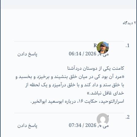
2 دیدگاه
Rasool
می 4, 2026 / 06:14
پاسخ دادن
کامنت یکی از دوستان دردآشنا
«مرد آن بود کی در میان خلق بنشیند و برخیزد و بخسبد و
با خلق ستد و داد کند و با خلق درآمیزد و یک لحظه از
خدای غافل نباشد.»
اسرارالتوحید، حکایت ۱۶، درباره ابوسعید ابوالخیر.
احمد
می 4, 2026 / 07:34
پاسخ دادن