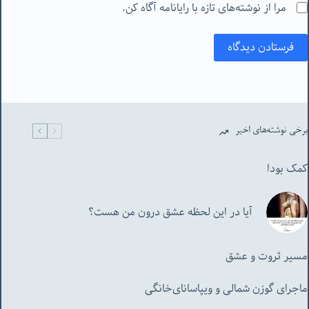
مرا از نوشته‌های تازه با رایانامه آگاه کن.
فرستادن دیدگاه
برخی نوشته‌های اخیر
کمک بودا
آیا در این لحظه عشق درون من هست؟
مسیر ثروت و عشق
ماجرای گوزن شمالی و‌ ویپاسانای‌خانگی