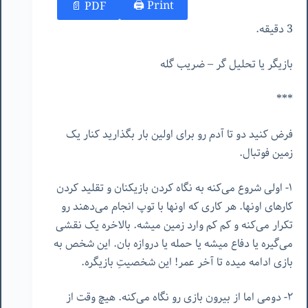
Print 🖨
PDF 📄
3 دقیقه.
بازیگر یا تحلیل گر – ضریب گله
***
فرض کنید دو تا آدم رو برای اولین بار بگذارید کنار یک
زمین فوتبال.
١- اولی شروع می‌کنه به نگاه کردن بازیکنان و تقلید کردن
کارهای اونها. هر کاری که اونها با توپ انجام می‌دهند رو
تکرار می‌کنه و کم کم وارد زمین میشه. بالاخره یک نقشی
می‌گیره یا دفاع میشه یا حمله یا دروازه بان. این شخص به
بازی ادامه میده تا آخر عمر! این شخصیتِ بازیگره.
٢- دومی اما از بیرون بازی رو نگاه می‌کنه. هیچ وقت از