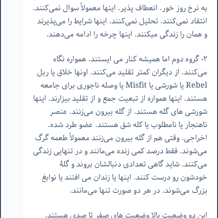
به نرخ روز خور. انعطاف پذیر. اینها معمولاً سوال نمی‌کنند.
انتقاد نمی‌کنند. تحلیل نمی‌کنند. اینها شرایط را می‌پذیرند
و همان را زندگی میکنند. اینها چرخه را ادامه می‌دهند.
٢- گروه دوم اما همیشه کنار می ایستند. همواره نگاه
می‌کنند. از دیگران کمتر تقلید می‌کنند. اونها خلاق یا ربل
Rebel یا شورشی یا Misfit یا وصله ناجوری برای جامعه
هستند. اینها همواره از تبعیت جمع و از تقلید بیزارند. اینها
شورشی های گله هستند. از گله بیرون می‌زنند. عنصر
ناهنجار یا نامطلوب یا کله شق هستند. عضو طرد شده.
اخراجی. وقتی هم از گله بیرون می‌زنند معمولاً طعمه گرگ
می‌شوند. فقط درصد کمی زنده می‌مانند و در تنهایی زندگی
می‌کنند. شاید گاهی تعدادی دنبالشان بروند و گلۀ
خودشون رو درست کنند. اینها یا زندان می افتند یا نوابغ
بزرگ می‌شوند. در هر دو صورت تنها می‌مانند.
این دو وضعیت بالا وضعیت های صفر تا صدی هستند.