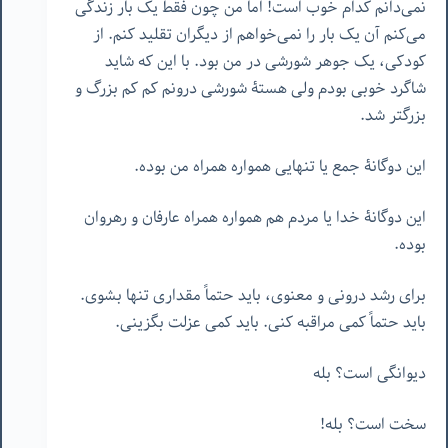
نمی‌دانم کدام خوب است! اما من چون فقط یک بار زندگی
می‌کنم آن یک بار را نمی‌خواهم از دیگران تقلید کنم. از
کودکی، یک جوهر شورشی در من بود. با این که شاید
شاگرد خوبی بودم ولی هستۀ شورشی درونم کم کم بزرگ و
بزرگتر شد.
این دوگانۀ جمع یا تنهایی همواره همراه من بوده.
این دوگانۀ خدا یا مردم هم همواره همراه عارفان و رهروان
بوده.
برای رشد درونی و معنوی، باید حتماً مقداری تنها بشوی.
باید حتماً کمی مراقبه کنی. باید کمی عزلت بگزینی.
دیوانگی است؟ بله
سخت است؟ بله!