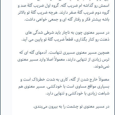
اسمش رو گذاشه ام ضریب گله. گروه اول ضریب گلۀ صد و
گروه دوم ضریب گلۀ صفر دارند. هرچه ضریب گلۀ تو بالاتر
باشه بیشتر فکر و رفتار گله ای و جمعی خواهی داشت.
در مسیر معنوی چون به ناچار باید شرطی شدگی های
ذهنت رو کنار بگذاری، قطعاً ضریب گلۀ تو پایین می آید.
همچین مسیر معنوی مسیری تنهاست. آدمهای گله ای که
ترس زیادی از تنهایی دارند، معمولاً اصلا وارد مسیر معنوی
نمی‌شوند.
معمولاً خارج شدن از گله، کاری به شدت خطرناک است و
بسیاری مواقع مساوی است با خودکشی. مسیر معنوی هم
شباهت زیادی با خودکشی و تنهایی دارد.
در مسیر معنوی تو چشمت را به بیرون می‌بندی.