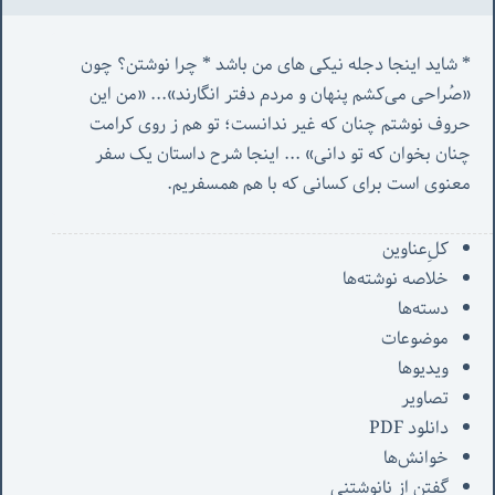
* شاید اینجا دجله نیکی های من باشد * چرا نوشتن؟ چون 
«صُراحی می‌کشم پنهان‌ و مردم‌ دفتر انگارند»... «
من این 
حروف نوشتم چنان که غیر ندانست؛ تو هم ز روی کرامت 
چنان بخوان که تو دانی» ...
 اینجا شرح داستان یک سفر 
معنوی است برای کسانی که با هم همسفریم. 
کل‌ِعناوین
خلاصه نوشته‌ها
دسته‌ها
موضوعات
ویدیوها
تصاویر
دانلود PDF
خوانش‌ها
گفتن از نانوشتنی