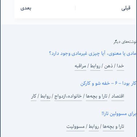
قبلی
بعدی
نوشته‌های‌ دیگر
مادی یا معنوی، آیا چیزی غیرمادی وجود دارد؟
خدا
/
ذهن
/
روابط
/
مراقبه
کار بودا – ۶ – خفه شو و کارکن
اقتصاد
/
تارا و بچه‌ها
/
خانواده،ازدواج
/
روابط
/
کار
برای مسوولین تارا!
تارا و بچه‌ها
/
روابط
/
مسوولیت