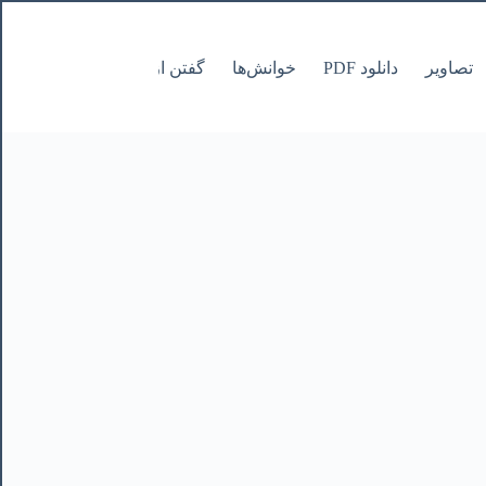
تصاویر
دانلود PDF
خوانش‌ها
گفتن از نانوشتنی
صفحات