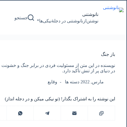
پرش
به
محتوا
نانوشتنی
جستجو
نوشتن‌از‌نانوشتنی‌ در‌ دجلۀنیکی‌ها*
باز جنگ
نویسنده در این متن از مسئولیت فردی در برابر جنگ و خشونت
در دنیای پر از تنش تأکید دارد.
مارس, 2022 دسته ها
وقایع
این نوشته را به اشتراک بگذار! (تو نیکی میکن و در دجله انداز)