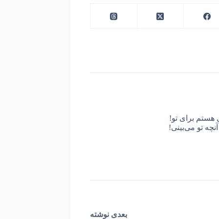
 هستم برای تو!
نچه تو می‌بینی!
بعدی
نوشته