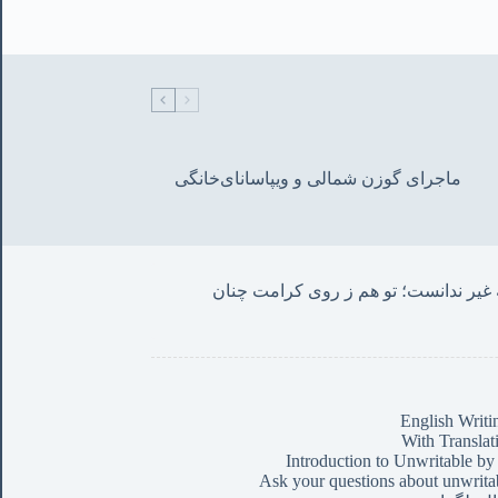
ماجرای گوزن شمالی و‌ ویپاسانای‌خانگی
من این حروف نوشتم چنان که غیر ندانست؛ تو هم ز روی کرامت چنان 
English Writi
With Translat
Introduction to Unwritable by
Ask your questions about unwrita