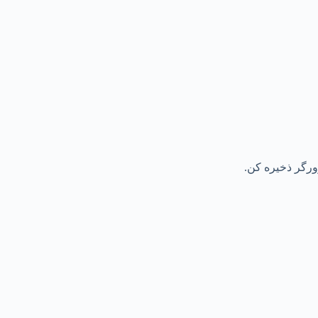
رورگر ذخیره کن.