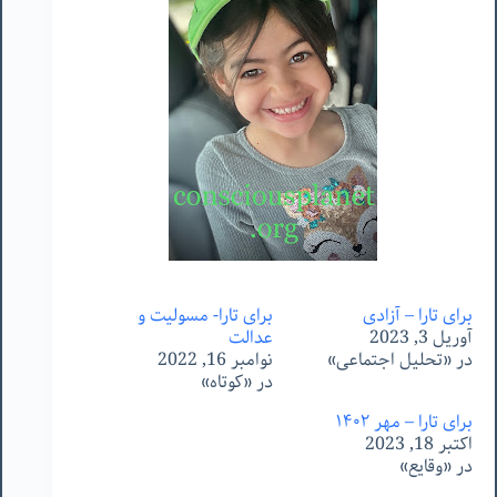
برای تارا – آزادی
برای تارا- مسولیت و
آوریل 3, 2023
عدالت
در «تحلیل اجتماعی»
نوامبر 16, 2022
در «کوتاه»
برای تارا – مهر ١۴٠٢
اکتبر 18, 2023
در «وقایع»