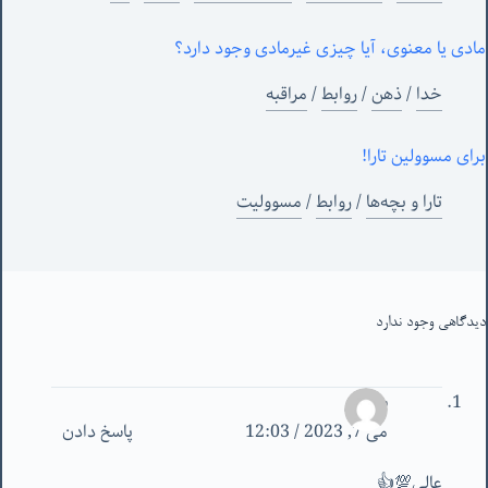
مادی یا معنوی، آیا چیزی غیرمادی وجود دارد؟
خدا
/
ذهن
/
روابط
/
مراقبه
برای مسوولین تارا!
تارا و بچه‌ها
/
روابط
/
مسوولیت
دیدگاهی وجود ندارد
شهروز
می 7, 2023 / 12:03
پاسخ دادن
عالی💯👍