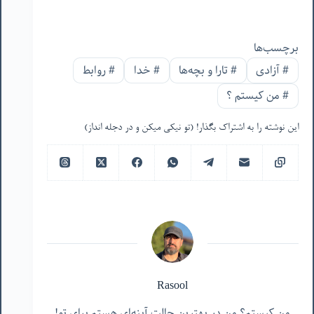
برچسب‌ها
#
آزادی
#
تارا و بچه‌ها
#
خدا
#
روابط
#
من‌ کیستم ؟
این نوشته را به اشتراک بگذار! (تو نیکی میکن و در دجله انداز)
Rasool
من کیستم؟ من در بهترین حالت آینه‌ای هستم برای تو!