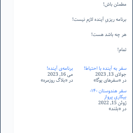
مطمئن باش!
برنامه ریزیِ آینده لازم نیست!
هر چه باشد هست!
تمام!
سفر به آینده با احتیاط!
برنامه‌ی آینده!
جولای 13, 2023
می 16, 2023
در «سفرهای یوگا»
در «بلاگ روزمره»
سفر هندوستان -١۴-
بیکاریِ پرواز
ژوئن 15, 2022
در «بلند»