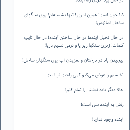
در حال پیدا کردن راه آینده!
٢٨ جون است! همین امروز! تنها نشسته‌ام! روی سنگهای
ساحل اقیانوس!
در حال تخیل آینده! در حال ساختن آینده! در حال تایپ
کلمات! زبری سنگها زیر پا و نرمی نسیم دریا!
پیچیدن باد در درختان و لغزیدن آب روی سنگهای ساحل!
نشستم را عوض می‌کنم کمی راحت تر است.
حالا دیگر باید نوشتن را تمام کنم!
رفتن به آینده بس است!
آینده وجود ندارد!