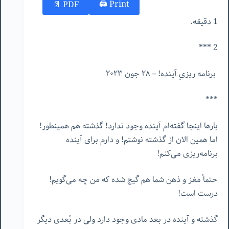
Print 🖨
PDF 📄
1 دقیقه.
2 ***
برنامه ریزیِ آینده! – ٢٨ جون ٢٠٢٣
***
بارها اینجا گفته‌ام آینده وجود ندارد! گذشته هم همینطور!
اما همین الان از گذشته نوشتم! و دارم برای آینده
برنامه‌ریزی می‌کنم!
حتماً مغز و ذهن شما هم گیج شده که من چه می‌گویم!
درست است!
گذشته و آینده در بعد مادی وجود دارد ولی در بُعدی دیگر