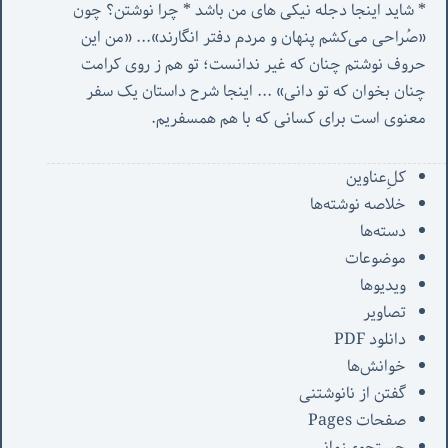
* شاید اینجا دجله نیکی های من باشد * چرا نوشتن؟ چون 
«صُراحی می‌کشم پنهان‌ و مردم‌ دفتر انگارند»... «
من این 
حروف نوشتم چنان که غیر ندانست؛ تو هم ز روی کرامت 
چنان بخوان که تو دانی» ...
 اینجا شرح داستان یک سفر 
معنوی است برای کسانی که با هم همسفریم. 
کل‌ِعناوین
خلاصه نوشته‌ها
دسته‌ها
موضوعات
ویدیوها
تصاویر
دانلود PDF
خوانش‌ها
گفتن از نانوشتنی
صفحات Pages
جستجوی‌زمانی