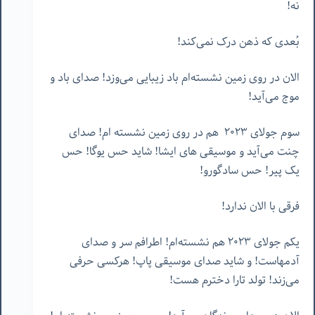
نه!
بُعدی که ذهن درک نمی‌کند!
الان در روی زمین نشسته‌ام باد زیبایی می‌وزد! صدای باد و
موج می‌آید!
سوم جولای ٢٠٢٣ هم در روی زمین نشسته ام! صدای
چنت می‌آید و موسیقی های ایشا! شاید حس یوگا! حس
یک پیر! حس سادگورو!
فرقی با الان ندارد!
یکم جولای ٢٠٢٣ هم نشسته‌ام! اطرافم سر و صدای
آدمهاست! و شاید صدای موسیقی پاپ! هرکسی حرفی
می‌زند! تولد تارا دخترم هست!