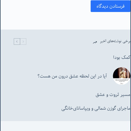
فرستادن دیدگاه
برخی نوشته‌های اخیر
کمک بودا
آیا در این لحظه عشق درون من هست؟
مسیر ثروت و عشق
ماجرای گوزن شمالی و‌ ویپاسانای‌خانگی