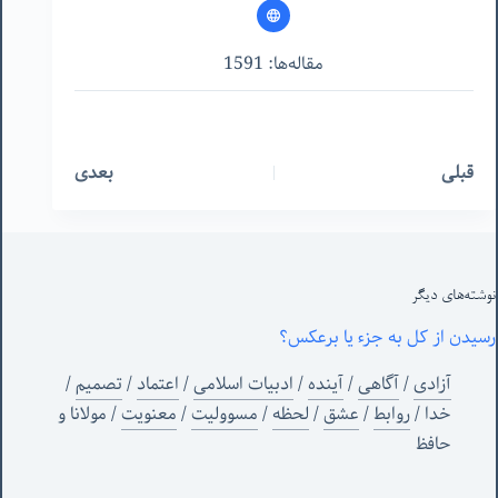
مقاله‌ها: 1591
قبلی
بعدی
نوشته‌های‌ دیگر
رسیدن از کل به جزء یا برعکس؟
آزادی
/
آگاهی
/
آینده
/
ادبیات اسلامی
/
اعتماد
/
تصمیم
/
خدا
/
روابط
/
عشق
/
لحظه
/
مسوولیت
/
معنویت
/
مولانا و
حافظ