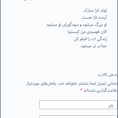
تولد تارا مبارک
آینده تارا هست
او بزرگ میشود و سودگورای تو میشود
الان فهمیدی من کیستم!
زندگی ات را فیلم کن
جذاب تر میشود
پاسخی بگذارید
نشانی ایمیل شما منتشر نخواهد شد.
بخش‌های موردنیاز
علامت‌گذاری شده‌اند
*
نام