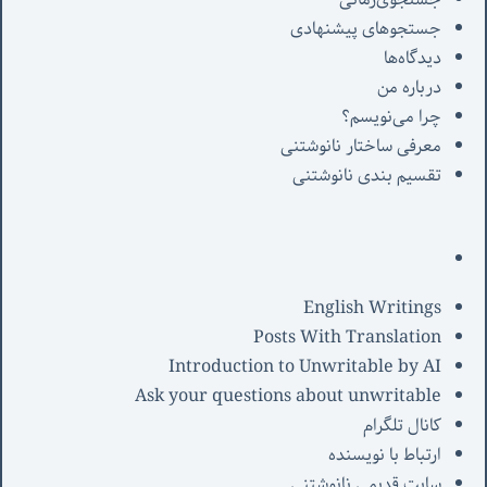
جستجوهای پیشنهادی
دیدگاه‌ها
درباره من
چرا می‌نویسم؟
معرفی‌ ساختار نانوشتنی
تقسیم بندی نانوشتنی
English Writings
Posts With Translation
Introduction to Unwritable by AI
Ask your questions about unwritable
کانال تلگرام
ارتباط با نویسنده
سایت قدیمی نانوشتنی