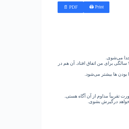
Print 🖨
PDF 📄
جدا می‌شوی.
غیر از جدا شدن های لحظه‌ای، اولین بار جدا شدن از ذهن، در ۴٢ سالگی برای من اتفاق افتاد. آن هم در
 بودن ها بیشتر می‌شود.
ت تقریباً مداوم از آن آگاه هستی.
می‌خواهد درگیرش بشوی.