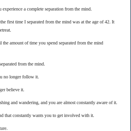
you experience a complete separation from the mind.
e first time I separated from the mind was at the age of 42. It
treat.
til the amount of time you spend separated from the mind
y separated from the mind.
u no longer follow it.
er believe it.
ushing and wandering, and you are almost constantly aware of it.
 that constantly wants you to get involved with it.
ture.