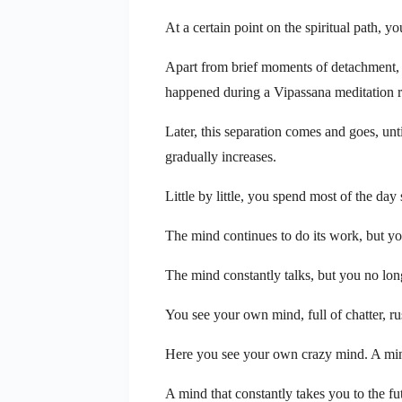
At a certain point on the spiritual path, 
Apart from brief moments of detachment, th
happened during a Vipassana meditation re
Later, this separation comes and goes, un
gradually increases.
Little by little, you spend most of the da
The mind continues to do its work, but yo
The mind constantly talks, but you no long
You see your own mind, full of chatter, r
Here you see your own crazy mind. A mind
A mind that constantly takes you to the fu