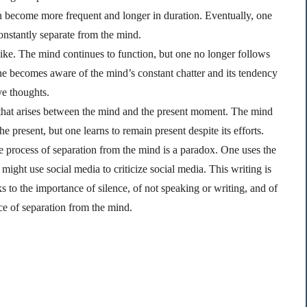
n become more frequent and longer in duration. Eventually, one
onstantly separate from the mind.
 like. The mind continues to function, but one no longer follows
ne becomes aware of the mind’s constant chatter and its tendency
ve thoughts.
 that arises between the mind and the present moment. The mind
he present, but one learns to remain present despite its efforts.
e process of separation from the mind is a paradox. One uses the
might use social media to criticize social media. This writing is
aks to the importance of silence, of not speaking or writing, and of
nce of separation from the mind.