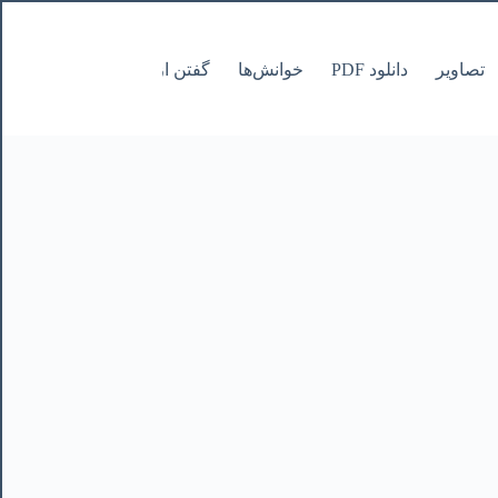
تصاویر
دانلود PDF
خوانش‌ها
گفتن از نانوشتنی
صفحات