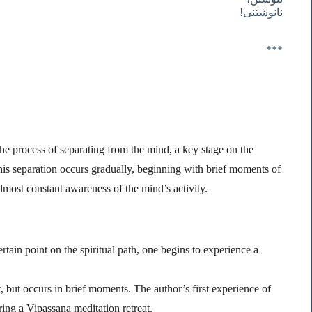
نانوشتنی!
***
the process of separating from the mind, a key stage on the
this separation occurs gradually, beginning with brief moments of
lmost constant awareness of the mind’s activity.
ertain point on the spiritual path, one begins to experience a
t, but occurs in brief moments. The author’s first experience of
ring a Vipassana meditation retreat.