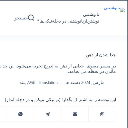
پرش
به
محتوا
نانوشتنی
جستجو
نوشتن‌از‌نانوشتنی‌ در‌ دجلۀنیکی‌ها*
جدا شدن از ذهن
در مسیر معنوی، جدایی از ذهن به تدریج تجربه می‌شود. این جدای
ماندن در لحظه می‌انجامد.
مارس, 2024 دسته ها
With Translation
,
بلند
این نوشته را به اشتراک بگذار! (تو نیکی میکن و در دجله انداز)