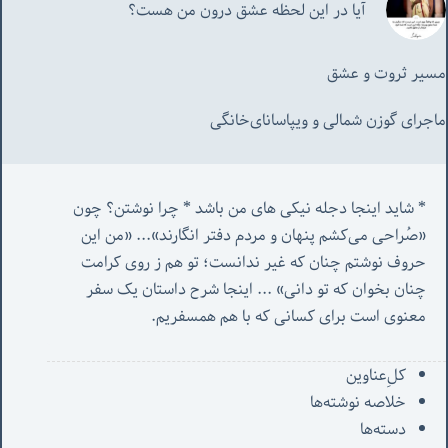
آیا در این لحظه عشق درون من هست؟
مسیر ثروت و عشق
ماجرای گوزن شمالی و‌ ویپاسانای‌خانگی
* شاید اینجا دجله نیکی های من باشد * چرا نوشتن؟ چون 
«صُراحی می‌کشم پنهان‌ و مردم‌ دفتر انگارند»... «
من این 
حروف نوشتم چنان که غیر ندانست؛ تو هم ز روی کرامت 
چنان بخوان که تو دانی» ...
 اینجا شرح داستان یک سفر 
معنوی است برای کسانی که با هم همسفریم. 
کل‌ِعناوین
خلاصه نوشته‌ها
دسته‌ها