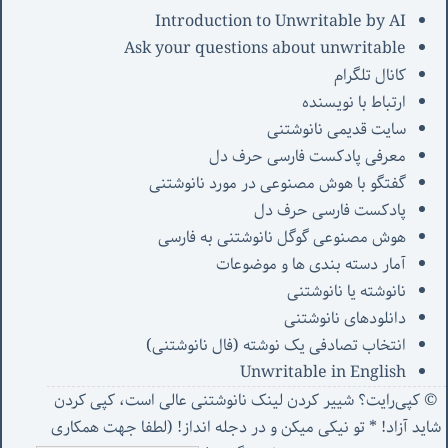
Introduction to Unwritable by AI
Ask your questions about unwritable
کانال تلگرام
ارتباط با نویسنده
سایت قدیمی نانوشتنی
معرفی پادکست فارسی حرف دل
گفتگو با هوش مصنوعی در مورد نانوشتنی
پادکست فارسی حرف دل
هوش مصنوعی گوگل نانوشتنی به فارسی
آمار دسته بندی ها و موضوعات
نانوشته یا نانوشتنی
دانلودهای نانوشتنی
انتخاب تصادفی یک نوشته (فال نانوشتنی)
Unwritable in English
© کپی‌رایت؟ شییر کردن لینک نانوشتنی عالی است، کپی کردن
شاید آزاد! * تو نیکی میکن و در دجله انداز! (
لطفا جهت همکاری