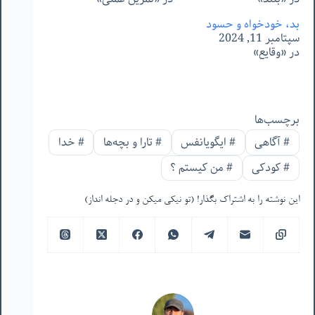
بد، خودخواه و حسود
سپتامبر 11, 2024
در «وقایع»
برچسب‌ها
#
آگاهی
#
ایگویانفس
#
تارا و بچه‌ها
#
خدا
#
کودکی
#
من‌ کیستم ؟
این نوشته را به اشتراک بگذار! (تو نیکی میکن و در دجله انداز)