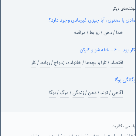
نوشته‌های‌ دیگر
مادی یا معنوی، آیا چیزی غیرمادی وجود دارد؟
خدا
/
ذهن
/
روابط
/
مراقبه
کار بودا – ۶ – خفه شو و کارکن
اقتصاد
/
تارا و بچه‌ها
/
خانواده،ازدواج
/
روابط
/
کار
یگانگی یوگا
آگاهی
/
تولد
/
ذهن
/
زندگی
/
مرگ
/
یوگا
پاسخی بگذارید