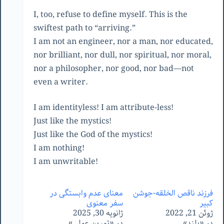
I, too, refuse to define myself. This is the
swiftest path to “arriving.”
I am not an engineer, nor a man, nor educated,
nor brilliant, nor dull, nor spiritual, nor moral,
nor a philosopher, nor good, nor bad—not
even a writer.
I am identityless! I am attribute-less!
Just like the mystics!
Just like the God of the mystics!
I am nothing!
I am unwritable!
فرزند ناقص الخلقه-جوشن
معنای عدم وابستگی در
کبیر
سفر معنوی
ژوئن 21, 2022
ژانویه 30, 2025
در «بلند»
در «تمرین عملی»