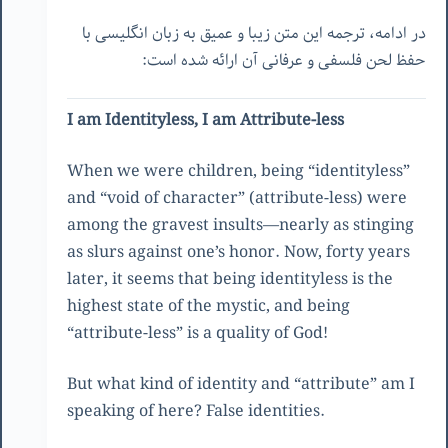
در ادامه، ترجمه این متن زیبا و عمیق به زبان انگلیسی با
حفظ لحن فلسفی و عرفانی آن ارائه شده است:
I am Identityless, I am Attribute-less
When we were children, being “identityless”
and “void of character” (attribute-less) were
among the gravest insults—nearly as stinging
as slurs against one’s honor. Now, forty years
later, it seems that being identityless is the
highest state of the mystic, and being
“attribute-less” is a quality of God!
But what kind of identity and “attribute” am I
speaking of here? False identities.