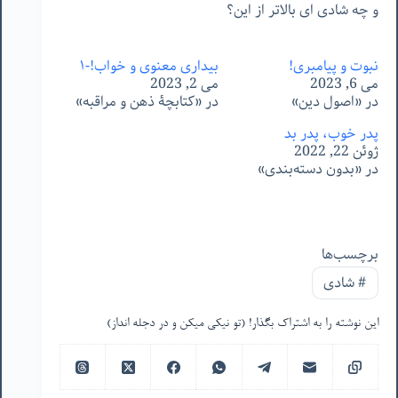
و چه شادی ای بالاتر از این؟
نبوت و پیامبری!
بیداری معنوی و خواب!-۱
می 6, 2023
می 2, 2023
در «اصول دین»
در «کتابچۀ ذهن و مراقبه»
پدر خوب، پدر بد
ژوئن 22, 2022
در «بدون دسته‌بندی»
برچسب‌ها
#
شادی
این نوشته را به اشتراک بگذار! (تو نیکی میکن و در دجله انداز)