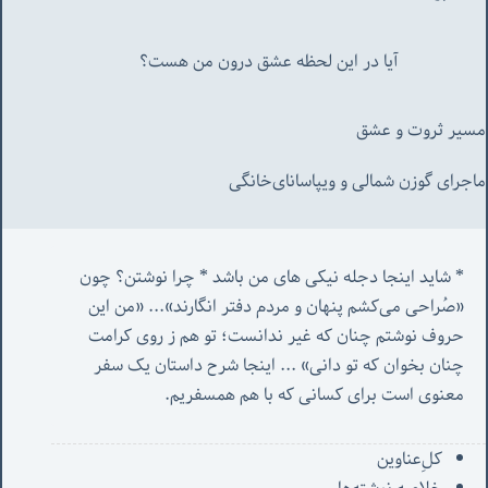
آیا در این لحظه عشق درون من هست؟
مسیر ثروت و عشق
ماجرای گوزن شمالی و‌ ویپاسانای‌خانگی
* شاید اینجا دجله نیکی های من باشد * چرا نوشتن؟ چون 
«صُراحی می‌کشم پنهان‌ و مردم‌ دفتر انگارند»... «
من این 
حروف نوشتم چنان که غیر ندانست؛ تو هم ز روی کرامت 
چنان بخوان که تو دانی» ...
 اینجا شرح داستان یک سفر 
معنوی است برای کسانی که با هم همسفریم. 
کل‌ِعناوین