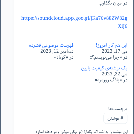
در میان بگذارم.
https://soundcloud.app.goo.gl/jKa76v88ZW82g
XiJ6
این هم کار امروز!
فهرست موضوعیِ فشرده
می 17, 2023
دسامبر 12, 2023
در «چرا می‌نویسم؟»
در «کوتاه»
یک نوشته‌ی کیفیت پایین
می 22, 2023
در «بلاگ روزمره»
برچسب‌ها
#
نوشتن
این نوشته را به اشتراک بگذار! (تو نیکی میکن و در دجله انداز)