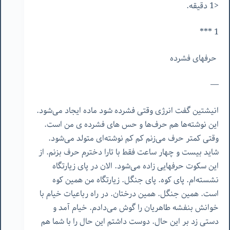
<1 دقیقه.
1 ***
حرفهای فشرده
—
انیشتین گفت انرژی وقتی فشرده شود ماده ایجاد می‌شود.
این نوشته‌ها هم حرف‌ها و حس های فشرده ‌ی من است.
وقتی کمتر حرف می‌زنم کم کم نوشته‌ای متولد می‌شود.
شاید بیست و چهار ساعت فقط با تارا دخترم حرف بزنم. از
این سکوت حرفهایی زاده می‌شود. الان در پای زیارتگاه
نشسته‌ام. پای کوه. پای جنگل. زیارتگاه من همین کوه
است. همین جنگل. همین درختان. در راه رباعیات خیام با
خوانش بنفشه طاهریان را گوش می‌دادم. خیام آمد و
دستی زد بر این حال. دوست داشتم این حال را با شما هم