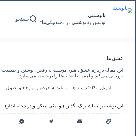
پرش
به
محتوا
نانوشتنی
جستجو
نوشتن‌از‌نانوشتنی‌ در‌ دجلۀنیکی‌ها*
عشق ها
این مقاله درباره عشق، هنر، موسیقی، رقص، نوشتن و طبیعت است
بررسی می‌کند و اهمیت انتخاب‌ها را برجسته می‌سازد.
آوریل, 2022 دسته ها
بلند
,
شعرطور
,
مرجع و اصول
این نوشته را به اشتراک بگذار! (تو نیکی میکن و در دجله انداز)