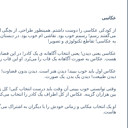
عکاسی
از کودکی عکاسی را دوست داشتم. همینطور طراحی. از بچگی ا
می‌گفتند رسم! رسمم خوب بود. نقاشی ام خوب بود. در دبستان
به عکاسی! تقاطع تکنولوژی و تصویر!
عکاسی یعنی دیدن! یعنی انتخاب آگاهانه ی یک کادر! در این 
هست. عکاس به صورت آگاهانه یک قاب را می‌بُرد. او این قاب ر
عکاس اول باید خوب ببیند! دیدن هنر است. دیدن بدون قضاوت! د
دیدن طبیعت! دیدن یک بدن. یک صورت.
وقتی توانستی خوب ببینی آن وقت باید درست انتخاب کنی! کل زن
بین هزاران گزینه. عکاس از کل اطراف یک کادر را انتخاب می‌کن
او یک انتخاب مکانی و زمانی خودش را با دیگران به اشتراک می‌
هاست.