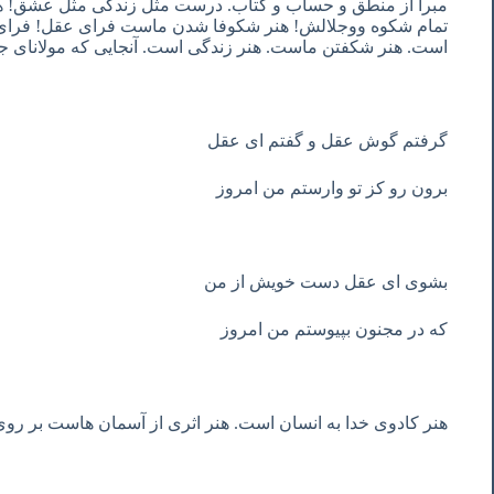
مبرا از منطق و حساب و کتاب. درست مثل زندگی مثل عشق! هنر 
تمام شکوه ووجلالش! هنر شکوفا شدن ماست فرای عقل! فرای 
است. هنر شکفتن ماست. هنر زندگی است. آنجایی که مولانای 
گرفتم گوش عقل و گفتم ای عقل
برون رو کز تو وارستم من امروز
بشوی ای عقل دست خویش از من
که در مجنون بپیوستم من امروز
هنر کادوی خدا به انسان است. هنر اثری از آسمان هاست بر رو