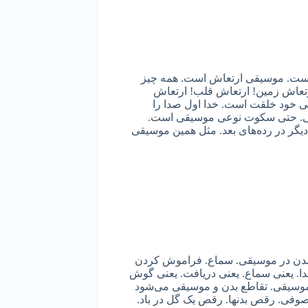
 است. موسیقی ارتعاش است. همه چیز
تعاش زمین! ارتعاش قلب! ارتعاش
ی خود خلقت است. خدا اول صدا را
قی. حتی سکوت نوعی موسیقی است.
گر در رده‌های بعد. مثل همین موسیقی
شدن در موسیقی. سماع. فراموش کردن
ا. یعنی سماع. یعنی دریافت. یعنی گوش
 موسیقی. تقاطع بدن و موسیقی می‌شود
ی. رقص بدنها. رقص یک گل در باد.