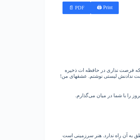
Print 🖨
PDF 📄
 که فرصت نداری در حافظه ات ذخیره
ست ندادنش لیستی نوشتم. عشقهای من!
وز را با شما در میان می‌گذارم.
 به آن راه ندارد. هنر سرزمینی است