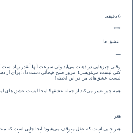
6 دقیقه.
***
عشق ها
—
وقتی چیزهایی در ذهنت می‌آید ولی سرعت آنها آنقدر زیاد است
کنی لیست می‌نویسی! امروز صبح هیجانی دست داد! برای از د
لیست عشق‌های من در این لحظه!
همه چیز تغییر می‌کند از جمله عشقها! اینجا لیست عشق های امر
هنر
هنر جایی است که عقل متوقف می‌شود! آنجا جایی است که منطق