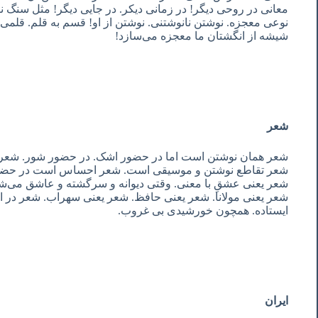
معانی در روحی دیگر! در زمانی دیکر. در جایی دیگر! مثل سنگ 
نوعی معجزه. نوشتن نانوشتنی. نوشتن از او! قسم به قلم. قلمی
شیشه از انگشتان ما معجزه می‌سازد!
شعر
شعر همان نوشتن است اما در حضور اشک. در حضور شور. شعر 
شعر تقاطع نوشتن و موسیقی است. شعر احساس است در حضور
شعر یعنی عشقِ با معنی. وقتی دیوانه و سرگشته و عاشق می‌شو
شعر یعنی مولانا. شعر یعنی حافظ. شعر یعنی سهراب. شعر در اد
ایستاده. همچون خورشیدی بی غروب.
ایران