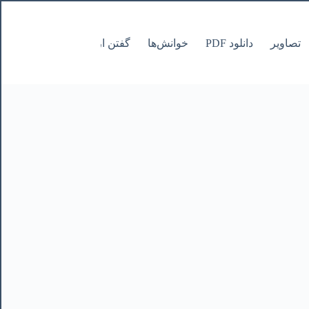
تصاویر
دانلود PDF
خوانش‌ها
گفتن از نانوشتنی
صفحات