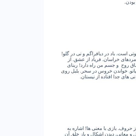
بودن.
ی است. باد در دیافراگم و نی در گلو!
رمردهای خراسان. فریاد از عشق. از
ماق روح و جسم من راه دارد! ربنای
یانو. خواندن خروس در سحر. بلبل روی
ی های جدا افتاده از نیستان.
 حروف. بازی با معنی ها! اشاره به
و معانی. دیدن اشکال و باز خلق آن