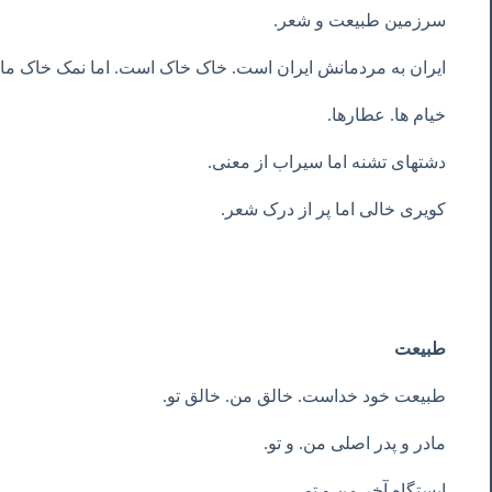
سرزمین طبیعت و شعر.
ایران به مردمانش ایران است. خاک خاک است. اما نمک خاک ماییم.
خیام ها. عطارها.
دشتهای تشنه اما سیراب از معنی.
کویری خالی اما پر از درک شعر.
طبیعت
طبیعت خود خداست. خالق من. خالق تو.
مادر و پدر اصلی من. و تو.
ایستگاه آخر من و تو.