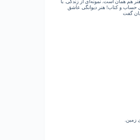
هم همان است. نمونه‌ای از زندگی. با
حساب و کتاب! هنر دیوانگی عاشق
جان گفت
ی زمین.