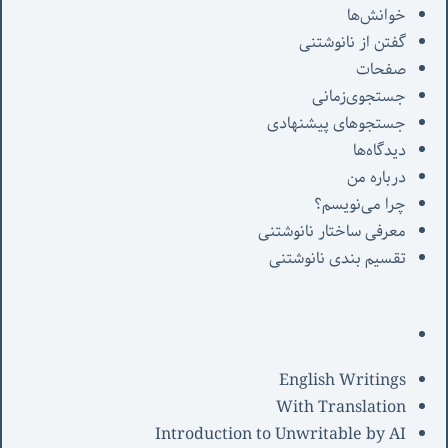
خوانش‌ها
گفتن از نانوشتنی
صفحات
جستجوی‌زمانی
جستجوهای پیشنهادی
دیدگاه‌ها
درباره من
چرا می‌نویسم؟
معرفی‌ ساختار نانوشتنی
تقسیم بندی نانوشتنی
English Writings
With Translation
Introduction to Unwritable by AI