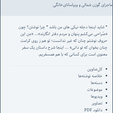
ماجرای گوزن شمالی و‌ ویپاسانای‌خانگی
* شاید اینجا دجله نیکی های من باشد * چرا نوشتن؟ چون 
«صُراحی می‌کشم پنهان‌ و مردم‌ دفتر انگارند»... «
من این 
حروف نوشتم چنان که غیر ندانست؛ تو هم ز روی کرامت 
چنان بخوان که تو دانی» ...
 اینجا شرح داستان یک سفر 
معنوی است برای کسانی که با هم همسفریم. 
کل‌ِعناوین
خلاصه نوشته‌ها
دسته‌ها
موضوعات
ویدیوها
تصاویر
دانلود PDF