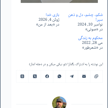
شکم، چشم، دل و ذهنِ
بازی خدا
سیر!
ژوئن 4, 2026
نوامبر 10, 2024
در «بعد از من»
در «صوتی»
محکوم به زندگی
می 28, 2022
در «شعرطور»
این نوشته را به اشتراک بگذار! (تو نیکی میکن و در دجله انداز)