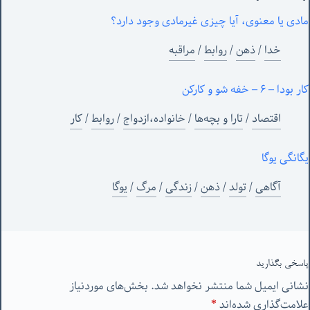
مادی یا معنوی، آیا چیزی غیرمادی وجود دارد؟
خدا
/
ذهن
/
روابط
/
مراقبه
کار بودا – ۶ – خفه شو و کارکن
اقتصاد
/
تارا و بچه‌ها
/
خانواده،ازدواج
/
روابط
/
کار
یگانگی یوگا
آگاهی
/
تولد
/
ذهن
/
زندگی
/
مرگ
/
یوگا
پاسخی بگذارید
نشانی ایمیل شما منتشر نخواهد شد.
بخش‌های موردنیاز
علامت‌گذاری شده‌اند
*