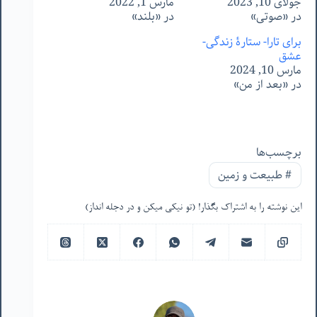
جولای 10, 2023
مارس 1, 2022
در «صوتی»
در «بلند»
برای تارا- ستارۀ زندگی-
عشق
مارس 10, 2024
در «بعد از من»
برچسب‌ها
#
طبیعت و زمین
این نوشته را به اشتراک بگذار! (تو نیکی میکن و در دجله انداز)