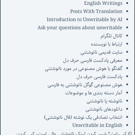
English Writings
Posts With Translation
Introduction to Unwritable by AI
Ask your questions about unwritable
کانال تلگرام
ارتباط با نویسنده
سایت قدیمی نانوشتنی
معرفی پادکست فارسی حرف دل
گفتگو با هوش مصنوعی در مورد نانوشتنی
پادکست فارسی حرف دل
هوش مصنوعی گوگل نانوشتنی به فارسی
آمار دسته بندی ها و موضوعات
نانوشته یا نانوشتنی
دانلودهای نانوشتنی
انتخاب تصادفی یک نوشته (فال نانوشتنی)
Unwritable in English
© کپی‌رایت؟ شییر کردن لینک نانوشتنی عالی است، کپی کردن