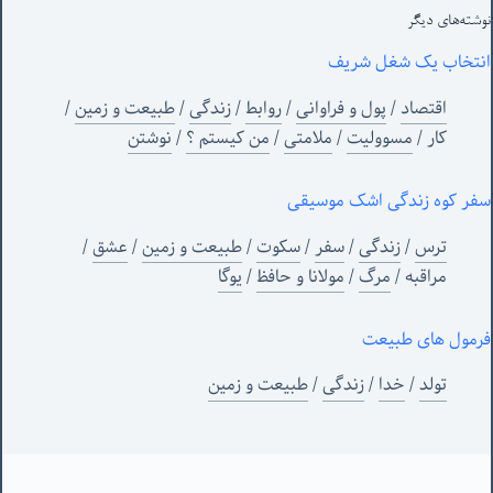
نوشته‌های‌ دیگر
انتخاب یک شغل شریف
اقتصاد
/
پول و فراوانی
/
روابط
/
زندگی
/
طبیعت و زمین
/
کار
/
مسوولیت
/
ملامتی
/
من‌ کیستم ؟
/
نوشتن
سفر کوه زندگی اشک موسیقی
ترس
/
زندگی
/
سفر
/
سکوت
/
طبیعت و زمین
/
عشق
/
مراقبه
/
مرگ
/
مولانا و حافظ
/
یوگا
فرمول های طبیعت
تولد
/
خدا
/
زندگی
/
طبیعت و زمین