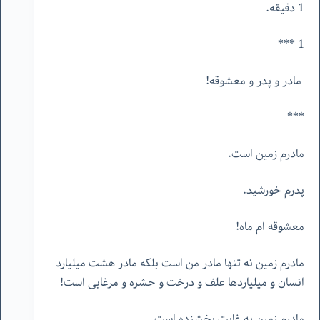
1 دقیقه.
1 ***
مادر و پدر و معشوقه!
***
مادرم زمین است.
پدرم خورشید.
معشوقه ام ماه!
مادرم زمین نه تنها مادر من است بلکه مادر هشت میلیارد
انسان و میلیاردها علف و درخت و حشره و مرغابی است!
مادرم زمین به غایت بخشنده است.