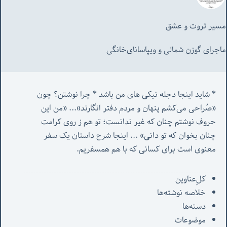
مسیر ثروت و عشق
ماجرای گوزن شمالی و‌ ویپاسانای‌خانگی
* شاید اینجا دجله نیکی های من باشد * چرا نوشتن؟ چون 
«صُراحی می‌کشم پنهان‌ و مردم‌ دفتر انگارند»... «
من این 
حروف نوشتم چنان که غیر ندانست؛ تو هم ز روی کرامت 
چنان بخوان که تو دانی» ...
 اینجا شرح داستان یک سفر 
معنوی است برای کسانی که با هم همسفریم. 
کل‌ِعناوین
خلاصه نوشته‌ها
دسته‌ها
موضوعات