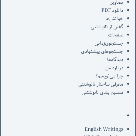
تصاویر
دانلود PDF
خوانش‌ها
گفتن از نانوشتنی
صفحات
جستجوی‌زمانی
جستجوهای پیشنهادی
دیدگاه‌ها
درباره من
چرا می‌نویسم؟
معرفی‌ ساختار نانوشتنی
تقسیم بندی نانوشتنی
English Writings