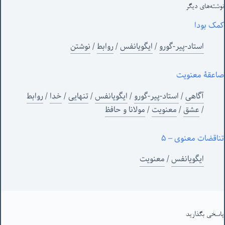
نوشته‌های‌ دیگر
کمک بودا
استاد-پیر-گورو
/
ایگویانفس
/
روابط
/
نوشتن
صاعقۀ معنویت
آگاهی
/
استاد-پیر-گورو
/
ایگویانفس
/
تنهایی
/
خدا
/
روابط
/
عشق
/
معنویت
/
مولانا و حافظ
تناقضات معنوی – ۵
ایگویانفس
/
معنویت
پاسخی بگذارید