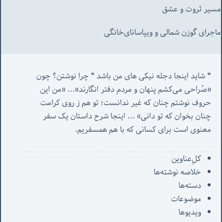
مسیر ثروت و عشق
ماجرای گوزن شمالی و‌ ویپاسانای‌خانگی
* شاید اینجا دجله نیکی های من باشد * چرا نوشتن؟ چون 
«صُراحی می‌کشم پنهان‌ و مردم‌ دفتر انگارند»... «
من این 
حروف نوشتم چنان که غیر ندانست؛ تو هم ز روی کرامت 
چنان بخوان که تو دانی» ...
 اینجا شرح داستان یک سفر 
معنوی است برای کسانی که با هم همسفریم. 
کل‌ِعناوین
خلاصه نوشته‌ها
دسته‌ها
موضوعات
ویدیوها