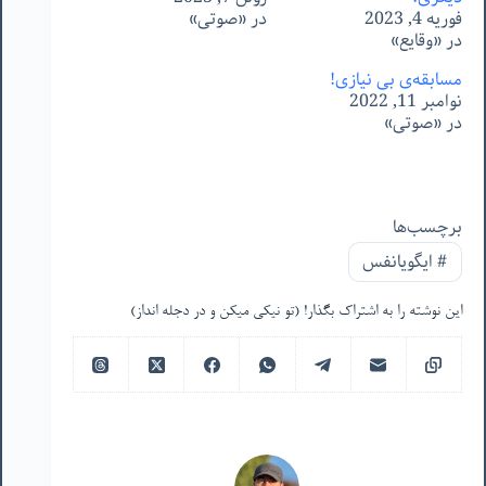
فوریه 4, 2023
در «صوتی»
در «وقایع»
مسابقه‌ی بی نیازی!
نوامبر 11, 2022
در «صوتی»
برچسب‌ها
#
ایگویانفس
این نوشته را به اشتراک بگذار! (تو نیکی میکن و در دجله انداز)