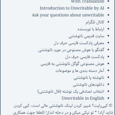
With Translation
Introduction to Unwritable by AI
Ask your questions about unwritable
کانال تلگرام
ارتباط با نویسنده
سایت قدیمی نانوشتنی
معرفی پادکست فارسی حرف دل
گفتگو با هوش مصنوعی در مورد نانوشتنی
پادکست فارسی حرف دل
هوش مصنوعی گوگل نانوشتنی به فارسی
آمار دسته بندی ها و موضوعات
نانوشته یا نانوشتنی
دانلودهای نانوشتنی
انتخاب تصادفی یک نوشته (فال نانوشتنی)
Unwritable in English
© کپی‌رایت؟ شییر کردن لینک نانوشتنی عالی است، کپی کردن
شاید آزاد! * تو نیکی میکن و در دجله انداز! (
لطفا جهت همکاری