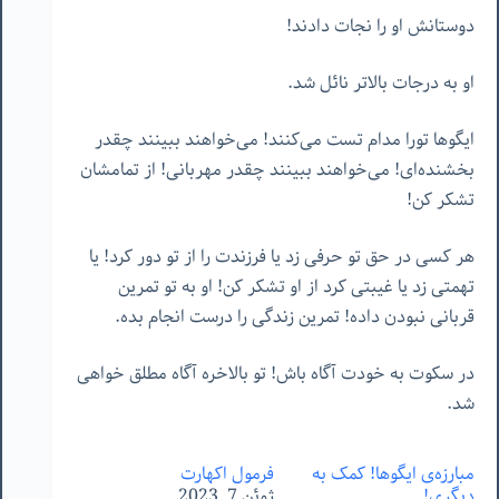
دوستانش او را نجات دادند!
او به درجات بالاتر نائل شد.
ایگوها تورا مدام تست می‌کنند! می‌خواهند ببینند چقدر
بخشنده‌ای! می‌خواهند ببینند چقدر مهربانی! از تمامشان
تشکر کن!
هر کسی در حق تو حرفی زد یا فرزندت را از تو دور کرد! یا
تهمتی زد یا غیبتی کرد از او تشکر کن! او به تو تمرین
قربانی نبودن داده! تمرین زندگی را درست انجام بده.
در سکوت به خودت آگاه باش! تو بالاخره آگاه مطلق خواهی
شد.
مبارزه‌ی ایگوها! کمک به
فرمول اکهارت
دیگری!
ژوئن 7, 2023