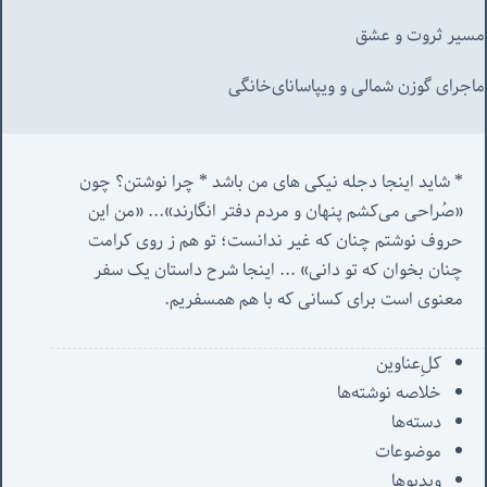
مسیر ثروت و عشق
ماجرای گوزن شمالی و‌ ویپاسانای‌خانگی
* شاید اینجا دجله نیکی های من باشد * چرا نوشتن؟ چون 
«صُراحی می‌کشم پنهان‌ و مردم‌ دفتر انگارند»... «
من این 
حروف نوشتم چنان که غیر ندانست؛ تو هم ز روی کرامت 
چنان بخوان که تو دانی» ...
 اینجا شرح داستان یک سفر 
معنوی است برای کسانی که با هم همسفریم. 
کل‌ِعناوین
خلاصه نوشته‌ها
دسته‌ها
موضوعات
ویدیوها