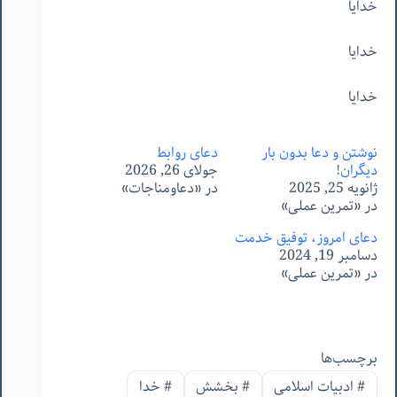
خدایا
خدایا
خدایا
نوشتن و دعا بدون بار
دعای روابط
دیگران!
جولای 26, 2026
ژانویه 25, 2025
در «دعاومناجات»
در «تمرین عملی»
دعای امروز، توفیق خدمت
دسامبر 19, 2024
در «تمرین عملی»
برچسب‌ها
#
ادبیات اسلامی
#
بخشش
#
خدا