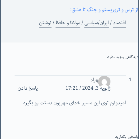
از ترس و تروریستم و جنگ تا عشق!
اقتصاد
/
ایران/سیاسی
/
مولانا و حافظ
/
نوشتن
دیدگاهی وجود ندارد
زهرا شهراد
ژانویه 3, 2024 / 17:21
پاسخ دادن
امیدوارم توی این مسیر خدای مهربون دستت رو بگیره
پاسخی بگذارید