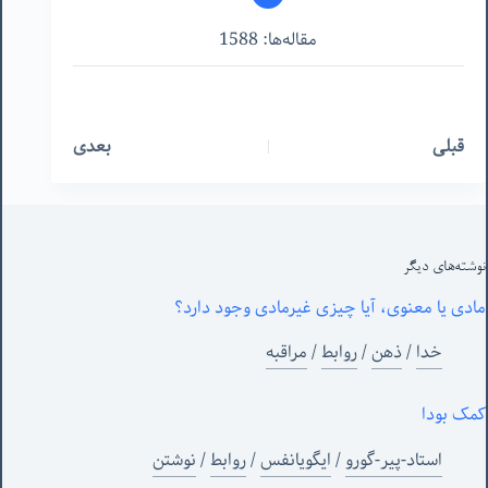
مقاله‌ها: 1588
قبلی
بعدی
نوشته‌های‌ دیگر
مادی یا معنوی، آیا چیزی غیرمادی وجود دارد؟
خدا
/
ذهن
/
روابط
/
مراقبه
کمک بودا
استاد-پیر-گورو
/
ایگویانفس
/
روابط
/
نوشتن