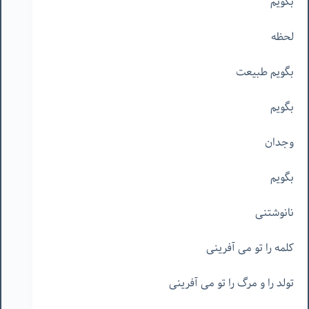
بگویم
لحظه
بگویم طبیعت
بگویم
وجدان
بگویم
نانوشتنی
کلمه را تو می آفرینی
تولد را و مرگ را تو می آفرینی