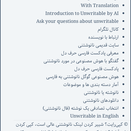
With Translation
Introduction to Unwritable by AI
Ask your questions about unwritable
کانال تلگرام
ارتباط با نویسنده
سایت قدیمی نانوشتنی
معرفی پادکست فارسی حرف دل
گفتگو با هوش مصنوعی در مورد نانوشتنی
پادکست فارسی حرف دل
هوش مصنوعی گوگل نانوشتنی به فارسی
آمار دسته بندی ها و موضوعات
نانوشته یا نانوشتنی
دانلودهای نانوشتنی
انتخاب تصادفی یک نوشته (فال نانوشتنی)
Unwritable in English
© کپی‌رایت؟ شییر کردن لینک نانوشتنی عالی است، کپی کردن