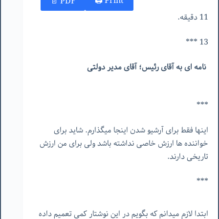
Print 🖨
PDF 📄
11 دقیقه.
13 ***
نامه ای به آقای رئیس؛ آقای مدیر دولتی
***
اینها فقط برای آرشیو شدن اینجا میگذارم. شاید برای
خواننده ها ارزش خاصی نداشته باشد ولی برای من ارزش
تاریخی دارند.
***
ابتدا لازم میدانم که بگویم در این نوشتار کمی تعمیم داده