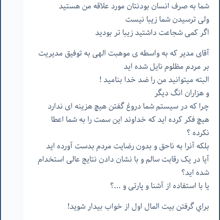
شما به صرف انسان بودنتان مورد علاقه من هستید
ولی ترسیدن شما زیبا نیست
اگر کمی شجاعت داشتید زیبا تر بودید
آقای مدیر که به واسطه ی موهبت الهی به توفیق مدیریت
بر مردم مظلوم نایل شده اید
البته میتوانید من را ضد خدا بنامید !
و هزاران انگ دیگر
چرا که در سیستم شما دروغ گفتن هیچ هزینه ای ندارد
هیچ فکر کرده اید که خداوند این سمت را به شما اعطا
نکرده ؟
بلکه آنرا به ناحق و بدون رضایت مردم بدست آورده اید
آیا در یک رقابت سالم و با نشان دادن نتایج عالی استخدام
شده اید؟
یا با استفاده از آشنا و پارتی و …؟
براي گرفتن بيت المال اول از خواب بيدار شويد!