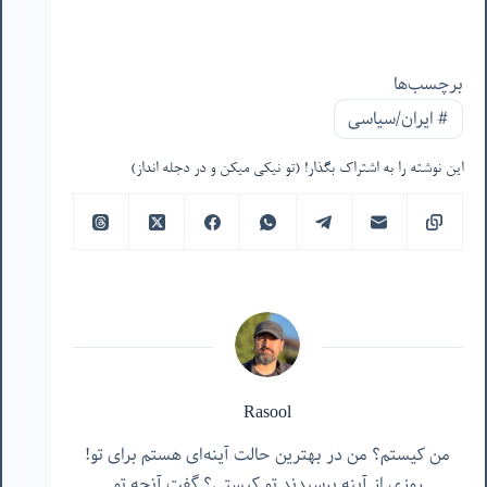
برچسب‌ها
#
ایران/سیاسی
این نوشته را به اشتراک بگذار! (تو نیکی میکن و در دجله انداز)
Rasool
من کیستم؟ من در بهترین حالت آینه‌ای هستم برای تو!
روزی از آینه پرسیدند تو کیستی؟ گفت آنچه تو