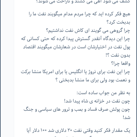
کشف می شود آهی می کشند و ناراحت می شوند؟
هیچ فکر کرده اید که چرا مردم مدام میگویند نفت ما را
بدبخت کرد؟
چرا گروهی می گویند ای کاش نفت نداشتیم؟
چرا این دیدگاه آنقدر گسترش پیدا کرده که حتی کسانی که
پول نفت در اختیارشان است در شعارشان میگویند اقتصاد
بدون نفت ؟!
واقعا چرا؟
چرا این نفت برای نروژ یا انگلیس یا برای امریکا منشا برکت
و نعمت بود ولی برای ما منشا بدبختی ؟
به نظر من جواب ساده است:
چون نفت در خزانه ی شاه پیدا شد!
چون پولش صرف فساد و بمب و ترور های سیاسی و جنگ
شد!
یک مقدار فکر کنید وقتی نفت ۲۰ دلاری شد ۱۰۰ دلار آیا