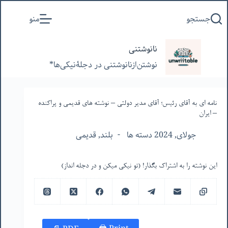
پرش
جستجو
منو
به
محتوا
نانوشتنی
نوشتن‌از‌نانوشتنی‌ در‌ دجلۀنیکی‌ها*
نامه ای به آقای رئیس؛ آقای مدیر دولتی – نوشته های قدیمی و پراکنده
– ایران
جولای, 2024 دسته ها
بلند
,
قدیمی
این نوشته را به اشتراک بگذار! (تو نیکی میکن و در دجله انداز)