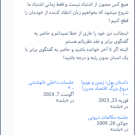
هیچ کس مصون از اشتباه نیست و فقط زمانی اشتباه ما
شروع میشود که بخواهیم زبان انتقاد کننده از خودمان را
قطع کنیم !
اینجانب نیز خود را عاری از خطا نمیدانم و حاضر به
گفتگوی برابر و نقد نظریاتم هستم
البته
اگر
تا
آخر
خوانده
باشید
و
حاضر
به
گفتگوی
برابر
با
یک
انسان
بدون
رتبه
و
درجه
باشید
!
داستان پول؛ زمین و تورم!
جلسات داخلیِ نانوشتنی
دروغ بزرگ اقتصاد مدرن!
– ٢
– ۱
آگوست 7, 2024
فوریه 25, 2023
در «بلند»
در «بلند»
جلسه مکالمات درونی
جولای 26, 2009
در «بلند»