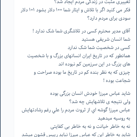
تغییری مثبت در زندگی مردم ایجاد شد؟
فکر می کنید اگر با تلاش و ایثار شما ۱۰۰ دلار بشود ۱۰۱ دلار
سودی برای مردم دارد؟
آقای مدیر محترم کسی در تلاشگری شما شک ندارد !
شما انسان شریفی هستید
کسی در شخصیت شما شک ندارد
همانطور که در تاریخ ایران انسانهای بزرگ و با شخصیت
های بزرگ در این سرزمین کم نبوده اند
چیزی که به نظر بنده کم در تاریخ ما بوده صراحت و
شجاعت بوده !
شاید عباس میرزا خودش انسان بزرگی بوده
ولی نتیجه ی تلاشهایش چه شد؟
عباس ميرزا گوشه اي از ثروت مردم را علي رغم رشادتهايش
به روسيه ميدهيد
نه به خاطر خیانت و نه به خاطر بی کفایتی
شاید به خاطر این که عباس میرزا نباید رییس قشون میشد