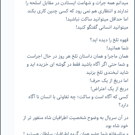
میدانم همه جرات و شهامت ایستادن در مقابل اسلحه را
ندارند و انتظاری هم نمی رود که کسی چنین کاری بکند
اما حداقل میتوانید ساکت نباشید!
میتوانید انسانی گفتگو کنید!
قهوه تلخ را دیده اید؟
شما همانید!
همان ماجرا و همان داستان تلخ هر روز در حال اجراست
و شما حتی اگر آگاه باشید فقط در گوشه ای خزیده اید و
شاید لبخندی تلخ بزنید
اما دریغ از یک حرف!
دریغ از یک اعتراض!
کسی که آگاه است و ساکت؛ چه تفاوتی با انسان نا آگاه
دارد؟
در آن سریال به وضوح شخصیت اطرافیان شاه منفور تر از
خود شاه بود
و متاسفانه شما عضو همان گروه اطرافیان سلطان هستید !