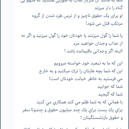
شما به مانند آن سرباز نقاب به صورتی هستید که متهم بی
گناه را دار میزند
او برای یک حقوق ناچیز و از ترس طرد شدن از گروه
مرتکب قتل می شود!
یا شما را گول میزنند یا خودتان خود را گول میزنید و اگر نه
از عذاب وجدان خواهید مرد
البته اگر وجدانی باقیمانده باشد !
اين كه ما به تبعيد خود خواسته ميرويم
اين كه شما بچه هايتان را ترك ميكنيد و به خارج
مي فرستيد به خاطر خيانت خودتان است!
شما كه خوابيد
شما كه گيجيد
با هماني كه به شما ظلم مي كند همكاري مي كنيد
براي يك پست براي يك چند ميليون حقوق و چندوتا سفر
و حقوق بازنشستگيتان !